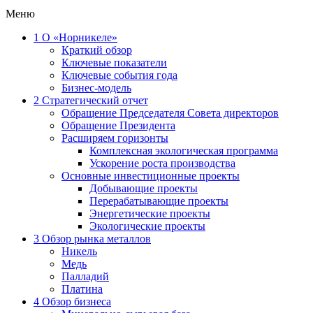
Меню
1
О «Норникеле»
Краткий обзор
Ключевые показатели
Ключевые события года
Бизнес-модель
2
Стратегический отчет
Обращение Председателя Совета директоров
Обращение Президента
Расширяем горизонты
Комплексная экологическая программа
Ускорение роста производства
Основные инвестиционные проекты
Добывающие проекты
Перерабатывающие проекты
Энергетические проекты
Экологические проекты
3
Обзор рынка металлов
Никель
Медь
Палладий
Платина
4
Обзор бизнеса