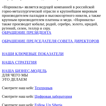
«Норникель» является ведущей компанией в российской
горно-металлургической отрасли и крупнейшим мировым
производителем палладия и высокосортного никеля, а также
крупным производителем платины и меди. «Норникель»
также производит кобальт, родий, серебро, золото, иридий,
рутений, селен, теллур и серу.
ОБРАЩЕНИЕ ПРЕЗИДЕНТА
ОБРАЩЕНИЕ ПРЕДСЕДАТЕЛЯ СОВЕТА ДИРЕКТОРОВ
НАШИ КЛЮЧЕВЫЕ ПОКАЗАТЕЛИ
НАША СТРАТЕГИЯ
НАША БИЗНЕС-МОДЕЛЬ
ДЛЯ ЧЕГО МЫ
ЭТО ДЕЛАЕМ
Смотрите наш кейс
Техпрорыв
Смотрите наш кейс
Цифровая лаборатория
Смотрите наш кейс
Follow Up Siberia