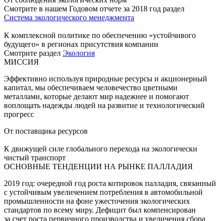
Смотрите в нашем Годовом отчете за 2018 год раздел
Система экологического менеджмента
К комплексной политике по обеспечению «устойчивого
будущего» в регионах присутствия компании
Смотрите раздел
Экология
МИССИЯ
Эффективно используя природные ресурсы и акционерный
капитал, мы обеспечиваем человечество цветными
металлами, которые делают мир надежнее и помогают
воплощать надежды людей на развитие и технологический
прогресс
От поставщика ресурсов
К движущей силе глобального перехода на экологически
чистый транспорт
ОСНОВНЫЕ ТЕНДЕНЦИИ НА РЫНКЕ ПАЛЛАДИЯ
2019 год: очередной год роста котировок палладия, связанный
с устойчивым увеличением потребления в автомобильной
промышленности на фоне ужесточения экологических
стандартов по всему миру. Дефицит был компенсирован
за счет роста первичного производства и увеличения сбора