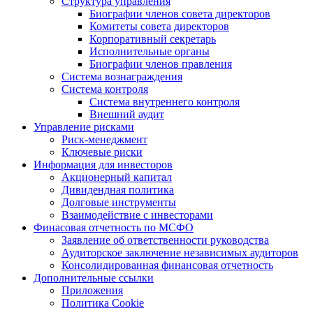
Структура управления
Биографии членов совета директоров
Комитеты совета директоров
Корпоративный секретарь
Исполнительные органы
Биографии членов правления
Система вознаграждения
Система контроля
Система внутреннего контроля
Внешний аудит
Управление рисками
Риск-менеджмент
Ключевые риски
Информация для инвесторов
Акционерный капитал
Дивидендная политика
Долговые инструменты
Взаимодействие с инвеcторами
Финасовая отчетность по МСФО
Заявление об ответственности руководства
Аудиторское заключение независимых аудиторов
Консолидированная финансовая отчетность
Дополнительные ссылки
Приложения
Политика Cookie