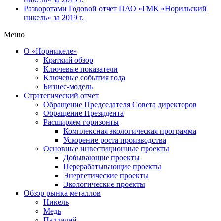
Разворотами
Годовой отчет ПАО «ГМК «Норильский
никель» за 2019 г.
Меню
О «Норникеле»
Краткий обзор
Ключевые показатели
Ключевые события года
Бизнес-модель
Стратегический отчет
Обращение Председателя Совета директоров
Обращение Президента
Расширяем горизонты
Комплексная экологическая программа
Ускорение роста производства
Основные инвестиционные проекты
Добывающие проекты
Перерабатывающие проекты
Энергетические проекты
Экологические проекты
Обзор рынка металлов
Никель
Медь
Палладий