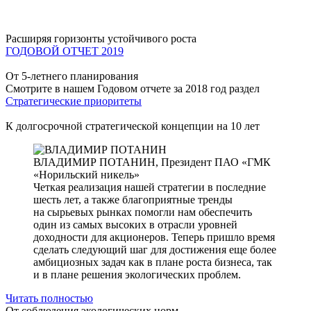
Расширяя горизонты устойчивого роста
ГОДОВОЙ ОТЧЕТ 2019
От 5-летнего планирования
Смотрите в нашем Годовом отчете за 2018 год раздел
Стратегические приоритеты
К долгосрочной стратегической концепции на 10 лет
ВЛАДИМИР ПОТАНИН,
Президент ПАО «ГМК
«Норильский никель»
Четкая реализация нашей стратегии в последние
шесть лет, а также благоприятные тренды
на сырьевых рынках помогли нам обеспечить
один из самых высоких в отрасли уровней
доходности для акционеров. Теперь пришло время
сделать следующий шаг для достижения еще более
амбициозных задач как в плане роста бизнеса, так
и в плане решения экологических проблем.
Читать полностью
От соблюдения экологических норм