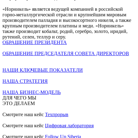
«Норникель» является ведущей компанией в российской
горно-металлургической отрасли и крупнейшим мировым
производителем палладия и высокосортного никеля, а также
крупным производителем платины и меди. «Норникель»
также производит кобальт, родий, серебро, золото, иридий,
рутений, селен, теллур и серу.
ОБРАЩЕНИЕ ПРЕЗИДЕНТА
ОБРАЩЕНИЕ ПРЕДСЕДАТЕЛЯ СОВЕТА ДИРЕКТОРОВ
НАШИ КЛЮЧЕВЫЕ ПОКАЗАТЕЛИ
НАША СТРАТЕГИЯ
НАША БИЗНЕС-МОДЕЛЬ
ДЛЯ ЧЕГО МЫ
ЭТО ДЕЛАЕМ
Смотрите наш кейс
Техпрорыв
Смотрите наш кейс
Цифровая лаборатория
Смотрите наш кейс
Follow Up Siberia