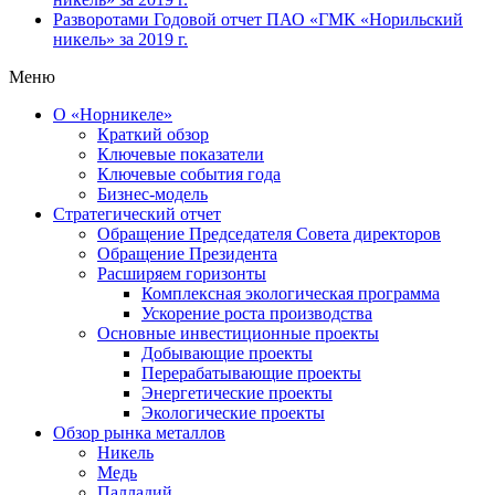
Разворотами
Годовой отчет ПАО «ГМК «Норильский
никель» за 2019 г.
Меню
О «Норникеле»
Краткий обзор
Ключевые показатели
Ключевые события года
Бизнес-модель
Стратегический отчет
Обращение Председателя Совета директоров
Обращение Президента
Расширяем горизонты
Комплексная экологическая программа
Ускорение роста производства
Основные инвестиционные проекты
Добывающие проекты
Перерабатывающие проекты
Энергетические проекты
Экологические проекты
Обзор рынка металлов
Никель
Медь
Палладий