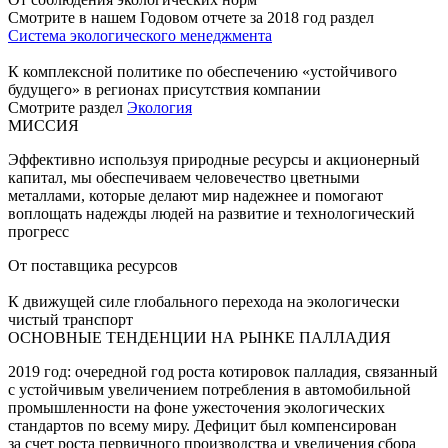
Смотрите в нашем Годовом отчете за 2018 год раздел
Система экологического менеджмента
К комплексной политике по обеспечению «устойчивого
будущего» в регионах присутствия компании
Смотрите раздел
Экология
МИССИЯ
Эффективно используя природные ресурсы и акционерный
капитал, мы обеспечиваем человечество цветными
металлами, которые делают мир надежнее и помогают
воплощать надежды людей на развитие и технологический
прогресс
От поставщика ресурсов
К движущей силе глобального перехода на экологически
чистый транспорт
ОСНОВНЫЕ ТЕНДЕНЦИИ НА РЫНКЕ ПАЛЛАДИЯ
2019 год: очередной год роста котировок палладия, связанный
с устойчивым увеличением потребления в автомобильной
промышленности на фоне ужесточения экологических
стандартов по всему миру. Дефицит был компенсирован
за счет роста первичного производства и увеличения сбора