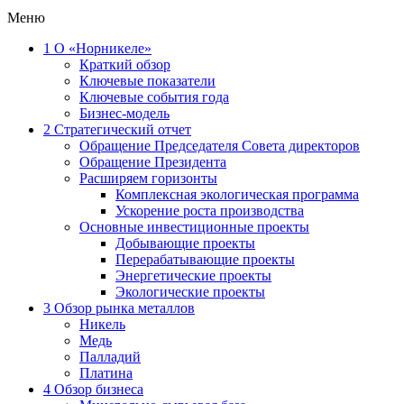
Меню
1
О «Норникеле»
Краткий обзор
Ключевые показатели
Ключевые события года
Бизнес-модель
2
Стратегический отчет
Обращение Председателя Совета директоров
Обращение Президента
Расширяем горизонты
Комплексная экологическая программа
Ускорение роста производства
Основные инвестиционные проекты
Добывающие проекты
Перерабатывающие проекты
Энергетические проекты
Экологические проекты
3
Обзор рынка металлов
Никель
Медь
Палладий
Платина
4
Обзор бизнеса