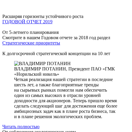
Расширяя горизонты устойчивого роста
ГОДОВОЙ ОТЧЕТ 2019
От 5-летнего планирования
Смотрите в нашем Годовом отчете за 2018 год раздел
Стратегические приоритеты
К долгосрочной стратегической концепции на 10 лет
ВЛАДИМИР ПОТАНИН,
Президент ПАО «ГМК
«Норильский никель»
Четкая реализация нашей стратегии в последние
шесть лет, а также благоприятные тренды
на сырьевых рынках помогли нам обеспечить
один из самых высоких в отрасли уровней
доходности для акционеров. Теперь пришло время
сделать следующий шаг для достижения еще более
амбициозных задач как в плане роста бизнеса, так
и в плане решения экологических проблем.
Читать полностью
От соблюдения экологических норм