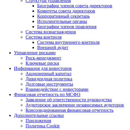
Структура управления
Биографии членов совета директоров
Комитеты совета директоров
Корпоративный секретарь
Исполнительные органы
Биографии членов правления
Система вознаграждения
Система контроля
Система внутреннего контроля
Внешний аудит
Управление рисками
Риск-менеджмент
Ключевые риски
Информация для инвесторов
Акционерный капитал
Дивидендная политика
Долговые инструменты
Взаимодействие с инвеcторами
Финасовая отчетность по МСФО
Заявление об ответственности руководства
Аудиторское заключение независимых аудиторов
Консолидированная финансовая отчетность
Дополнительные ссылки
Приложения
Политика Cookie