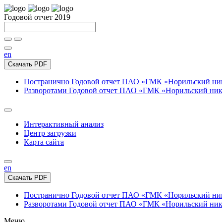
Годовой отчет 2019
en
Скачать PDF
Постранично
Годовой отчет ПАО «ГМК «Норильский нике
Разворотами
Годовой отчет ПАО «ГМК «Норильский никел
Интерактивный анализ
Центр загрузки
Карта сайта
en
Скачать PDF
Постранично
Годовой отчет ПАО «ГМК «Норильский нике
Разворотами
Годовой отчет ПАО «ГМК «Норильский никел
Меню