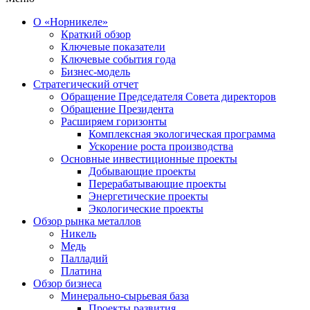
О «Норникеле»
Краткий обзор
Ключевые показатели
Ключевые события года
Бизнес-модель
Стратегический отчет
Обращение Председателя Совета директоров
Обращение Президента
Расширяем горизонты
Комплексная экологическая программа
Ускорение роста производства
Основные инвестиционные проекты
Добывающие проекты
Перерабатывающие проекты
Энергетические проекты
Экологические проекты
Обзор рынка металлов
Никель
Медь
Палладий
Платина
Обзор бизнеса
Минерально-сырьевая база
Проекты развития