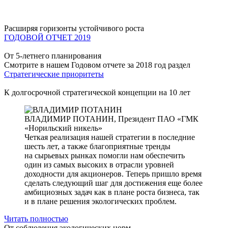
Расширяя горизонты устойчивого роста
ГОДОВОЙ ОТЧЕТ 2019
От 5-летнего планирования
Смотрите в нашем Годовом отчете за 2018 год раздел
Стратегические приоритеты
К долгосрочной стратегической концепции на 10 лет
ВЛАДИМИР ПОТАНИН,
Президент ПАО «ГМК
«Норильский никель»
Четкая реализация нашей стратегии в последние
шесть лет, а также благоприятные тренды
на сырьевых рынках помогли нам обеспечить
один из самых высоких в отрасли уровней
доходности для акционеров. Теперь пришло время
сделать следующий шаг для достижения еще более
амбициозных задач как в плане роста бизнеса, так
и в плане решения экологических проблем.
Читать полностью
От соблюдения экологических норм