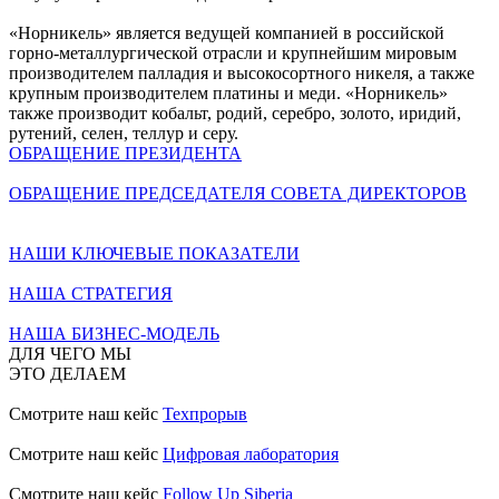
«Норникель» является ведущей компанией в российской
горно-металлургической отрасли и крупнейшим мировым
производителем палладия и высокосортного никеля, а также
крупным производителем платины и меди. «Норникель»
также производит кобальт, родий, серебро, золото, иридий,
рутений, селен, теллур и серу.
ОБРАЩЕНИЕ ПРЕЗИДЕНТА
ОБРАЩЕНИЕ ПРЕДСЕДАТЕЛЯ СОВЕТА ДИРЕКТОРОВ
НАШИ КЛЮЧЕВЫЕ ПОКАЗАТЕЛИ
НАША СТРАТЕГИЯ
НАША БИЗНЕС-МОДЕЛЬ
ДЛЯ ЧЕГО МЫ
ЭТО ДЕЛАЕМ
Смотрите наш кейс
Техпрорыв
Смотрите наш кейс
Цифровая лаборатория
Смотрите наш кейс
Follow Up Siberia