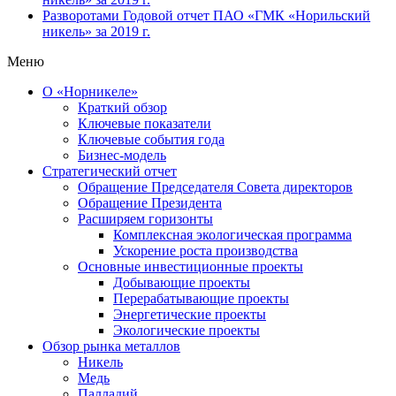
Разворотами
Годовой отчет ПАО «ГМК «Норильский
никель» за 2019 г.
Меню
О «Норникеле»
Краткий обзор
Ключевые показатели
Ключевые события года
Бизнес-модель
Стратегический отчет
Обращение Председателя Совета директоров
Обращение Президента
Расширяем горизонты
Комплексная экологическая программа
Ускорение роста производства
Основные инвестиционные проекты
Добывающие проекты
Перерабатывающие проекты
Энергетические проекты
Экологические проекты
Обзор рынка металлов
Никель
Медь
Палладий