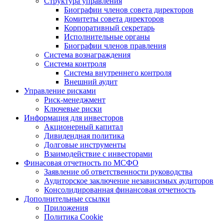
Структура управления
Биографии членов совета директоров
Комитеты совета директоров
Корпоративный секретарь
Исполнительные органы
Биографии членов правления
Система вознаграждения
Система контроля
Система внутреннего контроля
Внешний аудит
Управление рисками
Риск-менеджмент
Ключевые риски
Информация для инвесторов
Акционерный капитал
Дивидендная политика
Долговые инструменты
Взаимодействие с инвеcторами
Финасовая отчетность по МСФО
Заявление об ответственности руководства
Аудиторское заключение независимых аудиторов
Консолидированная финансовая отчетность
Дополнительные ссылки
Приложения
Политика Cookie