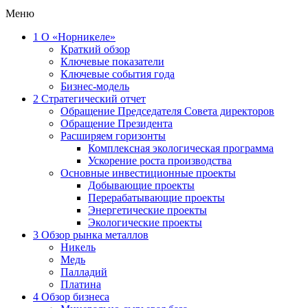
Меню
1
О «Норникеле»
Краткий обзор
Ключевые показатели
Ключевые события года
Бизнес-модель
2
Стратегический отчет
Обращение Председателя Совета директоров
Обращение Президента
Расширяем горизонты
Комплексная экологическая программа
Ускорение роста производства
Основные инвестиционные проекты
Добывающие проекты
Перерабатывающие проекты
Энергетические проекты
Экологические проекты
3
Обзор рынка металлов
Никель
Медь
Палладий
Платина
4
Обзор бизнеса