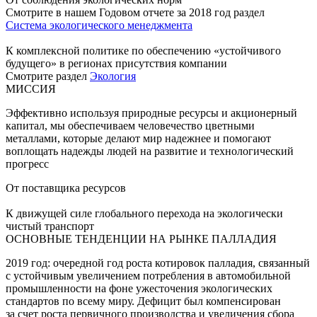
Смотрите в нашем Годовом отчете за 2018 год раздел
Система экологического менеджмента
К комплексной политике по обеспечению «устойчивого
будущего» в регионах присутствия компании
Смотрите раздел
Экология
МИССИЯ
Эффективно используя природные ресурсы и акционерный
капитал, мы обеспечиваем человечество цветными
металлами, которые делают мир надежнее и помогают
воплощать надежды людей на развитие и технологический
прогресс
От поставщика ресурсов
К движущей силе глобального перехода на экологически
чистый транспорт
ОСНОВНЫЕ ТЕНДЕНЦИИ НА РЫНКЕ ПАЛЛАДИЯ
2019 год: очередной год роста котировок палладия, связанный
с устойчивым увеличением потребления в автомобильной
промышленности на фоне ужесточения экологических
стандартов по всему миру. Дефицит был компенсирован
за счет роста первичного производства и увеличения сбора