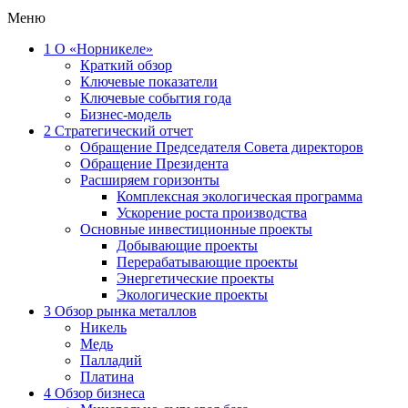
Меню
1
О «Норникеле»
Краткий обзор
Ключевые показатели
Ключевые события года
Бизнес-модель
2
Стратегический отчет
Обращение Председателя Совета директоров
Обращение Президента
Расширяем горизонты
Комплексная экологическая программа
Ускорение роста производства
Основные инвестиционные проекты
Добывающие проекты
Перерабатывающие проекты
Энергетические проекты
Экологические проекты
3
Обзор рынка металлов
Никель
Медь
Палладий
Платина
4
Обзор бизнеса