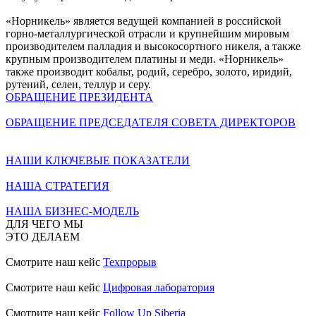
«Норникель» является ведущей компанией в российской
горно-металлургической отрасли и крупнейшим мировым
производителем палладия и высокосортного никеля, а также
крупным производителем платины и меди. «Норникель»
также производит кобальт, родий, серебро, золото, иридий,
рутений, селен, теллур и серу.
ОБРАЩЕНИЕ ПРЕЗИДЕНТА
ОБРАЩЕНИЕ ПРЕДСЕДАТЕЛЯ СОВЕТА ДИРЕКТОРОВ
НАШИ КЛЮЧЕВЫЕ ПОКАЗАТЕЛИ
НАША СТРАТЕГИЯ
НАША БИЗНЕС-МОДЕЛЬ
ДЛЯ ЧЕГО МЫ
ЭТО ДЕЛАЕМ
Смотрите наш кейс
Техпрорыв
Смотрите наш кейс
Цифровая лаборатория
Смотрите наш кейс
Follow Up Siberia