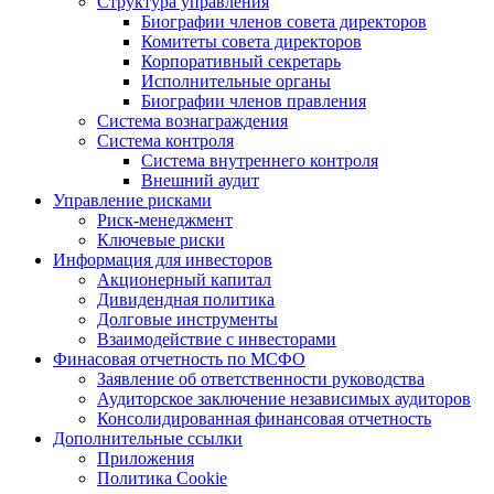
Структура управления
Биографии членов совета директоров
Комитеты совета директоров
Корпоративный секретарь
Исполнительные органы
Биографии членов правления
Система вознаграждения
Система контроля
Система внутреннего контроля
Внешний аудит
Управление рисками
Риск-менеджмент
Ключевые риски
Информация для инвесторов
Акционерный капитал
Дивидендная политика
Долговые инструменты
Взаимодействие с инвеcторами
Финасовая отчетность по МСФО
Заявление об ответственности руководства
Аудиторское заключение независимых аудиторов
Консолидированная финансовая отчетность
Дополнительные ссылки
Приложения
Политика Cookie