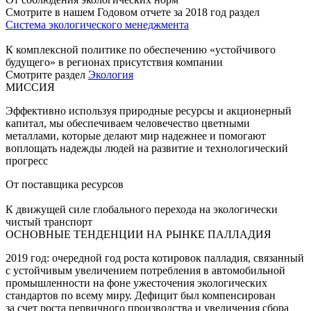
Смотрите в нашем Годовом отчете за 2018 год раздел
Система экологического менеджмента
К комплексной политике по обеспечению «устойчивого
будущего» в регионах присутствия компании
Смотрите раздел
Экология
МИССИЯ
Эффективно используя природные ресурсы и акционерный
капитал, мы обеспечиваем человечество цветными
металлами, которые делают мир надежнее и помогают
воплощать надежды людей на развитие и технологический
прогресс
От поставщика ресурсов
К движущей силе глобального перехода на экологически
чистый транспорт
ОСНОВНЫЕ ТЕНДЕНЦИИ НА РЫНКЕ ПАЛЛАДИЯ
2019 год: очередной год роста котировок палладия, связанный
с устойчивым увеличением потребления в автомобильной
промышленности на фоне ужесточения экологических
стандартов по всему миру. Дефицит был компенсирован
за счет роста первичного производства и увеличения сбора