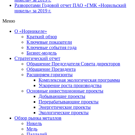
Разворотами
Годовой отчет ПАО «ГМК «Норильский
никель» за 2019 г.
Меню
О «Норникеле»
Краткий обзор
Ключевые показатели
Ключевые события года
Бизнес-модель
Стратегический отчет
Обращение Председателя Совета директоров
Обращение Президента
Расширяем горизонты
Комплексная экологическая программа
Ускорение роста производства
Основные инвестиционные проекты
Добывающие проекты
Перерабатывающие проекты
Энергетические проекты
Экологические проекты
Обзор рынка металлов
Никель
Медь
Палладий