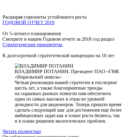
Расширяя горизонты устойчивого роста
ГОДОВОЙ ОТЧЕТ 2019
От 5-летнего планирования
Смотрите в нашем Годовом отчете за 2018 год раздел
Стратегические приоритеты
К долгосрочной стратегической концепции на 10 лет
ВЛАДИМИР ПОТАНИН,
Президент ПАО «ГМК
«Норильский никель»
Четкая реализация нашей стратегии в последние
шесть лет, а также благоприятные тренды
на сырьевых рынках помогли нам обеспечить
один из самых высоких в отрасли уровней
доходности для акционеров. Теперь пришло время
сделать следующий шаг для достижения еще более
амбициозных задач как в плане роста бизнеса, так
и в плане решения экологических проблем.
Читать полностью
От соблюдения экологических норм