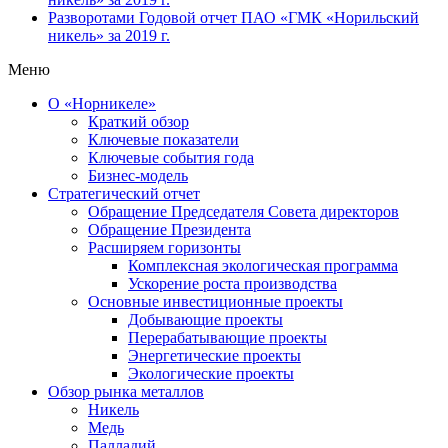
Разворотами
Годовой отчет ПАО «ГМК «Норильский
никель» за 2019 г.
Меню
О «Норникеле»
Краткий обзор
Ключевые показатели
Ключевые события года
Бизнес-модель
Стратегический отчет
Обращение Председателя Совета директоров
Обращение Президента
Расширяем горизонты
Комплексная экологическая программа
Ускорение роста производства
Основные инвестиционные проекты
Добывающие проекты
Перерабатывающие проекты
Энергетические проекты
Экологические проекты
Обзор рынка металлов
Никель
Медь
Палладий