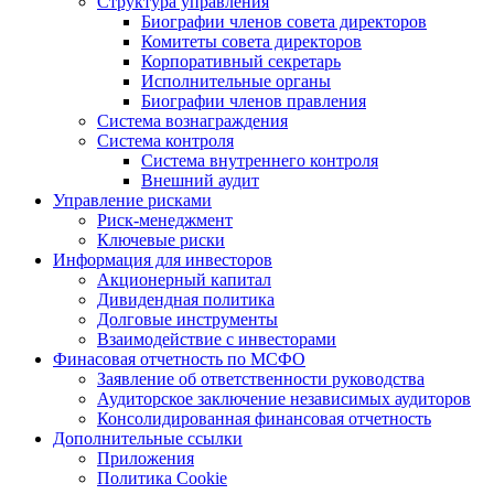
Структура управления
Биографии членов совета директоров
Комитеты совета директоров
Корпоративный секретарь
Исполнительные органы
Биографии членов правления
Система вознаграждения
Система контроля
Система внутреннего контроля
Внешний аудит
Управление рисками
Риск-менеджмент
Ключевые риски
Информация для инвесторов
Акционерный капитал
Дивидендная политика
Долговые инструменты
Взаимодействие с инвеcторами
Финасовая отчетность по МСФО
Заявление об ответственности руководства
Аудиторское заключение независимых аудиторов
Консолидированная финансовая отчетность
Дополнительные ссылки
Приложения
Политика Cookie