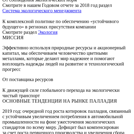
Смотрите в нашем Годовом отчете за 2018 год раздел
Система экологического менеджмента
К комплексной политике по обеспечению «устойчивого
будущего» в регионах присутствия компании
Смотрите раздел
Экология
МИССИЯ
Эффективно используя природные ресурсы и акционерный
капитал, мы обеспечиваем человечество цветными
металлами, которые делают мир надежнее и помогают
воплощать надежды людей на развитие и технологический
прогресс
От поставщика ресурсов
К движущей силе глобального перехода на экологически
чистый транспорт
ОСНОВНЫЕ ТЕНДЕНЦИИ НА РЫНКЕ ПАЛЛАДИЯ
2019 год: очередной год роста котировок палладия, связанный
с устойчивым увеличением потребления в автомобильной
промышленности на фоне ужесточения экологических
стандартов по всему миру. Дефицит был компенсирован
за счет роста первичного производства и увеличения сбора