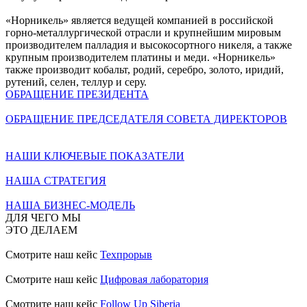
«Норникель» является ведущей компанией в российской
горно-металлургической отрасли и крупнейшим мировым
производителем палладия и высокосортного никеля, а также
крупным производителем платины и меди. «Норникель»
также производит кобальт, родий, серебро, золото, иридий,
рутений, селен, теллур и серу.
ОБРАЩЕНИЕ ПРЕЗИДЕНТА
ОБРАЩЕНИЕ ПРЕДСЕДАТЕЛЯ СОВЕТА ДИРЕКТОРОВ
НАШИ КЛЮЧЕВЫЕ ПОКАЗАТЕЛИ
НАША СТРАТЕГИЯ
НАША БИЗНЕС-МОДЕЛЬ
ДЛЯ ЧЕГО МЫ
ЭТО ДЕЛАЕМ
Смотрите наш кейс
Техпрорыв
Смотрите наш кейс
Цифровая лаборатория
Смотрите наш кейс
Follow Up Siberia