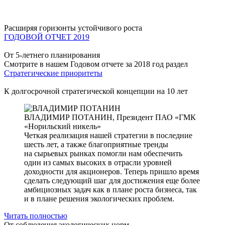
Расширяя горизонты устойчивого роста
ГОДОВОЙ ОТЧЕТ 2019
От 5-летнего планирования
Смотрите в нашем Годовом отчете за 2018 год раздел
Стратегические приоритеты
К долгосрочной стратегической концепции на 10 лет
ВЛАДИМИР ПОТАНИН,
Президент ПАО «ГМК
«Норильский никель»
Четкая реализация нашей стратегии в последние
шесть лет, а также благоприятные тренды
на сырьевых рынках помогли нам обеспечить
один из самых высоких в отрасли уровней
доходности для акционеров. Теперь пришло время
сделать следующий шаг для достижения еще более
амбициозных задач как в плане роста бизнеса, так
и в плане решения экологических проблем.
Читать полностью
От соблюдения экологических норм