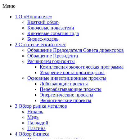
Меню
1
О «Норникеле»
Краткий обзор
Ключевые показатели
Ключевые события года
Бизнес-модель
2
Стратегический отчет
Обращение Председателя Совета директоров
Обращение Президента
Расширяем горизонты
Комплексная экологическая программа
Ускорение роста производства
Основные инвестиционные проекты
Добывающие проекты
Перерабатывающие проекты
Энергетические проекты
Экологические проекты
3
Обзор рынка металлов
Никель
Медь
Палладий
Платина
4
Обзор бизнеса