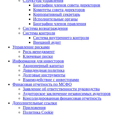
Структура управления
Биографии членов совета директоров
Комитеты совета директоров
Корпоративный секретарь
Исполнительные органы
Биографии членов правления
Система вознаграждения
Система контроля
Система внутреннего контроля
Внешний аудит
Управление рисками
Риск-менеджмент
Ключевые риски
Информация для инвесторов
Акционерный капитал
Дивидендная политика
Долговые инструменты
Взаимодействие с инвеcторами
Финасовая отчетность по МСФО
Заявление об ответственности руководства
Аудиторское заключение независимых аудиторов
Консолидированная финансовая отчетность
Дополнительные ссылки
Приложения
Политика Cookie