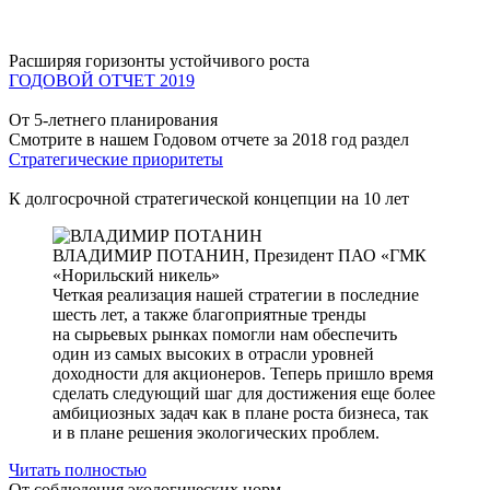
Расширяя горизонты устойчивого роста
ГОДОВОЙ ОТЧЕТ 2019
От 5-летнего планирования
Смотрите в нашем Годовом отчете за 2018 год раздел
Стратегические приоритеты
К долгосрочной стратегической концепции на 10 лет
ВЛАДИМИР ПОТАНИН,
Президент ПАО «ГМК
«Норильский никель»
Четкая реализация нашей стратегии в последние
шесть лет, а также благоприятные тренды
на сырьевых рынках помогли нам обеспечить
один из самых высоких в отрасли уровней
доходности для акционеров. Теперь пришло время
сделать следующий шаг для достижения еще более
амбициозных задач как в плане роста бизнеса, так
и в плане решения экологических проблем.
Читать полностью
От соблюдения экологических норм