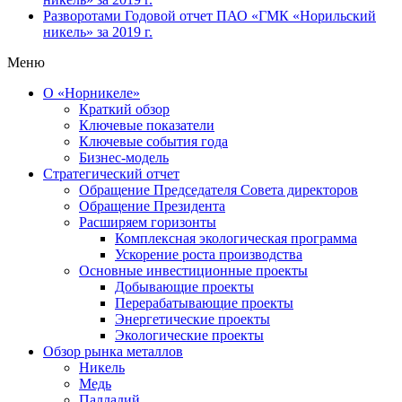
Разворотами
Годовой отчет ПАО «ГМК «Норильский
никель» за 2019 г.
Меню
О «Норникеле»
Краткий обзор
Ключевые показатели
Ключевые события года
Бизнес-модель
Стратегический отчет
Обращение Председателя Совета директоров
Обращение Президента
Расширяем горизонты
Комплексная экологическая программа
Ускорение роста производства
Основные инвестиционные проекты
Добывающие проекты
Перерабатывающие проекты
Энергетические проекты
Экологические проекты
Обзор рынка металлов
Никель
Медь
Палладий