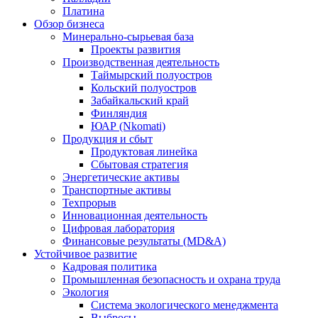
Платина
Обзор бизнеса
Минерально-сырьевая база
Проекты развития
Производственная деятельность
Таймырский полуостров
Кольский полуостров
Забайкальский край
Финляндия
ЮАР (Nkomati)
Продукция и сбыт
Продуктовая линейка
Сбытовая стратегия
Энергетические активы
Транспортные активы
Техпрорыв
Инновационная деятельность
Цифровая лаборатория
Финансовые результаты (MD&A)
Устойчивое развитие
Кадровая политика
Промышленная безопасность и охрана труда
Экология
Система экологического менеджмента
Выбросы