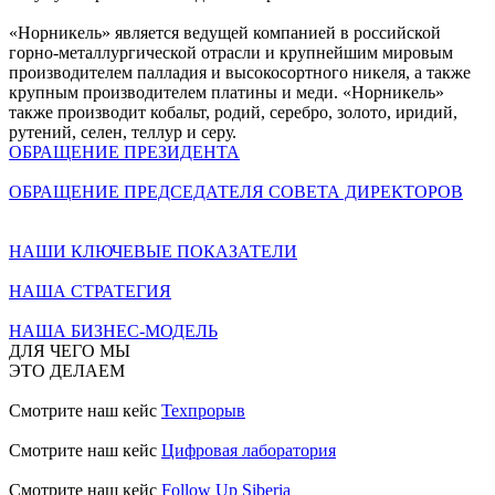
«Норникель» является ведущей компанией в российской
горно-металлургической отрасли и крупнейшим мировым
производителем палладия и высокосортного никеля, а также
крупным производителем платины и меди. «Норникель»
также производит кобальт, родий, серебро, золото, иридий,
рутений, селен, теллур и серу.
ОБРАЩЕНИЕ ПРЕЗИДЕНТА
ОБРАЩЕНИЕ ПРЕДСЕДАТЕЛЯ СОВЕТА ДИРЕКТОРОВ
НАШИ КЛЮЧЕВЫЕ ПОКАЗАТЕЛИ
НАША СТРАТЕГИЯ
НАША БИЗНЕС-МОДЕЛЬ
ДЛЯ ЧЕГО МЫ
ЭТО ДЕЛАЕМ
Смотрите наш кейс
Техпрорыв
Смотрите наш кейс
Цифровая лаборатория
Смотрите наш кейс
Follow Up Siberia