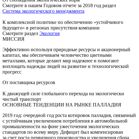
Смотрите в нашем Годовом отчете за 2018 год раздел
Система экологического менеджмента
К комплексной политике по обеспечению «устойчивого
будущего» в регионах присутствия компании
Смотрите раздел
Экология
МИССИЯ
Эффективно используя природные ресурсы и акционерный
капитал, мы обеспечиваем человечество цветными
металлами, которые делают мир надежнее и помогают
воплощать надежды людей на развитие и технологический
прогресс
От поставщика ресурсов
К движущей силе глобального перехода на экологически
чистый транспорт
ОСНОВНЫЕ ТЕНДЕНЦИИ НА РЫНКЕ ПАЛЛАДИЯ
2019 год: очередной год роста котировок палладия, связанный
с устойчивым увеличением потребления в автомобильной
промышленности на фоне ужесточения экологических
стандартов по всему миру. Дефицит был компенсирован
за счет роста первичного производства и увеличения сбора