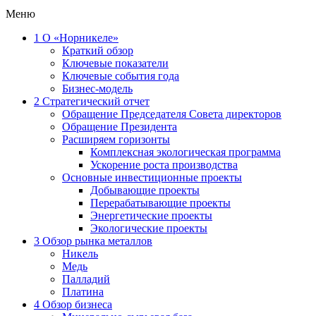
Меню
1
О «Норникеле»
Краткий обзор
Ключевые показатели
Ключевые события года
Бизнес-модель
2
Стратегический отчет
Обращение Председателя Совета директоров
Обращение Президента
Расширяем горизонты
Комплексная экологическая программа
Ускорение роста производства
Основные инвестиционные проекты
Добывающие проекты
Перерабатывающие проекты
Энергетические проекты
Экологические проекты
3
Обзор рынка металлов
Никель
Медь
Палладий
Платина
4
Обзор бизнеса