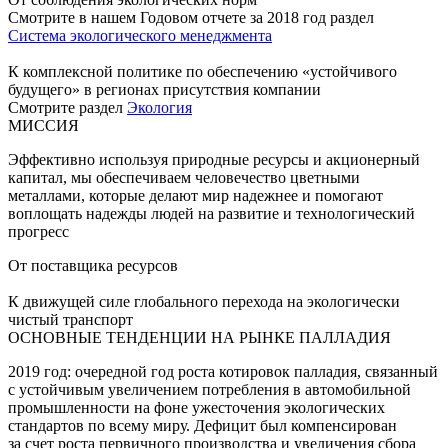
Смотрите в нашем Годовом отчете за 2018 год раздел
Система экологического менеджмента
К комплексной политике по обеспечению «устойчивого
будущего» в регионах присутствия компании
Смотрите раздел
Экология
МИССИЯ
Эффективно используя природные ресурсы и акционерный
капитал, мы обеспечиваем человечество цветными
металлами, которые делают мир надежнее и помогают
воплощать надежды людей на развитие и технологический
прогресс
От поставщика ресурсов
К движущей силе глобального перехода на экологически
чистый транспорт
ОСНОВНЫЕ ТЕНДЕНЦИИ НА РЫНКЕ ПАЛЛАДИЯ
2019 год: очередной год роста котировок палладия, связанный
с устойчивым увеличением потребления в автомобильной
промышленности на фоне ужесточения экологических
стандартов по всему миру. Дефицит был компенсирован
за счет роста первичного производства и увеличения сбора