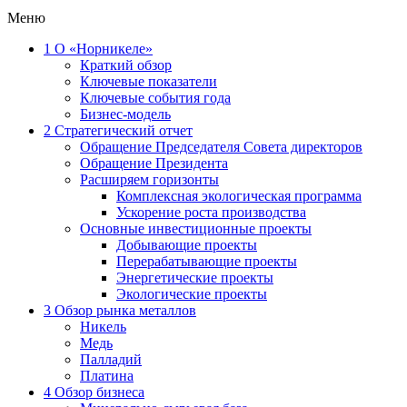
Меню
1
О «Норникеле»
Краткий обзор
Ключевые показатели
Ключевые события года
Бизнес-модель
2
Стратегический отчет
Обращение Председателя Совета директоров
Обращение Президента
Расширяем горизонты
Комплексная экологическая программа
Ускорение роста производства
Основные инвестиционные проекты
Добывающие проекты
Перерабатывающие проекты
Энергетические проекты
Экологические проекты
3
Обзор рынка металлов
Никель
Медь
Палладий
Платина
4
Обзор бизнеса