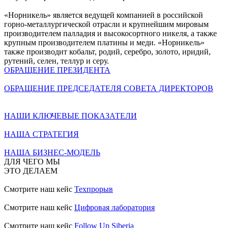
«Норникель» является ведущей компанией в российской
горно-металлургической отрасли и крупнейшим мировым
производителем палладия и высокосортного никеля, а также
крупным производителем платины и меди. «Норникель»
также производит кобальт, родий, серебро, золото, иридий,
рутений, селен, теллур и серу.
ОБРАЩЕНИЕ ПРЕЗИДЕНТА
ОБРАЩЕНИЕ ПРЕДСЕДАТЕЛЯ СОВЕТА ДИРЕКТОРОВ
НАШИ КЛЮЧЕВЫЕ ПОКАЗАТЕЛИ
НАША СТРАТЕГИЯ
НАША БИЗНЕС-МОДЕЛЬ
ДЛЯ ЧЕГО МЫ
ЭТО ДЕЛАЕМ
Смотрите наш кейс
Техпрорыв
Смотрите наш кейс
Цифровая лаборатория
Смотрите наш кейс
Follow Up Siberia