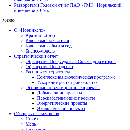
Разворотами
Годовой отчет ПАО «ГМК «Норильский
никель» за 2019 г.
Меню
О «Норникеле»
Краткий обзор
Ключевые показатели
Ключевые события года
Бизнес-модель
Стратегический отчет
Обращение Председателя Совета директоров
Обращение Президента
Расширяем горизонты
Комплексная экологическая программа
Ускорение роста производства
Основные инвестиционные проекты
Добывающие проекты
Перерабатывающие проекты
Энергетические проекты
Экологические проекты
Обзор рынка металлов
Никель
Медь
Палладий