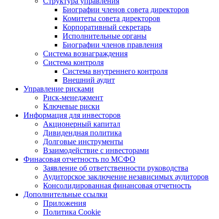
Структура управления
Биографии членов совета директоров
Комитеты совета директоров
Корпоративный секретарь
Исполнительные органы
Биографии членов правления
Система вознаграждения
Система контроля
Система внутреннего контроля
Внешний аудит
Управление рисками
Риск-менеджмент
Ключевые риски
Информация для инвесторов
Акционерный капитал
Дивидендная политика
Долговые инструменты
Взаимодействие с инвеcторами
Финасовая отчетность по МСФО
Заявление об ответственности руководства
Аудиторское заключение независимых аудиторов
Консолидированная финансовая отчетность
Дополнительные ссылки
Приложения
Политика Cookie