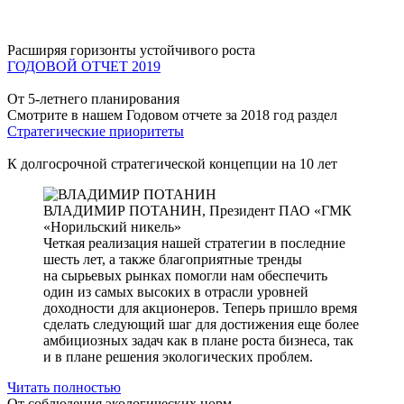
Расширяя горизонты устойчивого роста
ГОДОВОЙ ОТЧЕТ 2019
От 5-летнего планирования
Смотрите в нашем Годовом отчете за 2018 год раздел
Стратегические приоритеты
К долгосрочной стратегической концепции на 10 лет
ВЛАДИМИР ПОТАНИН,
Президент ПАО «ГМК
«Норильский никель»
Четкая реализация нашей стратегии в последние
шесть лет, а также благоприятные тренды
на сырьевых рынках помогли нам обеспечить
один из самых высоких в отрасли уровней
доходности для акционеров. Теперь пришло время
сделать следующий шаг для достижения еще более
амбициозных задач как в плане роста бизнеса, так
и в плане решения экологических проблем.
Читать полностью
От соблюдения экологических норм