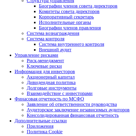
Структура управления
Биографии членов совета директоров
Комитеты совета директоров
Корпоративный секретарь
Исполнительные органы
Биографии членов правления
Система вознаграждения
Система контроля
Система внутреннего контроля
Внешний аудит
Управление рисками
Риск-менеджмент
Ключевые риски
Информация для инвесторов
Акционерный капитал
Дивидендная политика
Долговые инструменты
Взаимодействие с инвеcторами
Финасовая отчетность по МСФО
Заявление об ответственности руководства
Аудиторское заключение независимых аудиторов
Консолидированная финансовая отчетность
Дополнительные ссылки
Приложения
Политика Cookie