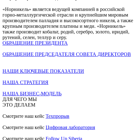
«Норникель» является ведущей компанией в российской
горно-металлургической отрасли и крупнейшим мировым
производителем палладия и высокосортного никеля, а также
крупным производителем платины и меди. «Норникель»
также производит кобальт, родий, серебро, золото, иридий,
рутений, селен, теллур и серу.
ОБРАЩЕНИЕ ПРЕЗИДЕНТА
ОБРАЩЕНИЕ ПРЕДСЕДАТЕЛЯ СОВЕТА ДИРЕКТОРОВ
НАШИ КЛЮЧЕВЫЕ ПОКАЗАТЕЛИ
НАША СТРАТЕГИЯ
НАША БИЗНЕС-МОДЕЛЬ
ДЛЯ ЧЕГО МЫ
ЭТО ДЕЛАЕМ
Смотрите наш кейс
Техпрорыв
Смотрите наш кейс
Цифровая лаборатория
Смотрите наш кейс
Follow Up Siberia