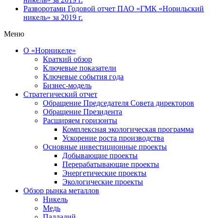
Разворотами
Годовой отчет ПАО «ГМК «Норильский
никель» за 2019 г.
Меню
О «Норникеле»
Краткий обзор
Ключевые показатели
Ключевые события года
Бизнес-модель
Стратегический отчет
Обращение Председателя Совета директоров
Обращение Президента
Расширяем горизонты
Комплексная экологическая программа
Ускорение роста производства
Основные инвестиционные проекты
Добывающие проекты
Перерабатывающие проекты
Энергетические проекты
Экологические проекты
Обзор рынка металлов
Никель
Медь
Палладий