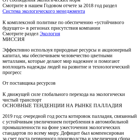
Смотрите в нашем Годовом отчете за 2018 год раздел
Система экологического менеджмента
К комплексной политике по обеспечению «устойчивого
будущего» в регионах присутствия компании
Смотрите раздел
Экология
МИССИЯ
Эффективно используя природные ресурсы и акционерный
капитал, мы обеспечиваем человечество цветными
металлами, которые делают мир надежнее и помогают
воплощать надежды людей на развитие и технологический
прогресс
От поставщика ресурсов
К движущей силе глобального перехода на экологически
чистый транспорт
ОСНОВНЫЕ ТЕНДЕНЦИИ НА РЫНКЕ ПАЛЛАДИЯ
2019 год: очередной год роста котировок палладия, связанный
с устойчивым увеличением потребления в автомобильной
промышленности на фоне ужесточения экологических
стандартов по всему миру. Дефицит был компенсирован
за счет роста первичного производства и увеличения сбора