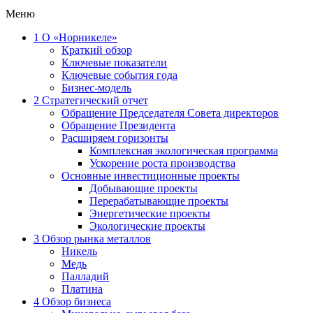
Меню
1
О «Норникеле»
Краткий обзор
Ключевые показатели
Ключевые события года
Бизнес-модель
2
Стратегический отчет
Обращение Председателя Совета директоров
Обращение Президента
Расширяем горизонты
Комплексная экологическая программа
Ускорение роста производства
Основные инвестиционные проекты
Добывающие проекты
Перерабатывающие проекты
Энергетические проекты
Экологические проекты
3
Обзор рынка металлов
Никель
Медь
Палладий
Платина
4
Обзор бизнеса