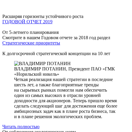
Расширяя горизонты устойчивого роста
ГОДОВОЙ ОТЧЕТ 2019
От 5-летнего планирования
Смотрите в нашем Годовом отчете за 2018 год раздел
Стратегические приоритеты
К долгосрочной стратегической концепции на 10 лет
ВЛАДИМИР ПОТАНИН,
Президент ПАО «ГМК
«Норильский никель»
Четкая реализация нашей стратегии в последние
шесть лет, а также благоприятные тренды
на сырьевых рынках помогли нам обеспечить
один из самых высоких в отрасли уровней
доходности для акционеров. Теперь пришло время
сделать следующий шаг для достижения еще более
амбициозных задач как в плане роста бизнеса, так
и в плане решения экологических проблем.
Читать полностью
От соблюдения экологических норм