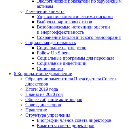
Экологические показатели по зарубежным
активам
Изменение климата
Управление климатическими рисками
Выбросы парниковых газов
Возобновляемые источники энергии
и энергоэффективность
Сохранение биологического разнообразия
Социальная деятельность
Социальное партнерство
Follow Up Siberia
Социальные программы для персонала
Социальные инвестиции
Спонсорство
6
Корпоративное управление
Обращение заместителя Председателя Совета
директоров
Итоги 2019 года
Планы на 2020 год
Общее собрание акционеров
Совет директоров
Правление
Структура управления
Биографии членов совета директоров
Комитеты совета директоров