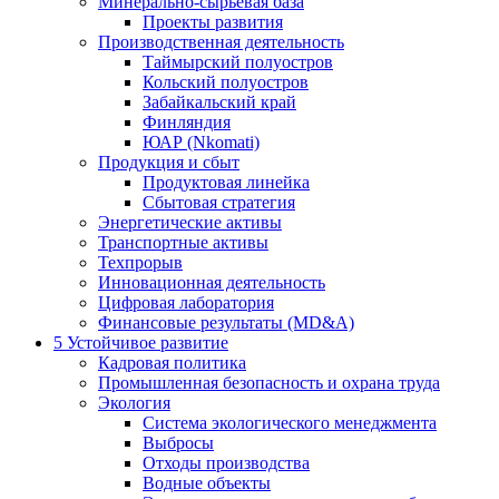
Минерально-сырьевая база
Проекты развития
Производственная деятельность
Таймырский полуостров
Кольский полуостров
Забайкальский край
Финляндия
ЮАР (Nkomati)
Продукция и сбыт
Продуктовая линейка
Сбытовая стратегия
Энергетические активы
Транспортные активы
Техпрорыв
Инновационная деятельность
Цифровая лаборатория
Финансовые результаты (MD&A)
5
Устойчивое развитие
Кадровая политика
Промышленная безопасность и охрана труда
Экология
Система экологического менеджмента
Выбросы
Отходы производства
Водные объекты