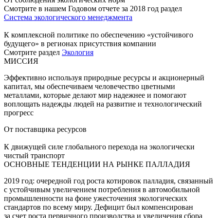
Смотрите в нашем Годовом отчете за 2018 год раздел
Система экологического менеджмента
К комплексной политике по обеспечению «устойчивого
будущего» в регионах присутствия компании
Смотрите раздел
Экология
МИССИЯ
Эффективно используя природные ресурсы и акционерный
капитал, мы обеспечиваем человечество цветными
металлами, которые делают мир надежнее и помогают
воплощать надежды людей на развитие и технологический
прогресс
От поставщика ресурсов
К движущей силе глобального перехода на экологически
чистый транспорт
ОСНОВНЫЕ ТЕНДЕНЦИИ НА РЫНКЕ ПАЛЛАДИЯ
2019 год: очередной год роста котировок палладия, связанный
с устойчивым увеличением потребления в автомобильной
промышленности на фоне ужесточения экологических
стандартов по всему миру. Дефицит был компенсирован
за счет роста первичного производства и увеличения сбора