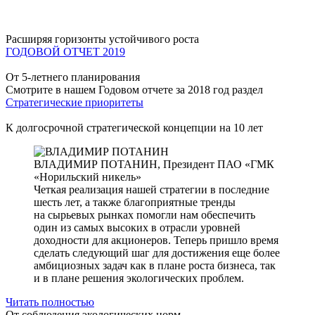
Расширяя горизонты устойчивого роста
ГОДОВОЙ ОТЧЕТ 2019
От 5-летнего планирования
Смотрите в нашем Годовом отчете за 2018 год раздел
Стратегические приоритеты
К долгосрочной стратегической концепции на 10 лет
ВЛАДИМИР ПОТАНИН,
Президент ПАО «ГМК
«Норильский никель»
Четкая реализация нашей стратегии в последние
шесть лет, а также благоприятные тренды
на сырьевых рынках помогли нам обеспечить
один из самых высоких в отрасли уровней
доходности для акционеров. Теперь пришло время
сделать следующий шаг для достижения еще более
амбициозных задач как в плане роста бизнеса, так
и в плане решения экологических проблем.
Читать полностью
От соблюдения экологических норм