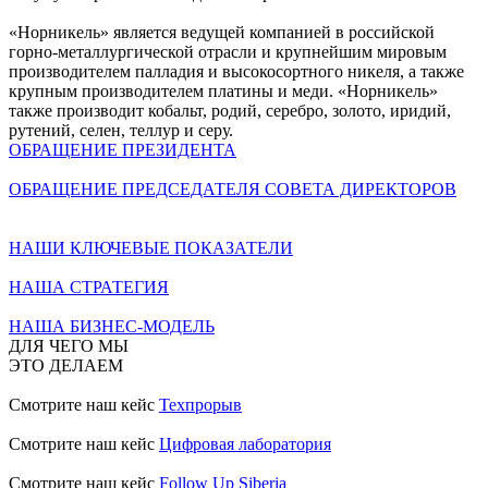
«Норникель» является ведущей компанией в российской
горно-металлургической отрасли и крупнейшим мировым
производителем палладия и высокосортного никеля, а также
крупным производителем платины и меди. «Норникель»
также производит кобальт, родий, серебро, золото, иридий,
рутений, селен, теллур и серу.
ОБРАЩЕНИЕ ПРЕЗИДЕНТА
ОБРАЩЕНИЕ ПРЕДСЕДАТЕЛЯ СОВЕТА ДИРЕКТОРОВ
НАШИ КЛЮЧЕВЫЕ ПОКАЗАТЕЛИ
НАША СТРАТЕГИЯ
НАША БИЗНЕС-МОДЕЛЬ
ДЛЯ ЧЕГО МЫ
ЭТО ДЕЛАЕМ
Смотрите наш кейс
Техпрорыв
Смотрите наш кейс
Цифровая лаборатория
Смотрите наш кейс
Follow Up Siberia