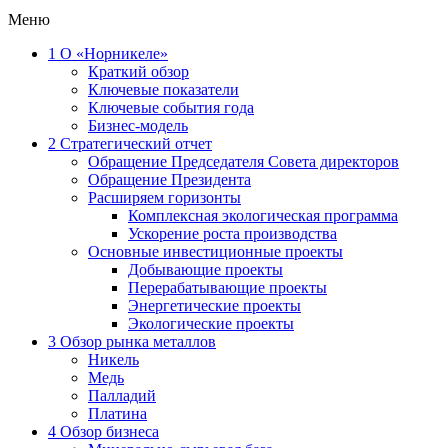
Меню
1
О «Норникеле»
Краткий обзор
Ключевые показатели
Ключевые события года
Бизнес-модель
2
Стратегический отчет
Обращение Председателя Совета директоров
Обращение Президента
Расширяем горизонты
Комплексная экологическая программа
Ускорение роста производства
Основные инвестиционные проекты
Добывающие проекты
Перерабатывающие проекты
Энергетические проекты
Экологические проекты
3
Обзор рынка металлов
Никель
Медь
Палладий
Платина
4
Обзор бизнеса