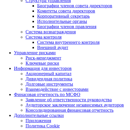
Структура управления
Биографии членов совета директоров
Комитеты совета директоров
Корпоративный секретарь
Исполнительные органы
Биографии членов правления
Система вознаграждения
Система контроля
Система внутреннего контроля
Внешний аудит
Управление рисками
Риск-менеджмент
Ключевые риски
Информация для инвесторов
Акционерный капитал
Дивидендная политика
Долговые инструменты
Взаимодействие с инвеcторами
Финасовая отчетность по МСФО
Заявление об ответственности руководства
Аудиторское заключение независимых аудиторов
Консолидированная финансовая отчетность
Дополнительные ссылки
Приложения
Политика Cookie