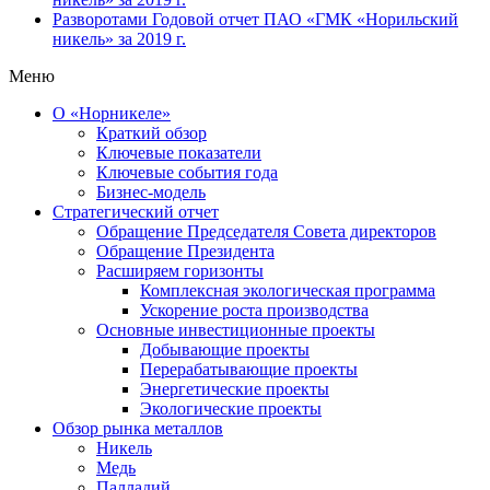
Разворотами
Годовой отчет ПАО «ГМК «Норильский
никель» за 2019 г.
Меню
О «Норникеле»
Краткий обзор
Ключевые показатели
Ключевые события года
Бизнес-модель
Стратегический отчет
Обращение Председателя Совета директоров
Обращение Президента
Расширяем горизонты
Комплексная экологическая программа
Ускорение роста производства
Основные инвестиционные проекты
Добывающие проекты
Перерабатывающие проекты
Энергетические проекты
Экологические проекты
Обзор рынка металлов
Никель
Медь
Палладий