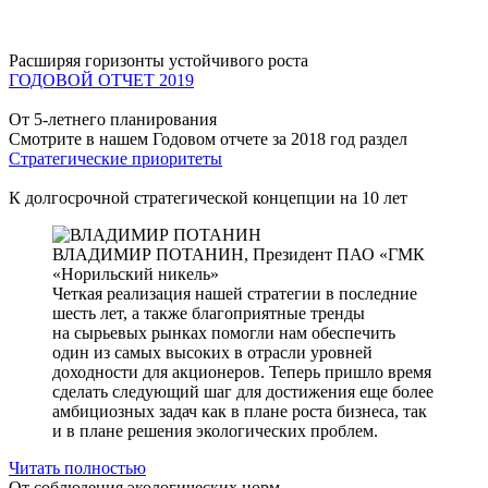
Расширяя горизонты устойчивого роста
ГОДОВОЙ ОТЧЕТ 2019
От 5-летнего планирования
Смотрите в нашем Годовом отчете за 2018 год раздел
Стратегические приоритеты
К долгосрочной стратегической концепции на 10 лет
ВЛАДИМИР ПОТАНИН,
Президент ПАО «ГМК
«Норильский никель»
Четкая реализация нашей стратегии в последние
шесть лет, а также благоприятные тренды
на сырьевых рынках помогли нам обеспечить
один из самых высоких в отрасли уровней
доходности для акционеров. Теперь пришло время
сделать следующий шаг для достижения еще более
амбициозных задач как в плане роста бизнеса, так
и в плане решения экологических проблем.
Читать полностью
От соблюдения экологических норм