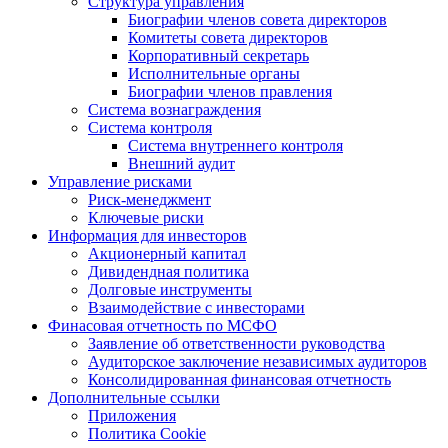
Структура управления
Биографии членов совета директоров
Комитеты совета директоров
Корпоративный секретарь
Исполнительные органы
Биографии членов правления
Система вознаграждения
Система контроля
Система внутреннего контроля
Внешний аудит
Управление рисками
Риск-менеджмент
Ключевые риски
Информация для инвесторов
Акционерный капитал
Дивидендная политика
Долговые инструменты
Взаимодействие с инвеcторами
Финасовая отчетность по МСФО
Заявление об ответственности руководства
Аудиторское заключение независимых аудиторов
Консолидированная финансовая отчетность
Дополнительные ссылки
Приложения
Политика Cookie