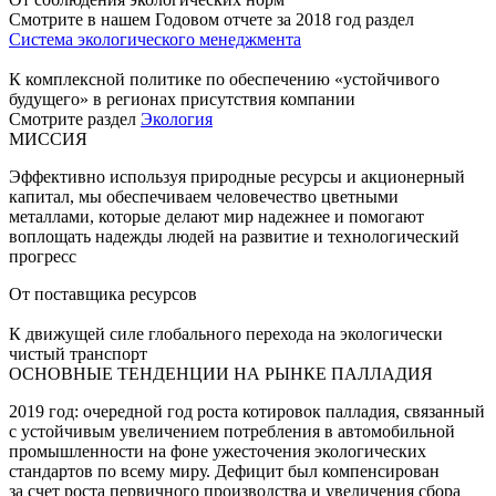
Смотрите в нашем Годовом отчете за 2018 год раздел
Система экологического менеджмента
К комплексной политике по обеспечению «устойчивого
будущего» в регионах присутствия компании
Смотрите раздел
Экология
МИССИЯ
Эффективно используя природные ресурсы и акционерный
капитал, мы обеспечиваем человечество цветными
металлами, которые делают мир надежнее и помогают
воплощать надежды людей на развитие и технологический
прогресс
От поставщика ресурсов
К движущей силе глобального перехода на экологически
чистый транспорт
ОСНОВНЫЕ ТЕНДЕНЦИИ НА РЫНКЕ ПАЛЛАДИЯ
2019 год: очередной год роста котировок палладия, связанный
с устойчивым увеличением потребления в автомобильной
промышленности на фоне ужесточения экологических
стандартов по всему миру. Дефицит был компенсирован
за счет роста первичного производства и увеличения сбора