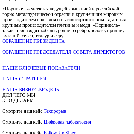
«Норникель» является ведущей компанией в российской
горно-металлургической отрасли и крупнейшим мировым
производителем палладия и высокосортного никеля, а также
крупным производителем платины и меди. «Норникель»
также производит кобальт, родий, серебро, золото, иридий,
рутений, селен, теллур и серу.
ОБРАЩЕНИЕ ПРЕЗИДЕНТА
ОБРАЩЕНИЕ ПРЕДСЕДАТЕЛЯ СОВЕТА ДИРЕКТОРОВ
НАШИ КЛЮЧЕВЫЕ ПОКАЗАТЕЛИ
НАША СТРАТЕГИЯ
НАША БИЗНЕС-МОДЕЛЬ
ДЛЯ ЧЕГО МЫ
ЭТО ДЕЛАЕМ
Смотрите наш кейс
Техпрорыв
Смотрите наш кейс
Цифровая лаборатория
Смотрите наш кейс
Follow Up Siberia