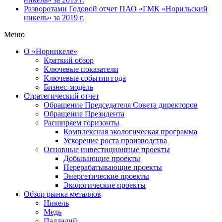
Разворотами
Годовой отчет ПАО «ГМК «Норильский
никель» за 2019 г.
Меню
О «Норникеле»
Краткий обзор
Ключевые показатели
Ключевые события года
Бизнес-модель
Стратегический отчет
Обращение Председателя Совета директоров
Обращение Президента
Расширяем горизонты
Комплексная экологическая программа
Ускорение роста производства
Основные инвестиционные проекты
Добывающие проекты
Перерабатывающие проекты
Энергетические проекты
Экологические проекты
Обзор рынка металлов
Никель
Медь
Палладий