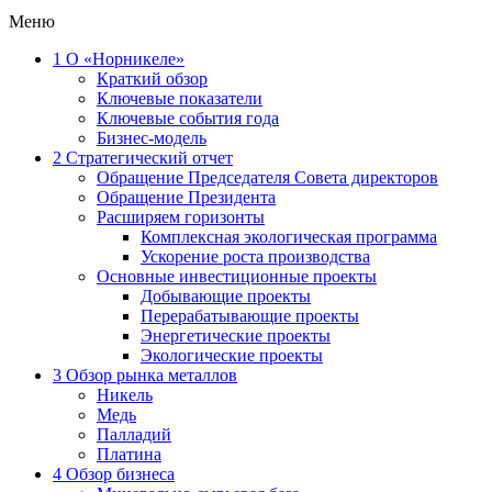
Меню
1
О «Норникеле»
Краткий обзор
Ключевые показатели
Ключевые события года
Бизнес-модель
2
Стратегический отчет
Обращение Председателя Совета директоров
Обращение Президента
Расширяем горизонты
Комплексная экологическая программа
Ускорение роста производства
Основные инвестиционные проекты
Добывающие проекты
Перерабатывающие проекты
Энергетические проекты
Экологические проекты
3
Обзор рынка металлов
Никель
Медь
Палладий
Платина
4
Обзор бизнеса