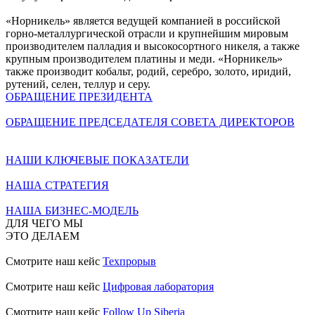
«Норникель» является ведущей компанией в российской
горно-металлургической отрасли и крупнейшим мировым
производителем палладия и высокосортного никеля, а также
крупным производителем платины и меди. «Норникель»
также производит кобальт, родий, серебро, золото, иридий,
рутений, селен, теллур и серу.
ОБРАЩЕНИЕ ПРЕЗИДЕНТА
ОБРАЩЕНИЕ ПРЕДСЕДАТЕЛЯ СОВЕТА ДИРЕКТОРОВ
НАШИ КЛЮЧЕВЫЕ ПОКАЗАТЕЛИ
НАША СТРАТЕГИЯ
НАША БИЗНЕС-МОДЕЛЬ
ДЛЯ ЧЕГО МЫ
ЭТО ДЕЛАЕМ
Смотрите наш кейс
Техпрорыв
Смотрите наш кейс
Цифровая лаборатория
Смотрите наш кейс
Follow Up Siberia