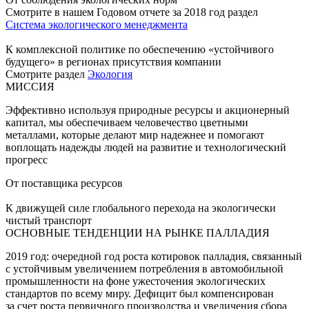
Смотрите в нашем Годовом отчете за 2018 год раздел
Система экологического менеджмента
К комплексной политике по обеспечению «устойчивого
будущего» в регионах присутствия компании
Смотрите раздел
Экология
МИССИЯ
Эффективно используя природные ресурсы и акционерный
капитал, мы обеспечиваем человечество цветными
металлами, которые делают мир надежнее и помогают
воплощать надежды людей на развитие и технологический
прогресс
От поставщика ресурсов
К движущей силе глобального перехода на экологически
чистый транспорт
ОСНОВНЫЕ ТЕНДЕНЦИИ НА РЫНКЕ ПАЛЛАДИЯ
2019 год: очередной год роста котировок палладия, связанный
с устойчивым увеличением потребления в автомобильной
промышленности на фоне ужесточения экологических
стандартов по всему миру. Дефицит был компенсирован
за счет роста первичного производства и увеличения сбора