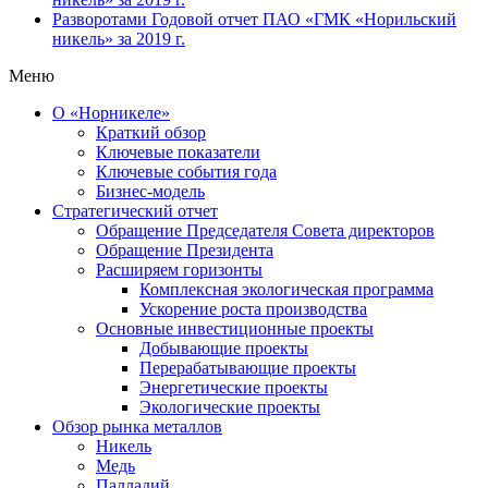
Разворотами
Годовой отчет ПАО «ГМК «Норильский
никель» за 2019 г.
Меню
О «Норникеле»
Краткий обзор
Ключевые показатели
Ключевые события года
Бизнес-модель
Стратегический отчет
Обращение Председателя Совета директоров
Обращение Президента
Расширяем горизонты
Комплексная экологическая программа
Ускорение роста производства
Основные инвестиционные проекты
Добывающие проекты
Перерабатывающие проекты
Энергетические проекты
Экологические проекты
Обзор рынка металлов
Никель
Медь
Палладий