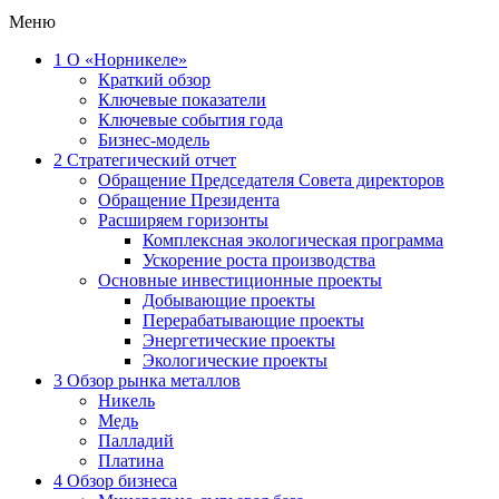
Меню
1
О «Норникеле»
Краткий обзор
Ключевые показатели
Ключевые события года
Бизнес-модель
2
Стратегический отчет
Обращение Председателя Совета директоров
Обращение Президента
Расширяем горизонты
Комплексная экологическая программа
Ускорение роста производства
Основные инвестиционные проекты
Добывающие проекты
Перерабатывающие проекты
Энергетические проекты
Экологические проекты
3
Обзор рынка металлов
Никель
Медь
Палладий
Платина
4
Обзор бизнеса