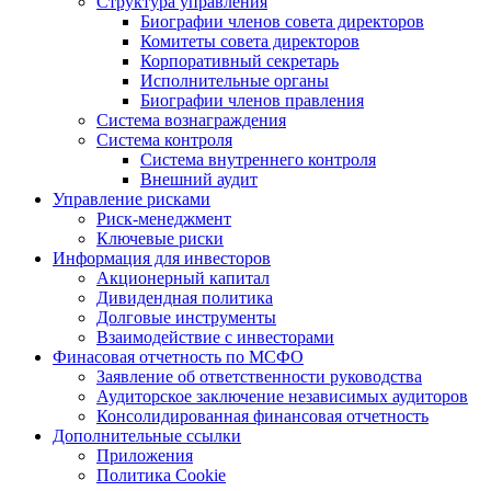
Структура управления
Биографии членов совета директоров
Комитеты совета директоров
Корпоративный секретарь
Исполнительные органы
Биографии членов правления
Система вознаграждения
Система контроля
Система внутреннего контроля
Внешний аудит
Управление рисками
Риск-менеджмент
Ключевые риски
Информация для инвесторов
Акционерный капитал
Дивидендная политика
Долговые инструменты
Взаимодействие с инвеcторами
Финасовая отчетность по МСФО
Заявление об ответственности руководства
Аудиторское заключение независимых аудиторов
Консолидированная финансовая отчетность
Дополнительные ссылки
Приложения
Политика Cookie