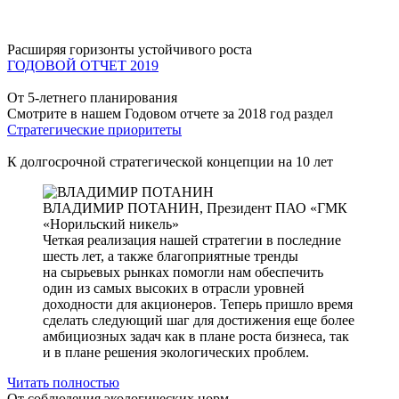
Расширяя горизонты устойчивого роста
ГОДОВОЙ ОТЧЕТ 2019
От 5-летнего планирования
Смотрите в нашем Годовом отчете за 2018 год раздел
Стратегические приоритеты
К долгосрочной стратегической концепции на 10 лет
ВЛАДИМИР ПОТАНИН,
Президент ПАО «ГМК
«Норильский никель»
Четкая реализация нашей стратегии в последние
шесть лет, а также благоприятные тренды
на сырьевых рынках помогли нам обеспечить
один из самых высоких в отрасли уровней
доходности для акционеров. Теперь пришло время
сделать следующий шаг для достижения еще более
амбициозных задач как в плане роста бизнеса, так
и в плане решения экологических проблем.
Читать полностью
От соблюдения экологических норм