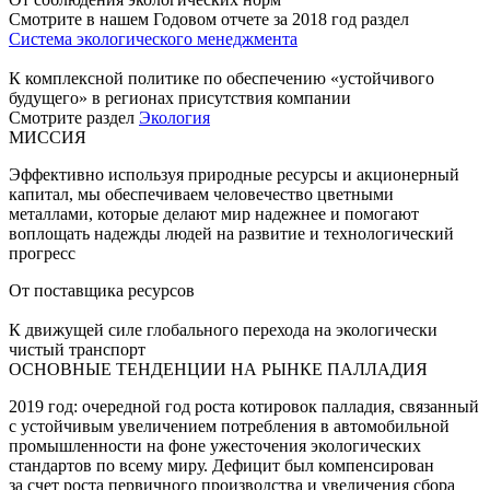
Смотрите в нашем Годовом отчете за 2018 год раздел
Система экологического менеджмента
К комплексной политике по обеспечению «устойчивого
будущего» в регионах присутствия компании
Смотрите раздел
Экология
МИССИЯ
Эффективно используя природные ресурсы и акционерный
капитал, мы обеспечиваем человечество цветными
металлами, которые делают мир надежнее и помогают
воплощать надежды людей на развитие и технологический
прогресс
От поставщика ресурсов
К движущей силе глобального перехода на экологически
чистый транспорт
ОСНОВНЫЕ ТЕНДЕНЦИИ НА РЫНКЕ ПАЛЛАДИЯ
2019 год: очередной год роста котировок палладия, связанный
с устойчивым увеличением потребления в автомобильной
промышленности на фоне ужесточения экологических
стандартов по всему миру. Дефицит был компенсирован
за счет роста первичного производства и увеличения сбора