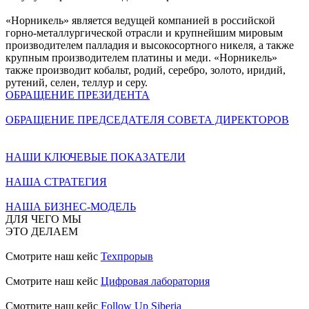
«Норникель» является ведущей компанией в российской
горно-металлургической отрасли и крупнейшим мировым
производителем палладия и высокосортного никеля, а также
крупным производителем платины и меди. «Норникель»
также производит кобальт, родий, серебро, золото, иридий,
рутений, селен, теллур и серу.
ОБРАЩЕНИЕ ПРЕЗИДЕНТА
ОБРАЩЕНИЕ ПРЕДСЕДАТЕЛЯ СОВЕТА ДИРЕКТОРОВ
НАШИ КЛЮЧЕВЫЕ ПОКАЗАТЕЛИ
НАША СТРАТЕГИЯ
НАША БИЗНЕС-МОДЕЛЬ
ДЛЯ ЧЕГО МЫ
ЭТО ДЕЛАЕМ
Смотрите наш кейс
Техпрорыв
Смотрите наш кейс
Цифровая лаборатория
Смотрите наш кейс
Follow Up Siberia