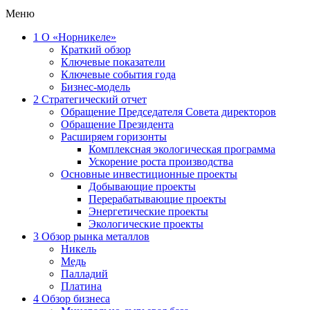
Меню
1
О «Норникеле»
Краткий обзор
Ключевые показатели
Ключевые события года
Бизнес-модель
2
Стратегический отчет
Обращение Председателя Совета директоров
Обращение Президента
Расширяем горизонты
Комплексная экологическая программа
Ускорение роста производства
Основные инвестиционные проекты
Добывающие проекты
Перерабатывающие проекты
Энергетические проекты
Экологические проекты
3
Обзор рынка металлов
Никель
Медь
Палладий
Платина
4
Обзор бизнеса