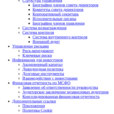
Структура управления
Биографии членов совета директоров
Комитеты совета директоров
Корпоративный секретарь
Исполнительные органы
Биографии членов правления
Система вознаграждения
Система контроля
Система внутреннего контроля
Внешний аудит
Управление рисками
Риск-менеджмент
Ключевые риски
Информация для инвесторов
Акционерный капитал
Дивидендная политика
Долговые инструменты
Взаимодействие с инвеcторами
Финасовая отчетность по МСФО
Заявление об ответственности руководства
Аудиторское заключение независимых аудиторов
Консолидированная финансовая отчетность
Дополнительные ссылки
Приложения
Политика Cookie