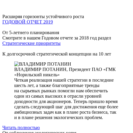
Расширяя горизонты устойчивого роста
ГОДОВОЙ ОТЧЕТ 2019
От 5-летнего планирования
Смотрите в нашем Годовом отчете за 2018 год раздел
Стратегические приоритеты
К долгосрочной стратегической концепции на 10 лет
ВЛАДИМИР ПОТАНИН,
Президент ПАО «ГМК
«Норильский никель»
Четкая реализация нашей стратегии в последние
шесть лет, а также благоприятные тренды
на сырьевых рынках помогли нам обеспечить
один из самых высоких в отрасли уровней
доходности для акционеров. Теперь пришло время
сделать следующий шаг для достижения еще более
амбициозных задач как в плане роста бизнеса, так
и в плане решения экологических проблем.
Читать полностью
От соблюдения экологических норм