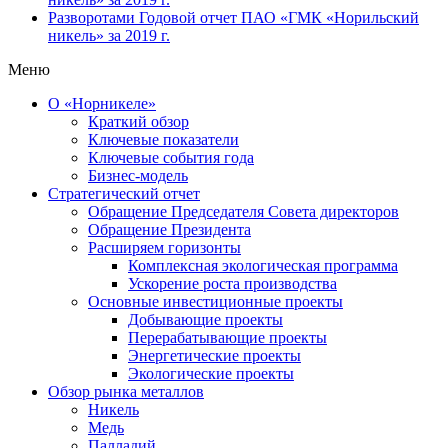
Разворотами
Годовой отчет ПАО «ГМК «Норильский
никель» за 2019 г.
Меню
О «Норникеле»
Краткий обзор
Ключевые показатели
Ключевые события года
Бизнес-модель
Стратегический отчет
Обращение Председателя Совета директоров
Обращение Президента
Расширяем горизонты
Комплексная экологическая программа
Ускорение роста производства
Основные инвестиционные проекты
Добывающие проекты
Перерабатывающие проекты
Энергетические проекты
Экологические проекты
Обзор рынка металлов
Никель
Медь
Палладий