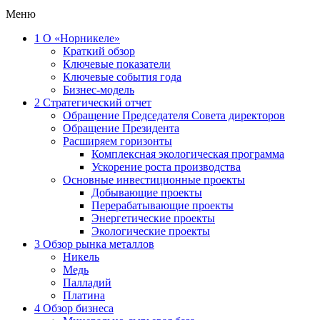
Меню
1
О «Норникеле»
Краткий обзор
Ключевые показатели
Ключевые события года
Бизнес-модель
2
Стратегический отчет
Обращение Председателя Совета директоров
Обращение Президента
Расширяем горизонты
Комплексная экологическая программа
Ускорение роста производства
Основные инвестиционные проекты
Добывающие проекты
Перерабатывающие проекты
Энергетические проекты
Экологические проекты
3
Обзор рынка металлов
Никель
Медь
Палладий
Платина
4
Обзор бизнеса