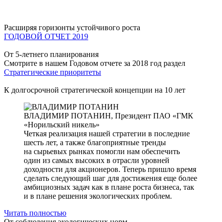
Расширяя горизонты устойчивого роста
ГОДОВОЙ ОТЧЕТ 2019
От 5-летнего планирования
Смотрите в нашем Годовом отчете за 2018 год раздел
Стратегические приоритеты
К долгосрочной стратегической концепции на 10 лет
ВЛАДИМИР ПОТАНИН,
Президент ПАО «ГМК
«Норильский никель»
Четкая реализация нашей стратегии в последние
шесть лет, а также благоприятные тренды
на сырьевых рынках помогли нам обеспечить
один из самых высоких в отрасли уровней
доходности для акционеров. Теперь пришло время
сделать следующий шаг для достижения еще более
амбициозных задач как в плане роста бизнеса, так
и в плане решения экологических проблем.
Читать полностью
От соблюдения экологических норм