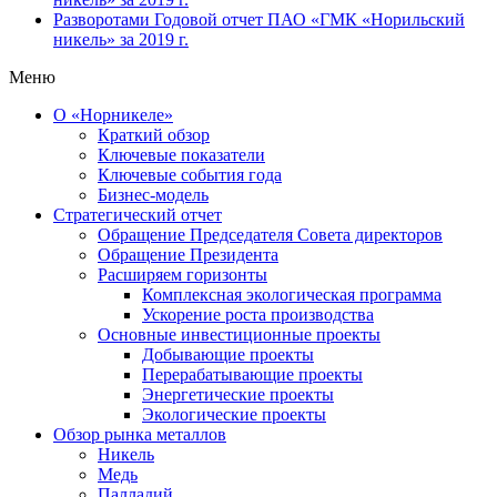
Разворотами
Годовой отчет ПАО «ГМК «Норильский
никель» за 2019 г.
Меню
О «Норникеле»
Краткий обзор
Ключевые показатели
Ключевые события года
Бизнес-модель
Стратегический отчет
Обращение Председателя Совета директоров
Обращение Президента
Расширяем горизонты
Комплексная экологическая программа
Ускорение роста производства
Основные инвестиционные проекты
Добывающие проекты
Перерабатывающие проекты
Энергетические проекты
Экологические проекты
Обзор рынка металлов
Никель
Медь
Палладий