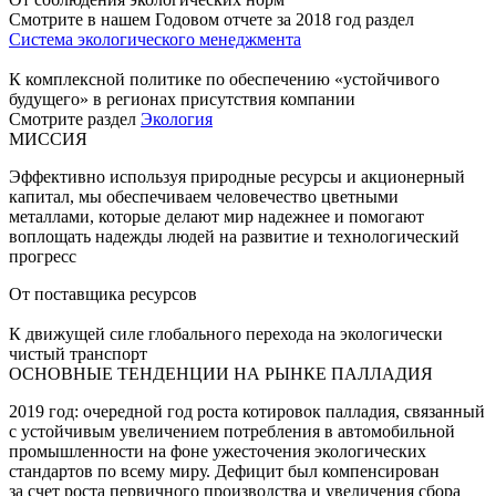
Смотрите в нашем Годовом отчете за 2018 год раздел
Система экологического менеджмента
К комплексной политике по обеспечению «устойчивого
будущего» в регионах присутствия компании
Смотрите раздел
Экология
МИССИЯ
Эффективно используя природные ресурсы и акционерный
капитал, мы обеспечиваем человечество цветными
металлами, которые делают мир надежнее и помогают
воплощать надежды людей на развитие и технологический
прогресс
От поставщика ресурсов
К движущей силе глобального перехода на экологически
чистый транспорт
ОСНОВНЫЕ ТЕНДЕНЦИИ НА РЫНКЕ ПАЛЛАДИЯ
2019 год: очередной год роста котировок палладия, связанный
с устойчивым увеличением потребления в автомобильной
промышленности на фоне ужесточения экологических
стандартов по всему миру. Дефицит был компенсирован
за счет роста первичного производства и увеличения сбора