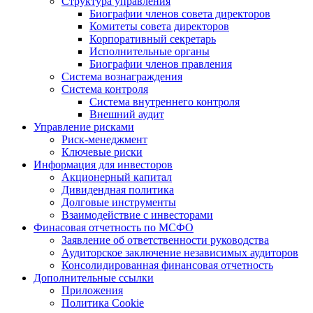
Структура управления
Биографии членов совета директоров
Комитеты совета директоров
Корпоративный секретарь
Исполнительные органы
Биографии членов правления
Система вознаграждения
Система контроля
Система внутреннего контроля
Внешний аудит
Управление рисками
Риск-менеджмент
Ключевые риски
Информация для инвесторов
Акционерный капитал
Дивидендная политика
Долговые инструменты
Взаимодействие с инвеcторами
Финасовая отчетность по МСФО
Заявление об ответственности руководства
Аудиторское заключение независимых аудиторов
Консолидированная финансовая отчетность
Дополнительные ссылки
Приложения
Политика Cookie