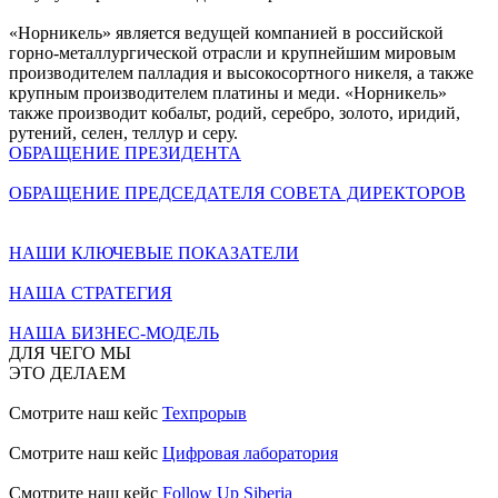
«Норникель» является ведущей компанией в российской
горно-металлургической отрасли и крупнейшим мировым
производителем палладия и высокосортного никеля, а также
крупным производителем платины и меди. «Норникель»
также производит кобальт, родий, серебро, золото, иридий,
рутений, селен, теллур и серу.
ОБРАЩЕНИЕ ПРЕЗИДЕНТА
ОБРАЩЕНИЕ ПРЕДСЕДАТЕЛЯ СОВЕТА ДИРЕКТОРОВ
НАШИ КЛЮЧЕВЫЕ ПОКАЗАТЕЛИ
НАША СТРАТЕГИЯ
НАША БИЗНЕС-МОДЕЛЬ
ДЛЯ ЧЕГО МЫ
ЭТО ДЕЛАЕМ
Смотрите наш кейс
Техпрорыв
Смотрите наш кейс
Цифровая лаборатория
Смотрите наш кейс
Follow Up Siberia