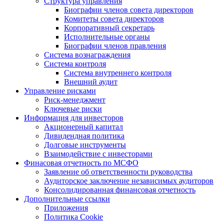
Структура управления
Биографии членов совета директоров
Комитеты совета директоров
Корпоративный секретарь
Исполнительные органы
Биографии членов правления
Система вознаграждения
Система контроля
Система внутреннего контроля
Внешний аудит
Управление рисками
Риск-менеджмент
Ключевые риски
Информация для инвесторов
Акционерный капитал
Дивидендная политика
Долговые инструменты
Взаимодействие с инвеcторами
Финасовая отчетность по МСФО
Заявление об ответственности руководства
Аудиторское заключение независимых аудиторов
Консолидированная финансовая отчетность
Дополнительные ссылки
Приложения
Политика Cookie