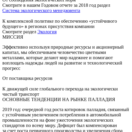
Смотрите в нашем Годовом отчете за 2018 год раздел
Система экологического менеджмента
К комплексной политике по обеспечению «устойчивого
будущего» в регионах присутствия компании
Смотрите раздел
Экология
МИССИЯ
Эффективно используя природные ресурсы и акционерный
капитал, мы обеспечиваем человечество цветными
металлами, которые делают мир надежнее и помогают
воплощать надежды людей на развитие и технологический
прогресс
От поставщика ресурсов
К движущей силе глобального перехода на экологически
чистый транспорт
ОСНОВНЫЕ ТЕНДЕНЦИИ НА РЫНКЕ ПАЛЛАДИЯ
2019 год: очередной год роста котировок палладия, связанный
с устойчивым увеличением потребления в автомобильной
промышленности на фоне ужесточения экологических
стандартов по всему миру. Дефицит был компенсирован
за счет роста первичного производства и увеличения сбора