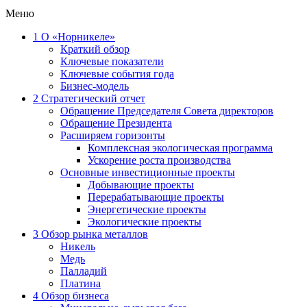
Меню
1
О «Норникеле»
Краткий обзор
Ключевые показатели
Ключевые события года
Бизнес-модель
2
Стратегический отчет
Обращение Председателя Совета директоров
Обращение Президента
Расширяем горизонты
Комплексная экологическая программа
Ускорение роста производства
Основные инвестиционные проекты
Добывающие проекты
Перерабатывающие проекты
Энергетические проекты
Экологические проекты
3
Обзор рынка металлов
Никель
Медь
Палладий
Платина
4
Обзор бизнеса