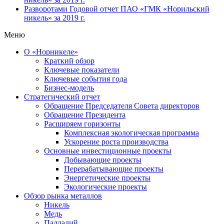
Разворотами
Годовой отчет ПАО «ГМК «Норильский
никель» за 2019 г.
Меню
О «Норникеле»
Краткий обзор
Ключевые показатели
Ключевые события года
Бизнес-модель
Стратегический отчет
Обращение Председателя Совета директоров
Обращение Президента
Расширяем горизонты
Комплексная экологическая программа
Ускорение роста производства
Основные инвестиционные проекты
Добывающие проекты
Перерабатывающие проекты
Энергетические проекты
Экологические проекты
Обзор рынка металлов
Никель
Медь
Палладий