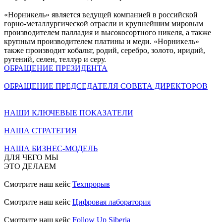
«Норникель» является ведущей компанией в российской
горно-металлургической отрасли и крупнейшим мировым
производителем палладия и высокосортного никеля, а также
крупным производителем платины и меди. «Норникель»
также производит кобальт, родий, серебро, золото, иридий,
рутений, селен, теллур и серу.
ОБРАЩЕНИЕ ПРЕЗИДЕНТА
ОБРАЩЕНИЕ ПРЕДСЕДАТЕЛЯ СОВЕТА ДИРЕКТОРОВ
НАШИ КЛЮЧЕВЫЕ ПОКАЗАТЕЛИ
НАША СТРАТЕГИЯ
НАША БИЗНЕС-МОДЕЛЬ
ДЛЯ ЧЕГО МЫ
ЭТО ДЕЛАЕМ
Смотрите наш кейс
Техпрорыв
Смотрите наш кейс
Цифровая лаборатория
Смотрите наш кейс
Follow Up Siberia