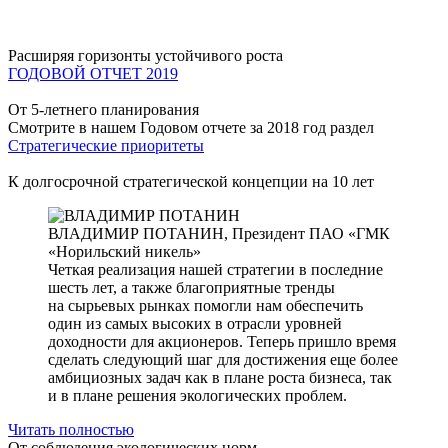
Расширяя горизонты устойчивого роста
ГОДОВОЙ ОТЧЕТ 2019
От 5-летнего планирования
Смотрите в нашем Годовом отчете за 2018 год раздел
Стратегические приоритеты
К долгосрочной стратегической концепции на 10 лет
ВЛАДИМИР ПОТАНИН,
Президент ПАО «ГМК
«Норильский никель»
Четкая реализация нашей стратегии в последние
шесть лет, а также благоприятные тренды
на сырьевых рынках помогли нам обеспечить
один из самых высоких в отрасли уровней
доходности для акционеров. Теперь пришло время
сделать следующий шаг для достижения еще более
амбициозных задач как в плане роста бизнеса, так
и в плане решения экологических проблем.
Читать полностью
От соблюдения экологических норм