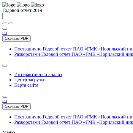
Годовой отчет 2019
en
Скачать PDF
Постранично
Годовой отчет ПАО «ГМК «Норильский нике
Разворотами
Годовой отчет ПАО «ГМК «Норильский никел
Интерактивный анализ
Центр загрузки
Карта сайта
en
Скачать PDF
Постранично
Годовой отчет ПАО «ГМК «Норильский нике
Разворотами
Годовой отчет ПАО «ГМК «Норильский никел
Меню