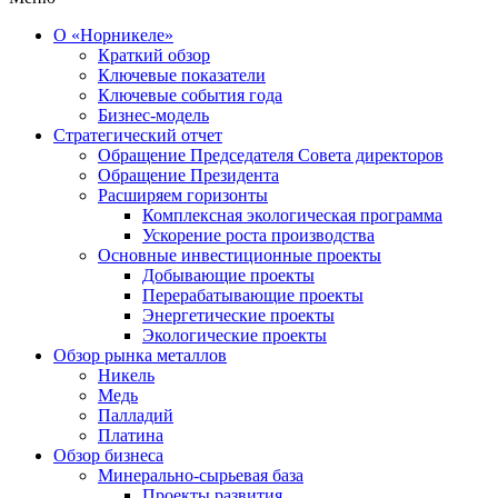
О «Норникеле»
Краткий обзор
Ключевые показатели
Ключевые события года
Бизнес-модель
Стратегический отчет
Обращение Председателя Совета директоров
Обращение Президента
Расширяем горизонты
Комплексная экологическая программа
Ускорение роста производства
Основные инвестиционные проекты
Добывающие проекты
Перерабатывающие проекты
Энергетические проекты
Экологические проекты
Обзор рынка металлов
Никель
Медь
Палладий
Платина
Обзор бизнеса
Минерально-сырьевая база
Проекты развития