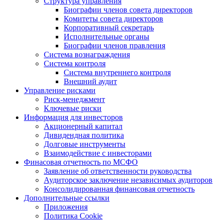
Структура управления
Биографии членов совета директоров
Комитеты совета директоров
Корпоративный секретарь
Исполнительные органы
Биографии членов правления
Система вознаграждения
Система контроля
Система внутреннего контроля
Внешний аудит
Управление рисками
Риск-менеджмент
Ключевые риски
Информация для инвесторов
Акционерный капитал
Дивидендная политика
Долговые инструменты
Взаимодействие с инвеcторами
Финасовая отчетность по МСФО
Заявление об ответственности руководства
Аудиторское заключение независимых аудиторов
Консолидированная финансовая отчетность
Дополнительные ссылки
Приложения
Политика Cookie