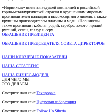
«Норникель» является ведущей компанией в российской
горно-металлургической отрасли и крупнейшим мировым
производителем палладия и высокосортного никеля, а также
крупным производителем платины и меди. «Норникель»
также производит кобальт, родий, серебро, золото, иридий,
рутений, селен, теллур и серу.
ОБРАЩЕНИЕ ПРЕЗИДЕНТА
ОБРАЩЕНИЕ ПРЕДСЕДАТЕЛЯ СОВЕТА ДИРЕКТОРОВ
НАШИ КЛЮЧЕВЫЕ ПОКАЗАТЕЛИ
НАША СТРАТЕГИЯ
НАША БИЗНЕС-МОДЕЛЬ
ДЛЯ ЧЕГО МЫ
ЭТО ДЕЛАЕМ
Смотрите наш кейс
Техпрорыв
Смотрите наш кейс
Цифровая лаборатория
Смотрите наш кейс
Follow Up Siberia