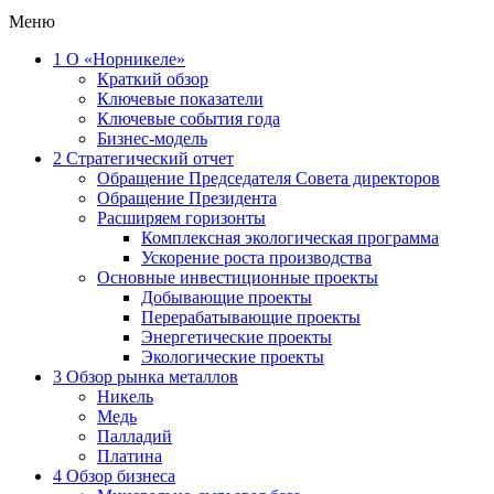
Меню
1
О «Норникеле»
Краткий обзор
Ключевые показатели
Ключевые события года
Бизнес-модель
2
Стратегический отчет
Обращение Председателя Совета директоров
Обращение Президента
Расширяем горизонты
Комплексная экологическая программа
Ускорение роста производства
Основные инвестиционные проекты
Добывающие проекты
Перерабатывающие проекты
Энергетические проекты
Экологические проекты
3
Обзор рынка металлов
Никель
Медь
Палладий
Платина
4
Обзор бизнеса