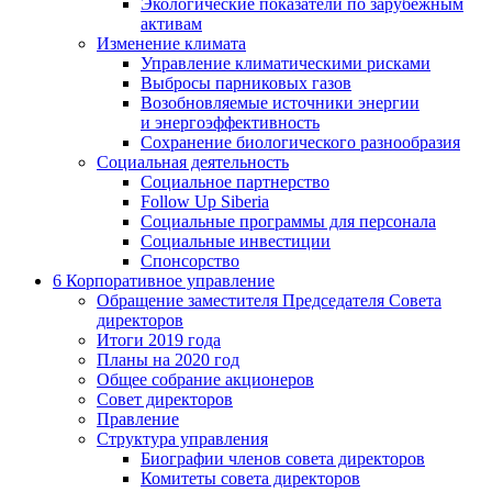
Экологические показатели по зарубежным
активам
Изменение климата
Управление климатическими рисками
Выбросы парниковых газов
Возобновляемые источники энергии
и энергоэффективность
Сохранение биологического разнообразия
Социальная деятельность
Социальное партнерство
Follow Up Siberia
Социальные программы для персонала
Социальные инвестиции
Спонсорство
6
Корпоративное управление
Обращение заместителя Председателя Совета
директоров
Итоги 2019 года
Планы на 2020 год
Общее собрание акционеров
Совет директоров
Правление
Структура управления
Биографии членов совета директоров
Комитеты совета директоров