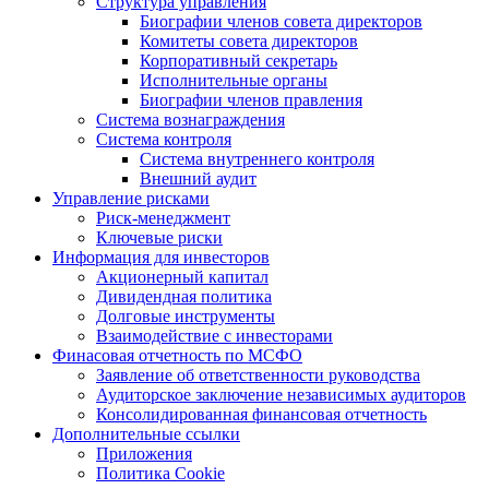
Структура управления
Биографии членов совета директоров
Комитеты совета директоров
Корпоративный секретарь
Исполнительные органы
Биографии членов правления
Система вознаграждения
Система контроля
Система внутреннего контроля
Внешний аудит
Управление рисками
Риск-менеджмент
Ключевые риски
Информация для инвесторов
Акционерный капитал
Дивидендная политика
Долговые инструменты
Взаимодействие с инвеcторами
Финасовая отчетность по МСФО
Заявление об ответственности руководства
Аудиторское заключение независимых аудиторов
Консолидированная финансовая отчетность
Дополнительные ссылки
Приложения
Политика Cookie