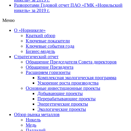
Разворотами
Годовой отчет ПАО «ГМК «Норильский
никель» за 2019 г.
Меню
О «Норникеле»
Краткий обзор
Ключевые показатели
Ключевые события года
Бизнес-модель
Стратегический отчет
Обращение Председателя Совета директоров
Обращение Президента
Расширяем горизонты
Комплексная экологическая программа
Ускорение роста производства
Основные инвестиционные проекты
Добывающие проекты
Перерабатывающие проекты
Энергетические проекты
Экологические проекты
Обзор рынка металлов
Никель
Медь
Палладий