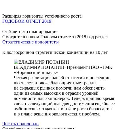
Расширяя горизонты устойчивого роста
ГОДОВОЙ ОТЧЕТ 2019
От 5-летнего планирования
Смотрите в нашем Годовом отчете за 2018 год раздел
Стратегические приоритеты
К долгосрочной стратегической концепции на 10 лет
ВЛАДИМИР ПОТАНИН,
Президент ПАО «ГМК
«Норильский никель»
Четкая реализация нашей стратегии в последние
шесть лет, а также благоприятные тренды
на сырьевых рынках помогли нам обеспечить
один из самых высоких в отрасли уровней
доходности для акционеров. Теперь пришло время
сделать следующий шаг для достижения еще более
амбициозных задач как в плане роста бизнеса, так
и в плане решения экологических проблем.
Читать полностью
От соблюдения экологических норм