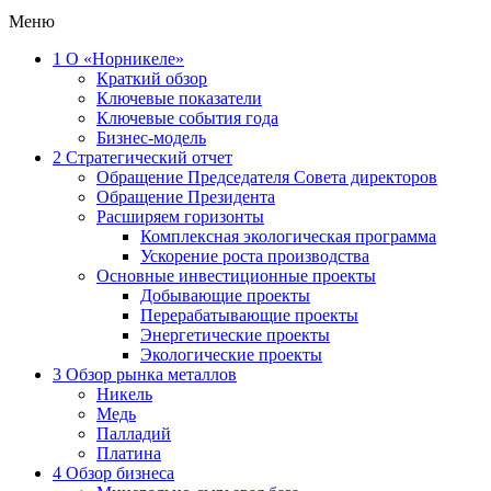
Меню
1
О «Норникеле»
Краткий обзор
Ключевые показатели
Ключевые события года
Бизнес-модель
2
Стратегический отчет
Обращение Председателя Совета директоров
Обращение Президента
Расширяем горизонты
Комплексная экологическая программа
Ускорение роста производства
Основные инвестиционные проекты
Добывающие проекты
Перерабатывающие проекты
Энергетические проекты
Экологические проекты
3
Обзор рынка металлов
Никель
Медь
Палладий
Платина
4
Обзор бизнеса