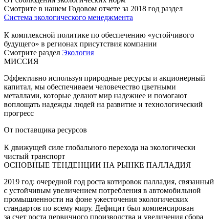
Смотрите в нашем Годовом отчете за 2018 год раздел
Система экологического менеджмента
К комплексной политике по обеспечению «устойчивого
будущего» в регионах присутствия компании
Смотрите раздел
Экология
МИССИЯ
Эффективно используя природные ресурсы и акционерный
капитал, мы обеспечиваем человечество цветными
металлами, которые делают мир надежнее и помогают
воплощать надежды людей на развитие и технологический
прогресс
От поставщика ресурсов
К движущей силе глобального перехода на экологически
чистый транспорт
ОСНОВНЫЕ ТЕНДЕНЦИИ НА РЫНКЕ ПАЛЛАДИЯ
2019 год: очередной год роста котировок палладия, связанный
с устойчивым увеличением потребления в автомобильной
промышленности на фоне ужесточения экологических
стандартов по всему миру. Дефицит был компенсирован
за счет роста первичного производства и увеличения сбора