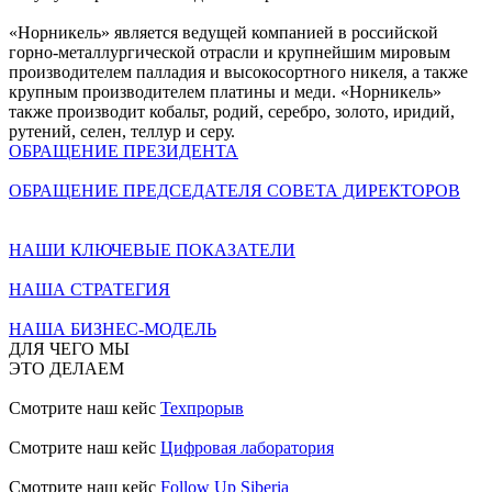
«Норникель» является ведущей компанией в российской
горно-металлургической отрасли и крупнейшим мировым
производителем палладия и высокосортного никеля, а также
крупным производителем платины и меди. «Норникель»
также производит кобальт, родий, серебро, золото, иридий,
рутений, селен, теллур и серу.
ОБРАЩЕНИЕ ПРЕЗИДЕНТА
ОБРАЩЕНИЕ ПРЕДСЕДАТЕЛЯ СОВЕТА ДИРЕКТОРОВ
НАШИ КЛЮЧЕВЫЕ ПОКАЗАТЕЛИ
НАША СТРАТЕГИЯ
НАША БИЗНЕС-МОДЕЛЬ
ДЛЯ ЧЕГО МЫ
ЭТО ДЕЛАЕМ
Смотрите наш кейс
Техпрорыв
Смотрите наш кейс
Цифровая лаборатория
Смотрите наш кейс
Follow Up Siberia