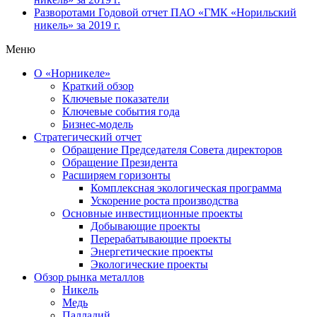
Разворотами
Годовой отчет ПАО «ГМК «Норильский
никель» за 2019 г.
Меню
О «Норникеле»
Краткий обзор
Ключевые показатели
Ключевые события года
Бизнес-модель
Стратегический отчет
Обращение Председателя Совета директоров
Обращение Президента
Расширяем горизонты
Комплексная экологическая программа
Ускорение роста производства
Основные инвестиционные проекты
Добывающие проекты
Перерабатывающие проекты
Энергетические проекты
Экологические проекты
Обзор рынка металлов
Никель
Медь
Палладий