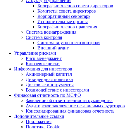
Структура управления
Биографии членов совета директоров
Комитеты совета директоров
Корпоративный секретарь
Исполнительные органы
Биографии членов правления
Система вознаграждения
Система контроля
Система внутреннего контроля
Внешний аудит
Управление рисками
Риск-менеджмент
Ключевые риски
Информация для инвесторов
Акционерный капитал
Дивидендная политика
Долговые инструменты
Взаимодействие с инвеcторами
Финасовая отчетность по МСФО
Заявление об ответственности руководства
Аудиторское заключение независимых аудиторов
Консолидированная финансовая отчетность
Дополнительные ссылки
Приложения
Политика Cookie