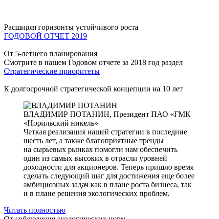
Расширяя горизонты устойчивого роста
ГОДОВОЙ ОТЧЕТ 2019
От 5-летнего планирования
Смотрите в нашем Годовом отчете за 2018 год раздел
Стратегические приоритеты
К долгосрочной стратегической концепции на 10 лет
ВЛАДИМИР ПОТАНИН,
Президент ПАО «ГМК
«Норильский никель»
Четкая реализация нашей стратегии в последние
шесть лет, а также благоприятные тренды
на сырьевых рынках помогли нам обеспечить
один из самых высоких в отрасли уровней
доходности для акционеров. Теперь пришло время
сделать следующий шаг для достижения еще более
амбициозных задач как в плане роста бизнеса, так
и в плане решения экологических проблем.
Читать полностью
От соблюдения экологических норм