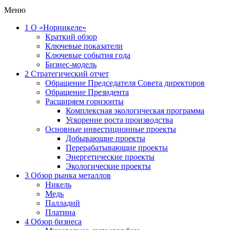
Меню
1
О «Норникеле»
Краткий обзор
Ключевые показатели
Ключевые события года
Бизнес-модель
2
Стратегический отчет
Обращение Председателя Совета директоров
Обращение Президента
Расширяем горизонты
Комплексная экологическая программа
Ускорение роста производства
Основные инвестиционные проекты
Добывающие проекты
Перерабатывающие проекты
Энергетические проекты
Экологические проекты
3
Обзор рынка металлов
Никель
Медь
Палладий
Платина
4
Обзор бизнеса