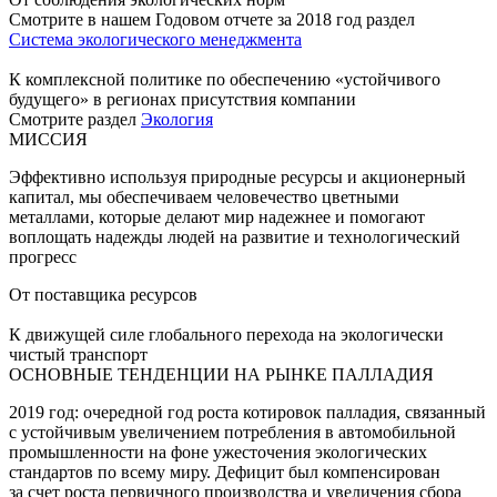
Смотрите в нашем Годовом отчете за 2018 год раздел
Система экологического менеджмента
К комплексной политике по обеспечению «устойчивого
будущего» в регионах присутствия компании
Смотрите раздел
Экология
МИССИЯ
Эффективно используя природные ресурсы и акционерный
капитал, мы обеспечиваем человечество цветными
металлами, которые делают мир надежнее и помогают
воплощать надежды людей на развитие и технологический
прогресс
От поставщика ресурсов
К движущей силе глобального перехода на экологически
чистый транспорт
ОСНОВНЫЕ ТЕНДЕНЦИИ НА РЫНКЕ ПАЛЛАДИЯ
2019 год: очередной год роста котировок палладия, связанный
с устойчивым увеличением потребления в автомобильной
промышленности на фоне ужесточения экологических
стандартов по всему миру. Дефицит был компенсирован
за счет роста первичного производства и увеличения сбора