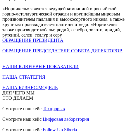
«Норникель» является ведущей компанией в российской
горно-металлургической отрасли и крупнейшим мировым
производителем палладия и высокосортного никеля, а также
крупным производителем платины и меди. «Норникель»
также производит кобальт, родий, серебро, золото, иридий,
рутений, селен, теллур и серу.
ОБРАЩЕНИЕ ПРЕЗИДЕНТА
ОБРАЩЕНИЕ ПРЕДСЕДАТЕЛЯ СОВЕТА ДИРЕКТОРОВ
НАШИ КЛЮЧЕВЫЕ ПОКАЗАТЕЛИ
НАША СТРАТЕГИЯ
НАША БИЗНЕС-МОДЕЛЬ
ДЛЯ ЧЕГО МЫ
ЭТО ДЕЛАЕМ
Смотрите наш кейс
Техпрорыв
Смотрите наш кейс
Цифровая лаборатория
Смотрите наш кейс
Follow Up Siberia