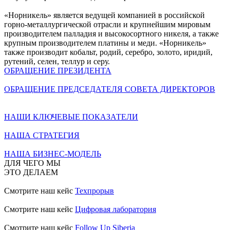
«Норникель» является ведущей компанией в российской
горно-металлургической отрасли и крупнейшим мировым
производителем палладия и высокосортного никеля, а также
крупным производителем платины и меди. «Норникель»
также производит кобальт, родий, серебро, золото, иридий,
рутений, селен, теллур и серу.
ОБРАЩЕНИЕ ПРЕЗИДЕНТА
ОБРАЩЕНИЕ ПРЕДСЕДАТЕЛЯ СОВЕТА ДИРЕКТОРОВ
НАШИ КЛЮЧЕВЫЕ ПОКАЗАТЕЛИ
НАША СТРАТЕГИЯ
НАША БИЗНЕС-МОДЕЛЬ
ДЛЯ ЧЕГО МЫ
ЭТО ДЕЛАЕМ
Смотрите наш кейс
Техпрорыв
Смотрите наш кейс
Цифровая лаборатория
Смотрите наш кейс
Follow Up Siberia