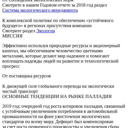
Смотрите в нашем Годовом отчете за 2018 год раздел
Система экологического менеджмента
К комплексной политике по обеспечению «устойчивого
будущего» в регионах присутствия компании
Смотрите раздел
Экология
МИССИЯ
Эффективно используя природные ресурсы и акционерный
капитал, мы обеспечиваем человечество цветными
металлами, которые делают мир надежнее и помогают
воплощать надежды людей на развитие и технологический
прогресс
От поставщика ресурсов
К движущей силе глобального перехода на экологически
чистый транспорт
ОСНОВНЫЕ ТЕНДЕНЦИИ НА РЫНКЕ ПАЛЛАДИЯ
2019 год: очередной год роста котировок палладия, связанный
с устойчивым увеличением потребления в автомобильной
промышленности на фоне ужесточения экологических
стандартов по всему миру. Дефицит был компенсирован
за счет роста первичного производства и увеличения сбора