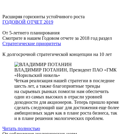
Расширяя горизонты устойчивого роста
ГОДОВОЙ ОТЧЕТ 2019
От 5-летнего планирования
Смотрите в нашем Годовом отчете за 2018 год раздел
Стратегические приоритеты
К долгосрочной стратегической концепции на 10 лет
ВЛАДИМИР ПОТАНИН,
Президент ПАО «ГМК
«Норильский никель»
Четкая реализация нашей стратегии в последние
шесть лет, а также благоприятные тренды
на сырьевых рынках помогли нам обеспечить
один из самых высоких в отрасли уровней
доходности для акционеров. Теперь пришло время
сделать следующий шаг для достижения еще более
амбициозных задач как в плане роста бизнеса, так
и в плане решения экологических проблем.
Читать полностью
От соблюдения экологических норм