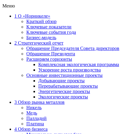
Меню
1
О «Норникеле»
Краткий обзор
Ключевые показатели
Ключевые события года
Бизнес-модель
2
Стратегический отчет
Обращение Председателя Совета директоров
Обращение Президента
Расширяем горизонты
Комплексная экологическая программа
Ускорение роста производства
Основные инвестиционные проекты
Добывающие проекты
Перерабатывающие проекты
Энергетические проекты
Экологические проекты
3
Обзор рынка металлов
Никель
Медь
Палладий
Платина
4
Обзор бизнеса