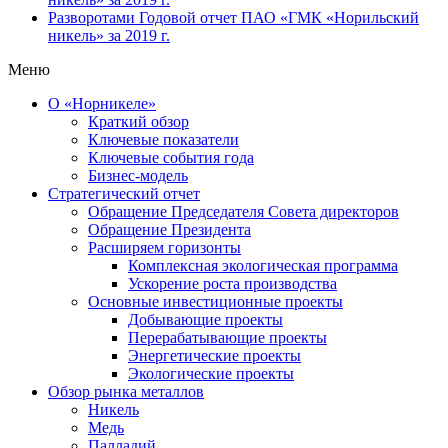
Разворотами
Годовой отчет ПАО «ГМК «Норильский
никель» за 2019 г.
Меню
О «Норникеле»
Краткий обзор
Ключевые показатели
Ключевые события года
Бизнес-модель
Стратегический отчет
Обращение Председателя Совета директоров
Обращение Президента
Расширяем горизонты
Комплексная экологическая программа
Ускорение роста производства
Основные инвестиционные проекты
Добывающие проекты
Перерабатывающие проекты
Энергетические проекты
Экологические проекты
Обзор рынка металлов
Никель
Медь
Палладий