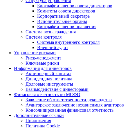
Структура управления
Биографии членов совета директоров
Комитеты совета директоров
Корпоративный секретарь
Исполнительные органы
Биографии членов правления
Система вознаграждения
Система контроля
Система внутреннего контроля
Внешний аудит
Управление рисками
Риск-менеджмент
Ключевые риски
Информация для инвесторов
Акционерный капитал
Дивидендная политика
Долговые инструменты
Взаимодействие с инвеcторами
Финасовая отчетность по МСФО
Заявление об ответственности руководства
Аудиторское заключение независимых аудиторов
Консолидированная финансовая отчетность
Дополнительные ссылки
Приложения
Политика Cookie