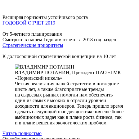
Расширяя горизонты устойчивого роста
ГОДОВОЙ ОТЧЕТ 2019
От 5-летнего планирования
Смотрите в нашем Годовом отчете за 2018 год раздел
Стратегические приоритеты
К долгосрочной стратегической концепции на 10 лет
ВЛАДИМИР ПОТАНИН,
Президент ПАО «ГМК
«Норильский никель»
Четкая реализация нашей стратегии в последние
шесть лет, а также благоприятные тренды
на сырьевых рынках помогли нам обеспечить
один из самых высоких в отрасли уровней
доходности для акционеров. Теперь пришло время
сделать следующий шаг для достижения еще более
амбициозных задач как в плане роста бизнеса, так
и в плане решения экологических проблем.
Читать полностью
От соблюдения экологических норм