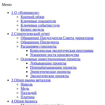
Меню
1
О «Норникеле»
Краткий обзор
Ключевые показатели
Ключевые события года
Бизнес-модель
2
Стратегический отчет
Обращение Председателя Совета директоров
Обращение Президента
Расширяем горизонты
Комплексная экологическая программа
Ускорение роста производства
Основные инвестиционные проекты
Добывающие проекты
Перерабатывающие проекты
Энергетические проекты
Экологические проекты
3
Обзор рынка металлов
Никель
Медь
Палладий
Платина
4
Обзор бизнеса