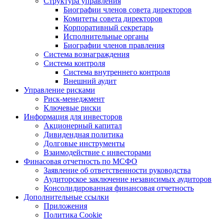
Структура управления
Биографии членов совета директоров
Комитеты совета директоров
Корпоративный секретарь
Исполнительные органы
Биографии членов правления
Система вознаграждения
Система контроля
Система внутреннего контроля
Внешний аудит
Управление рисками
Риск-менеджмент
Ключевые риски
Информация для инвесторов
Акционерный капитал
Дивидендная политика
Долговые инструменты
Взаимодействие с инвеcторами
Финасовая отчетность по МСФО
Заявление об ответственности руководства
Аудиторское заключение независимых аудиторов
Консолидированная финансовая отчетность
Дополнительные ссылки
Приложения
Политика Cookie