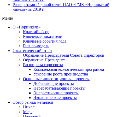
Разворотами
Годовой отчет ПАО «ГМК «Норильский
никель» за 2019 г.
Меню
О «Норникеле»
Краткий обзор
Ключевые показатели
Ключевые события года
Бизнес-модель
Стратегический отчет
Обращение Председателя Совета директоров
Обращение Президента
Расширяем горизонты
Комплексная экологическая программа
Ускорение роста производства
Основные инвестиционные проекты
Добывающие проекты
Перерабатывающие проекты
Энергетические проекты
Экологические проекты
Обзор рынка металлов
Никель
Медь
Палладий