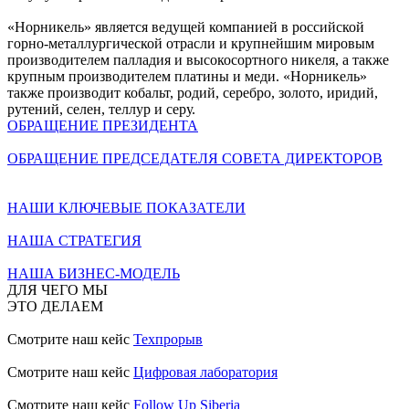
«Норникель» является ведущей компанией в российской
горно-металлургической отрасли и крупнейшим мировым
производителем палладия и высокосортного никеля, а также
крупным производителем платины и меди. «Норникель»
также производит кобальт, родий, серебро, золото, иридий,
рутений, селен, теллур и серу.
ОБРАЩЕНИЕ ПРЕЗИДЕНТА
ОБРАЩЕНИЕ ПРЕДСЕДАТЕЛЯ СОВЕТА ДИРЕКТОРОВ
НАШИ КЛЮЧЕВЫЕ ПОКАЗАТЕЛИ
НАША СТРАТЕГИЯ
НАША БИЗНЕС-МОДЕЛЬ
ДЛЯ ЧЕГО МЫ
ЭТО ДЕЛАЕМ
Смотрите наш кейс
Техпрорыв
Смотрите наш кейс
Цифровая лаборатория
Смотрите наш кейс
Follow Up Siberia