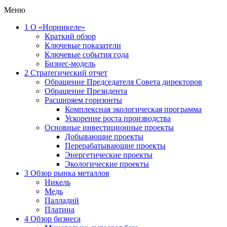
Меню
1
О «Норникеле»
Краткий обзор
Ключевые показатели
Ключевые события года
Бизнес-модель
2
Стратегический отчет
Обращение Председателя Совета директоров
Обращение Президента
Расширяем горизонты
Комплексная экологическая программа
Ускорение роста производства
Основные инвестиционные проекты
Добывающие проекты
Перерабатывающие проекты
Энергетические проекты
Экологические проекты
3
Обзор рынка металлов
Никель
Медь
Палладий
Платина
4
Обзор бизнеса