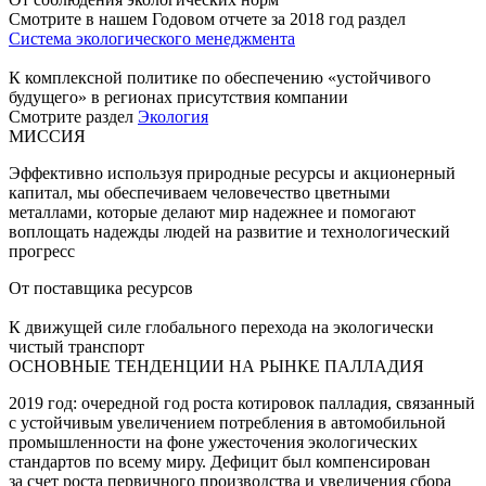
Смотрите в нашем Годовом отчете за 2018 год раздел
Система экологического менеджмента
К комплексной политике по обеспечению «устойчивого
будущего» в регионах присутствия компании
Смотрите раздел
Экология
МИССИЯ
Эффективно используя природные ресурсы и акционерный
капитал, мы обеспечиваем человечество цветными
металлами, которые делают мир надежнее и помогают
воплощать надежды людей на развитие и технологический
прогресс
От поставщика ресурсов
К движущей силе глобального перехода на экологически
чистый транспорт
ОСНОВНЫЕ ТЕНДЕНЦИИ НА РЫНКЕ ПАЛЛАДИЯ
2019 год: очередной год роста котировок палладия, связанный
с устойчивым увеличением потребления в автомобильной
промышленности на фоне ужесточения экологических
стандартов по всему миру. Дефицит был компенсирован
за счет роста первичного производства и увеличения сбора