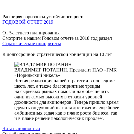
Расширяя горизонты устойчивого роста
ГОДОВОЙ ОТЧЕТ 2019
От 5-летнего планирования
Смотрите в нашем Годовом отчете за 2018 год раздел
Стратегические приоритеты
К долгосрочной стратегической концепции на 10 лет
ВЛАДИМИР ПОТАНИН,
Президент ПАО «ГМК
«Норильский никель»
Четкая реализация нашей стратегии в последние
шесть лет, а также благоприятные тренды
на сырьевых рынках помогли нам обеспечить
один из самых высоких в отрасли уровней
доходности для акционеров. Теперь пришло время
сделать следующий шаг для достижения еще более
амбициозных задач как в плане роста бизнеса, так
и в плане решения экологических проблем.
Читать полностью
От соблюдения экологических норм