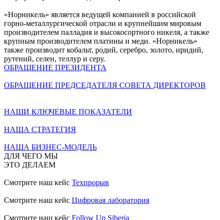
«Норникель» является ведущей компанией в российской
горно-металлургической отрасли и крупнейшим мировым
производителем палладия и высокосортного никеля, а также
крупным производителем платины и меди. «Норникель»
также производит кобальт, родий, серебро, золото, иридий,
рутений, селен, теллур и серу.
ОБРАЩЕНИЕ ПРЕЗИДЕНТА
ОБРАЩЕНИЕ ПРЕДСЕДАТЕЛЯ СОВЕТА ДИРЕКТОРОВ
НАШИ КЛЮЧЕВЫЕ ПОКАЗАТЕЛИ
НАША СТРАТЕГИЯ
НАША БИЗНЕС-МОДЕЛЬ
ДЛЯ ЧЕГО МЫ
ЭТО ДЕЛАЕМ
Смотрите наш кейс
Техпрорыв
Смотрите наш кейс
Цифровая лаборатория
Смотрите наш кейс
Follow Up Siberia