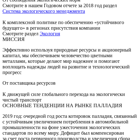
Смотрите в нашем Годовом отчете за 2018 год раздел
Система экологического менеджмента
К комплексной политике по обеспечению «устойчивого
будущего» в регионах присутствия компании
Смотрите раздел
Экология
МИССИЯ
Эффективно используя природные ресурсы и акционерный
капитал, мы обеспечиваем человечество цветными
металлами, которые делают мир надежнее и помогают
воплощать надежды людей на развитие и технологический
прогресс
От поставщика ресурсов
К движущей силе глобального перехода на экологически
чистый транспорт
ОСНОВНЫЕ ТЕНДЕНЦИИ НА РЫНКЕ ПАЛЛАДИЯ
2019 год: очередной год роста котировок палладия, связанный
с устойчивым увеличением потребления в автомобильной
промышленности на фоне ужесточения экологических
стандартов по всему миру. Дефицит был компенсирован
за счет роста первичного производства и увеличения сбора