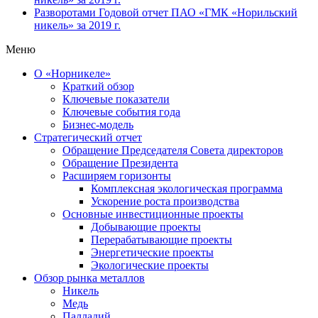
Разворотами
Годовой отчет ПАО «ГМК «Норильский
никель» за 2019 г.
Меню
О «Норникеле»
Краткий обзор
Ключевые показатели
Ключевые события года
Бизнес-модель
Стратегический отчет
Обращение Председателя Совета директоров
Обращение Президента
Расширяем горизонты
Комплексная экологическая программа
Ускорение роста производства
Основные инвестиционные проекты
Добывающие проекты
Перерабатывающие проекты
Энергетические проекты
Экологические проекты
Обзор рынка металлов
Никель
Медь
Палладий