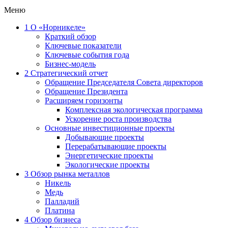
Меню
1
О «Норникеле»
Краткий обзор
Ключевые показатели
Ключевые события года
Бизнес-модель
2
Стратегический отчет
Обращение Председателя Совета директоров
Обращение Президента
Расширяем горизонты
Комплексная экологическая программа
Ускорение роста производства
Основные инвестиционные проекты
Добывающие проекты
Перерабатывающие проекты
Энергетические проекты
Экологические проекты
3
Обзор рынка металлов
Никель
Медь
Палладий
Платина
4
Обзор бизнеса