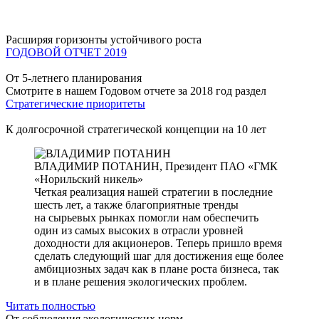
Расширяя горизонты устойчивого роста
ГОДОВОЙ ОТЧЕТ 2019
От 5-летнего планирования
Смотрите в нашем Годовом отчете за 2018 год раздел
Стратегические приоритеты
К долгосрочной стратегической концепции на 10 лет
ВЛАДИМИР ПОТАНИН,
Президент ПАО «ГМК
«Норильский никель»
Четкая реализация нашей стратегии в последние
шесть лет, а также благоприятные тренды
на сырьевых рынках помогли нам обеспечить
один из самых высоких в отрасли уровней
доходности для акционеров. Теперь пришло время
сделать следующий шаг для достижения еще более
амбициозных задач как в плане роста бизнеса, так
и в плане решения экологических проблем.
Читать полностью
От соблюдения экологических норм