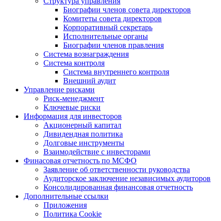
Структура управления
Биографии членов совета директоров
Комитеты совета директоров
Корпоративный секретарь
Исполнительные органы
Биографии членов правления
Система вознаграждения
Система контроля
Система внутреннего контроля
Внешний аудит
Управление рисками
Риск-менеджмент
Ключевые риски
Информация для инвесторов
Акционерный капитал
Дивидендная политика
Долговые инструменты
Взаимодействие с инвеcторами
Финасовая отчетность по МСФО
Заявление об ответственности руководства
Аудиторское заключение независимых аудиторов
Консолидированная финансовая отчетность
Дополнительные ссылки
Приложения
Политика Cookie