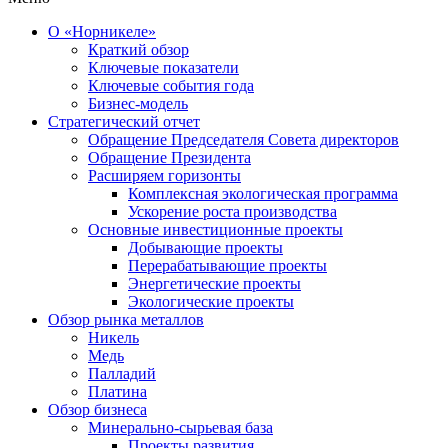
О «Норникеле»
Краткий обзор
Ключевые показатели
Ключевые события года
Бизнес-модель
Стратегический отчет
Обращение Председателя Совета директоров
Обращение Президента
Расширяем горизонты
Комплексная экологическая программа
Ускорение роста производства
Основные инвестиционные проекты
Добывающие проекты
Перерабатывающие проекты
Энергетические проекты
Экологические проекты
Обзор рынка металлов
Никель
Медь
Палладий
Платина
Обзор бизнеса
Минерально-сырьевая база
Проекты развития