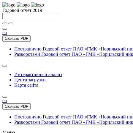
Годовой отчет 2019
en
Скачать PDF
Постранично
Годовой отчет ПАО «ГМК «Норильский нике
Разворотами
Годовой отчет ПАО «ГМК «Норильский никел
Интерактивный анализ
Центр загрузки
Карта сайта
en
Скачать PDF
Постранично
Годовой отчет ПАО «ГМК «Норильский нике
Разворотами
Годовой отчет ПАО «ГМК «Норильский никел
Меню