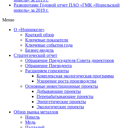
Разворотами
Годовой отчет ПАО «ГМК «Норильский
никель» за 2019 г.
Меню
О «Норникеле»
Краткий обзор
Ключевые показатели
Ключевые события года
Бизнес-модель
Стратегический отчет
Обращение Председателя Совета директоров
Обращение Президента
Расширяем горизонты
Комплексная экологическая программа
Ускорение роста производства
Основные инвестиционные проекты
Добывающие проекты
Перерабатывающие проекты
Энергетические проекты
Экологические проекты
Обзор рынка металлов
Никель
Медь
Палладий