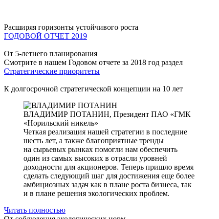
Расширяя горизонты устойчивого роста
ГОДОВОЙ ОТЧЕТ 2019
От 5-летнего планирования
Смотрите в нашем Годовом отчете за 2018 год раздел
Стратегические приоритеты
К долгосрочной стратегической концепции на 10 лет
ВЛАДИМИР ПОТАНИН,
Президент ПАО «ГМК
«Норильский никель»
Четкая реализация нашей стратегии в последние
шесть лет, а также благоприятные тренды
на сырьевых рынках помогли нам обеспечить
один из самых высоких в отрасли уровней
доходности для акционеров. Теперь пришло время
сделать следующий шаг для достижения еще более
амбициозных задач как в плане роста бизнеса, так
и в плане решения экологических проблем.
Читать полностью
От соблюдения экологических норм