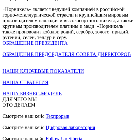
«Норникель» является ведущей компанией в российской
горно-металлургической отрасли и крупнейшим мировым
производителем палладия и высокосортного никеля, а также
крупным производителем платины и меди. «Норникель»
также производит кобальт, родий, серебро, золото, иридий,
рутений, селен, теллур и серу.
ОБРАЩЕНИЕ ПРЕЗИДЕНТА
ОБРАЩЕНИЕ ПРЕДСЕДАТЕЛЯ СОВЕТА ДИРЕКТОРОВ
НАШИ КЛЮЧЕВЫЕ ПОКАЗАТЕЛИ
НАША СТРАТЕГИЯ
НАША БИЗНЕС-МОДЕЛЬ
ДЛЯ ЧЕГО МЫ
ЭТО ДЕЛАЕМ
Смотрите наш кейс
Техпрорыв
Смотрите наш кейс
Цифровая лаборатория
Смотрите наш кейс
Follow Up Siberia