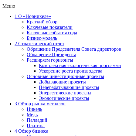
Меню
1
О «Норникеле»
Краткий обзор
Ключевые показатели
Ключевые события года
Бизнес-модель
2
Стратегический отчет
Обращение Председателя Совета директоров
Обращение Президента
Расширяем горизонты
Комплексная экологическая программа
Ускорение роста производства
Основные инвестиционные проекты
Добывающие проекты
Перерабатывающие проекты
Энергетические проекты
Экологические проекты
3
Обзор рынка металлов
Никель
Медь
Палладий
Платина
4
Обзор бизнеса