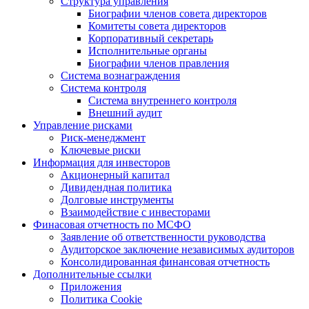
Структура управления
Биографии членов совета директоров
Комитеты совета директоров
Корпоративный секретарь
Исполнительные органы
Биографии членов правления
Система вознаграждения
Система контроля
Система внутреннего контроля
Внешний аудит
Управление рисками
Риск-менеджмент
Ключевые риски
Информация для инвесторов
Акционерный капитал
Дивидендная политика
Долговые инструменты
Взаимодействие с инвеcторами
Финасовая отчетность по МСФО
Заявление об ответственности руководства
Аудиторское заключение независимых аудиторов
Консолидированная финансовая отчетность
Дополнительные ссылки
Приложения
Политика Cookie