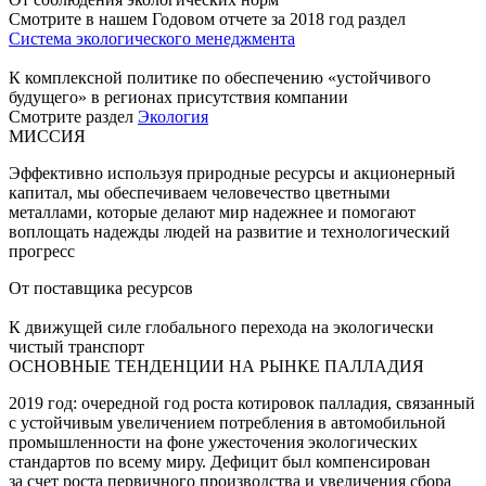
Смотрите в нашем Годовом отчете за 2018 год раздел
Система экологического менеджмента
К комплексной политике по обеспечению «устойчивого
будущего» в регионах присутствия компании
Смотрите раздел
Экология
МИССИЯ
Эффективно используя природные ресурсы и акционерный
капитал, мы обеспечиваем человечество цветными
металлами, которые делают мир надежнее и помогают
воплощать надежды людей на развитие и технологический
прогресс
От поставщика ресурсов
К движущей силе глобального перехода на экологически
чистый транспорт
ОСНОВНЫЕ ТЕНДЕНЦИИ НА РЫНКЕ ПАЛЛАДИЯ
2019 год: очередной год роста котировок палладия, связанный
с устойчивым увеличением потребления в автомобильной
промышленности на фоне ужесточения экологических
стандартов по всему миру. Дефицит был компенсирован
за счет роста первичного производства и увеличения сбора