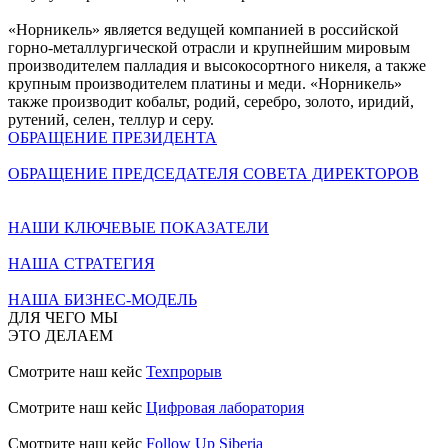
«Норникель» является ведущей компанией в российской
горно-металлургической отрасли и крупнейшим мировым
производителем палладия и высокосортного никеля, а также
крупным производителем платины и меди. «Норникель»
также производит кобальт, родий, серебро, золото, иридий,
рутений, селен, теллур и серу.
ОБРАЩЕНИЕ ПРЕЗИДЕНТА
ОБРАЩЕНИЕ ПРЕДСЕДАТЕЛЯ СОВЕТА ДИРЕКТОРОВ
НАШИ КЛЮЧЕВЫЕ ПОКАЗАТЕЛИ
НАША СТРАТЕГИЯ
НАША БИЗНЕС-МОДЕЛЬ
ДЛЯ ЧЕГО МЫ
ЭТО ДЕЛАЕМ
Смотрите наш кейс
Техпрорыв
Смотрите наш кейс
Цифровая лаборатория
Смотрите наш кейс
Follow Up Siberia