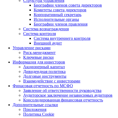
Структура управления
Биографии членов совета директоров
Комитеты совета директоров
Корпоративный секретарь
Исполнительные органы
Биографии членов правления
Система вознаграждения
Система контроля
Система внутреннего контроля
Внешний аудит
Управление рисками
Риск-менеджмент
Ключевые риски
Информация для инвесторов
Акционерный капитал
Дивидендная политика
Долговые инструменты
Взаимодействие с инвеcторами
Финасовая отчетность по МСФО
Заявление об ответственности руководства
Аудиторское заключение независимых аудиторов
Консолидированная финансовая отчетность
Дополнительные ссылки
Приложения
Политика Cookie