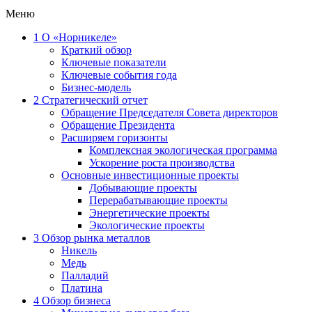
Меню
1
О «Норникеле»
Краткий обзор
Ключевые показатели
Ключевые события года
Бизнес-модель
2
Стратегический отчет
Обращение Председателя Совета директоров
Обращение Президента
Расширяем горизонты
Комплексная экологическая программа
Ускорение роста производства
Основные инвестиционные проекты
Добывающие проекты
Перерабатывающие проекты
Энергетические проекты
Экологические проекты
3
Обзор рынка металлов
Никель
Медь
Палладий
Платина
4
Обзор бизнеса