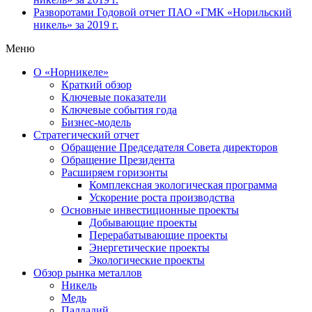
Разворотами
Годовой отчет ПАО «ГМК «Норильский
никель» за 2019 г.
Меню
О «Норникеле»
Краткий обзор
Ключевые показатели
Ключевые события года
Бизнес-модель
Стратегический отчет
Обращение Председателя Совета директоров
Обращение Президента
Расширяем горизонты
Комплексная экологическая программа
Ускорение роста производства
Основные инвестиционные проекты
Добывающие проекты
Перерабатывающие проекты
Энергетические проекты
Экологические проекты
Обзор рынка металлов
Никель
Медь
Палладий