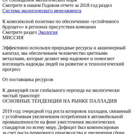
Смотрите в нашем Годовом отчете за 2018 год раздел
Система экологического менеджмента
К комплексной политике по обеспечению «устойчивого
будущего» в регионах присутствия компании
Смотрите раздел
Экология
МИССИЯ
Эффективно используя природные ресурсы и акционерный
капитал, мы обеспечиваем человечество цветными
металлами, которые делают мир надежнее и помогают
воплощать надежды людей на развитие и технологический
прогресс
От поставщика ресурсов
К движущей силе глобального перехода на экологически
чистый транспорт
ОСНОВНЫЕ ТЕНДЕНЦИИ НА РЫНКЕ ПАЛЛАДИЯ
2019 год: очередной год роста котировок палладия, связанный
с устойчивым увеличением потребления в автомобильной
промышленности на фоне ужесточения экологических
стандартов по всему миру. Дефицит был компенсирован
за счет роста первичного производства и увеличения сбора