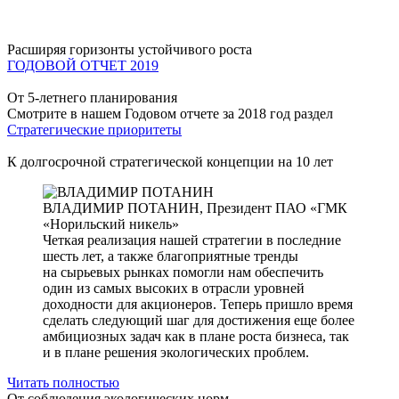
Расширяя горизонты устойчивого роста
ГОДОВОЙ ОТЧЕТ 2019
От 5-летнего планирования
Смотрите в нашем Годовом отчете за 2018 год раздел
Стратегические приоритеты
К долгосрочной стратегической концепции на 10 лет
ВЛАДИМИР ПОТАНИН,
Президент ПАО «ГМК
«Норильский никель»
Четкая реализация нашей стратегии в последние
шесть лет, а также благоприятные тренды
на сырьевых рынках помогли нам обеспечить
один из самых высоких в отрасли уровней
доходности для акционеров. Теперь пришло время
сделать следующий шаг для достижения еще более
амбициозных задач как в плане роста бизнеса, так
и в плане решения экологических проблем.
Читать полностью
От соблюдения экологических норм