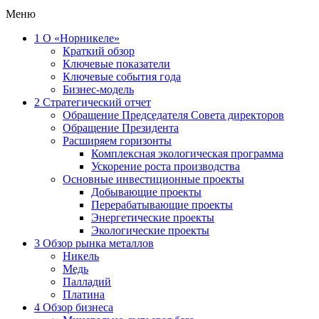
Меню
1
О «Норникеле»
Краткий обзор
Ключевые показатели
Ключевые события года
Бизнес-модель
2
Стратегический отчет
Обращение Председателя Совета директоров
Обращение Президента
Расширяем горизонты
Комплексная экологическая программа
Ускорение роста производства
Основные инвестиционные проекты
Добывающие проекты
Перерабатывающие проекты
Энергетические проекты
Экологические проекты
3
Обзор рынка металлов
Никель
Медь
Палладий
Платина
4
Обзор бизнеса