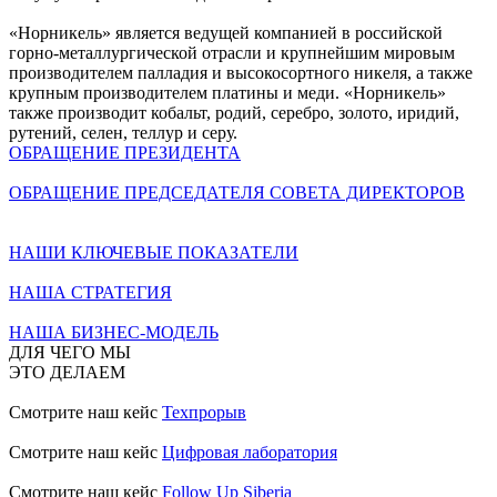
«Норникель» является ведущей компанией в российской
горно-металлургической отрасли и крупнейшим мировым
производителем палладия и высокосортного никеля, а также
крупным производителем платины и меди. «Норникель»
также производит кобальт, родий, серебро, золото, иридий,
рутений, селен, теллур и серу.
ОБРАЩЕНИЕ ПРЕЗИДЕНТА
ОБРАЩЕНИЕ ПРЕДСЕДАТЕЛЯ СОВЕТА ДИРЕКТОРОВ
НАШИ КЛЮЧЕВЫЕ ПОКАЗАТЕЛИ
НАША СТРАТЕГИЯ
НАША БИЗНЕС-МОДЕЛЬ
ДЛЯ ЧЕГО МЫ
ЭТО ДЕЛАЕМ
Смотрите наш кейс
Техпрорыв
Смотрите наш кейс
Цифровая лаборатория
Смотрите наш кейс
Follow Up Siberia