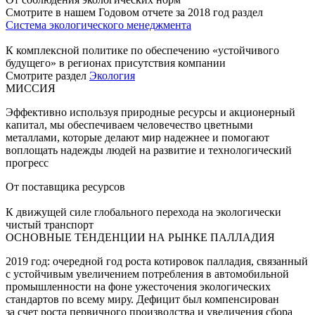
Смотрите в нашем Годовом отчете за 2018 год раздел
Система экологического менеджмента
К комплексной политике по обеспечению «устойчивого
будущего» в регионах присутствия компании
Смотрите раздел
Экология
МИССИЯ
Эффективно используя природные ресурсы и акционерный
капитал, мы обеспечиваем человечество цветными
металлами, которые делают мир надежнее и помогают
воплощать надежды людей на развитие и технологический
прогресс
От поставщика ресурсов
К движущей силе глобального перехода на экологически
чистый транспорт
ОСНОВНЫЕ ТЕНДЕНЦИИ НА РЫНКЕ ПАЛЛАДИЯ
2019 год: очередной год роста котировок палладия, связанный
с устойчивым увеличением потребления в автомобильной
промышленности на фоне ужесточения экологических
стандартов по всему миру. Дефицит был компенсирован
за счет роста первичного производства и увеличения сбора