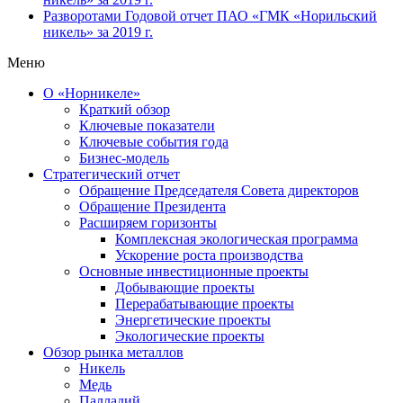
Разворотами
Годовой отчет ПАО «ГМК «Норильский
никель» за 2019 г.
Меню
О «Норникеле»
Краткий обзор
Ключевые показатели
Ключевые события года
Бизнес-модель
Стратегический отчет
Обращение Председателя Совета директоров
Обращение Президента
Расширяем горизонты
Комплексная экологическая программа
Ускорение роста производства
Основные инвестиционные проекты
Добывающие проекты
Перерабатывающие проекты
Энергетические проекты
Экологические проекты
Обзор рынка металлов
Никель
Медь
Палладий