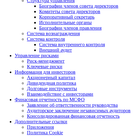
Структура управления
Биографии членов совета директоров
Комитеты совета директоров
Корпоративный секретарь
Исполнительные органы
Биографии членов правления
Система вознаграждения
Система контроля
Система внутреннего контроля
Внешний аудит
Управление рисками
Риск-менеджмент
Ключевые риски
Информация для инвесторов
Акционерный капитал
Дивидендная политика
Долговые инструменты
Взаимодействие с инвеcторами
Финасовая отчетность по МСФО
Заявление об ответственности руководства
Аудиторское заключение независимых аудиторов
Консолидированная финансовая отчетность
Дополнительные ссылки
Приложения
Политика Cookie