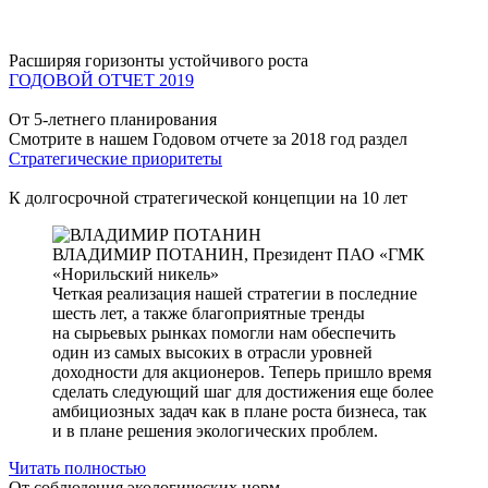
Расширяя горизонты устойчивого роста
ГОДОВОЙ ОТЧЕТ 2019
От 5-летнего планирования
Смотрите в нашем Годовом отчете за 2018 год раздел
Стратегические приоритеты
К долгосрочной стратегической концепции на 10 лет
ВЛАДИМИР ПОТАНИН,
Президент ПАО «ГМК
«Норильский никель»
Четкая реализация нашей стратегии в последние
шесть лет, а также благоприятные тренды
на сырьевых рынках помогли нам обеспечить
один из самых высоких в отрасли уровней
доходности для акционеров. Теперь пришло время
сделать следующий шаг для достижения еще более
амбициозных задач как в плане роста бизнеса, так
и в плане решения экологических проблем.
Читать полностью
От соблюдения экологических норм