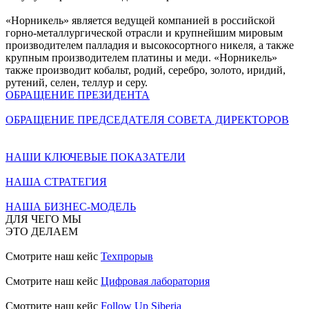
«Норникель» является ведущей компанией в российской
горно-металлургической отрасли и крупнейшим мировым
производителем палладия и высокосортного никеля, а также
крупным производителем платины и меди. «Норникель»
также производит кобальт, родий, серебро, золото, иридий,
рутений, селен, теллур и серу.
ОБРАЩЕНИЕ ПРЕЗИДЕНТА
ОБРАЩЕНИЕ ПРЕДСЕДАТЕЛЯ СОВЕТА ДИРЕКТОРОВ
НАШИ КЛЮЧЕВЫЕ ПОКАЗАТЕЛИ
НАША СТРАТЕГИЯ
НАША БИЗНЕС-МОДЕЛЬ
ДЛЯ ЧЕГО МЫ
ЭТО ДЕЛАЕМ
Смотрите наш кейс
Техпрорыв
Смотрите наш кейс
Цифровая лаборатория
Смотрите наш кейс
Follow Up Siberia