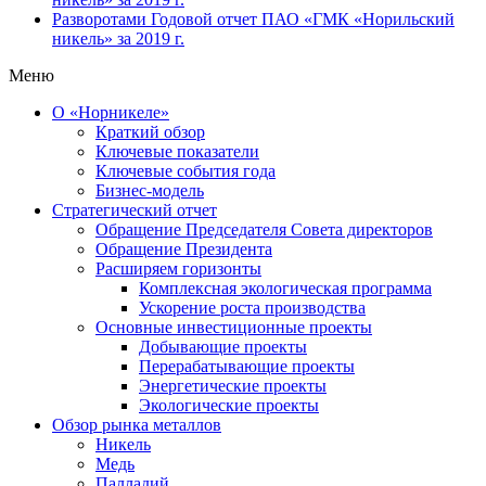
Разворотами
Годовой отчет ПАО «ГМК «Норильский
никель» за 2019 г.
Меню
О «Норникеле»
Краткий обзор
Ключевые показатели
Ключевые события года
Бизнес-модель
Стратегический отчет
Обращение Председателя Совета директоров
Обращение Президента
Расширяем горизонты
Комплексная экологическая программа
Ускорение роста производства
Основные инвестиционные проекты
Добывающие проекты
Перерабатывающие проекты
Энергетические проекты
Экологические проекты
Обзор рынка металлов
Никель
Медь
Палладий