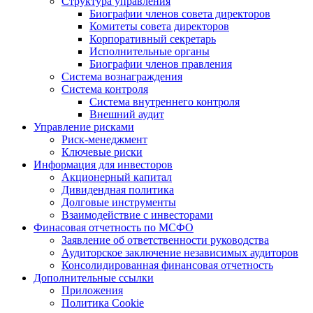
Структура управления
Биографии членов совета директоров
Комитеты совета директоров
Корпоративный секретарь
Исполнительные органы
Биографии членов правления
Система вознаграждения
Система контроля
Система внутреннего контроля
Внешний аудит
Управление рисками
Риск-менеджмент
Ключевые риски
Информация для инвесторов
Акционерный капитал
Дивидендная политика
Долговые инструменты
Взаимодействие с инвеcторами
Финасовая отчетность по МСФО
Заявление об ответственности руководства
Аудиторское заключение независимых аудиторов
Консолидированная финансовая отчетность
Дополнительные ссылки
Приложения
Политика Cookie