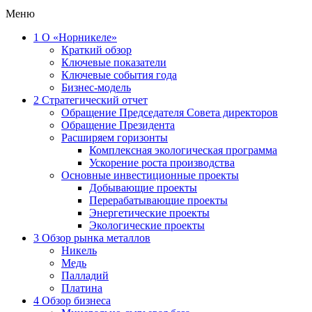
Меню
1
О «Норникеле»
Краткий обзор
Ключевые показатели
Ключевые события года
Бизнес-модель
2
Стратегический отчет
Обращение Председателя Совета директоров
Обращение Президента
Расширяем горизонты
Комплексная экологическая программа
Ускорение роста производства
Основные инвестиционные проекты
Добывающие проекты
Перерабатывающие проекты
Энергетические проекты
Экологические проекты
3
Обзор рынка металлов
Никель
Медь
Палладий
Платина
4
Обзор бизнеса