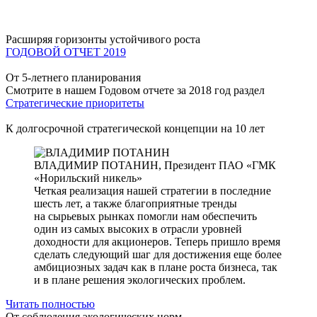
Расширяя горизонты устойчивого роста
ГОДОВОЙ ОТЧЕТ 2019
От 5-летнего планирования
Смотрите в нашем Годовом отчете за 2018 год раздел
Стратегические приоритеты
К долгосрочной стратегической концепции на 10 лет
ВЛАДИМИР ПОТАНИН,
Президент ПАО «ГМК
«Норильский никель»
Четкая реализация нашей стратегии в последние
шесть лет, а также благоприятные тренды
на сырьевых рынках помогли нам обеспечить
один из самых высоких в отрасли уровней
доходности для акционеров. Теперь пришло время
сделать следующий шаг для достижения еще более
амбициозных задач как в плане роста бизнеса, так
и в плане решения экологических проблем.
Читать полностью
От соблюдения экологических норм