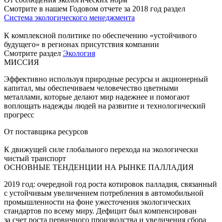
Смотрите в нашем Годовом отчете за 2018 год раздел
Система экологического менеджмента
К комплексной политике по обеспечению «устойчивого
будущего» в регионах присутствия компании
Смотрите раздел
Экология
МИССИЯ
Эффективно используя природные ресурсы и акционерный
капитал, мы обеспечиваем человечество цветными
металлами, которые делают мир надежнее и помогают
воплощать надежды людей на развитие и технологический
прогресс
От поставщика ресурсов
К движущей силе глобального перехода на экологически
чистый транспорт
ОСНОВНЫЕ ТЕНДЕНЦИИ НА РЫНКЕ ПАЛЛАДИЯ
2019 год: очередной год роста котировок палладия, связанный
с устойчивым увеличением потребления в автомобильной
промышленности на фоне ужесточения экологических
стандартов по всему миру. Дефицит был компенсирован
за счет роста первичного производства и увеличения сбора