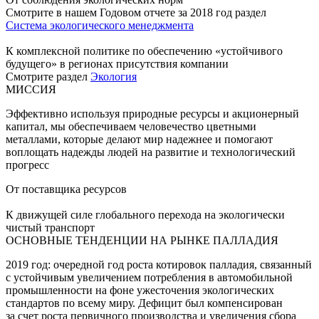
Смотрите в нашем Годовом отчете за 2018 год раздел
Система экологического менеджмента
К комплексной политике по обеспечению «устойчивого
будущего» в регионах присутствия компании
Смотрите раздел
Экология
МИССИЯ
Эффективно используя природные ресурсы и акционерный
капитал, мы обеспечиваем человечество цветными
металлами, которые делают мир надежнее и помогают
воплощать надежды людей на развитие и технологический
прогресс
От поставщика ресурсов
К движущей силе глобального перехода на экологически
чистый транспорт
ОСНОВНЫЕ ТЕНДЕНЦИИ НА РЫНКЕ ПАЛЛАДИЯ
2019 год: очередной год роста котировок палладия, связанный
с устойчивым увеличением потребления в автомобильной
промышленности на фоне ужесточения экологических
стандартов по всему миру. Дефицит был компенсирован
за счет роста первичного производства и увеличения сбора