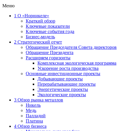
Меню
1
О «Норникеле»
Краткий обзор
Ключевые показатели
Ключевые события года
Бизнес-модель
2
Стратегический отчет
Обращение Председателя Совета директоров
Обращение Президента
Расширяем горизонты
Комплексная экологическая программа
Ускорение роста производства
Основные инвестиционные проекты
Добывающие проекты
Перерабатывающие проекты
Энергетические проекты
Экологические проекты
3
Обзор рынка металлов
Никель
Медь
Палладий
Платина
4
Обзор бизнеса