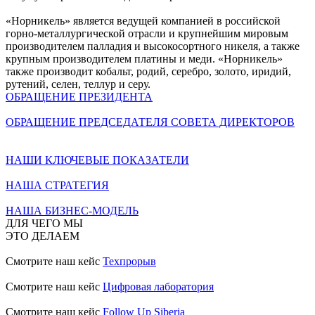
«Норникель» является ведущей компанией в российской
горно-металлургической отрасли и крупнейшим мировым
производителем палладия и высокосортного никеля, а также
крупным производителем платины и меди. «Норникель»
также производит кобальт, родий, серебро, золото, иридий,
рутений, селен, теллур и серу.
ОБРАЩЕНИЕ ПРЕЗИДЕНТА
ОБРАЩЕНИЕ ПРЕДСЕДАТЕЛЯ СОВЕТА ДИРЕКТОРОВ
НАШИ КЛЮЧЕВЫЕ ПОКАЗАТЕЛИ
НАША СТРАТЕГИЯ
НАША БИЗНЕС-МОДЕЛЬ
ДЛЯ ЧЕГО МЫ
ЭТО ДЕЛАЕМ
Смотрите наш кейс
Техпрорыв
Смотрите наш кейс
Цифровая лаборатория
Смотрите наш кейс
Follow Up Siberia