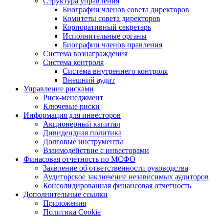
Структура управления
Биографии членов совета директоров
Комитеты совета директоров
Корпоративный секретарь
Исполнительные органы
Биографии членов правления
Система вознаграждения
Система контроля
Система внутреннего контроля
Внешний аудит
Управление рисками
Риск-менеджмент
Ключевые риски
Информация для инвесторов
Акционерный капитал
Дивидендная политика
Долговые инструменты
Взаимодействие с инвеcторами
Финасовая отчетность по МСФО
Заявление об ответственности руководства
Аудиторское заключение независимых аудиторов
Консолидированная финансовая отчетность
Дополнительные ссылки
Приложения
Политика Cookie