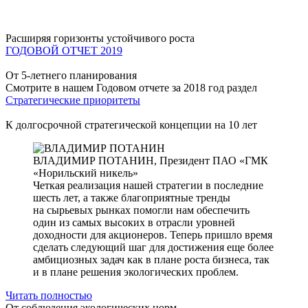
Расширяя горизонты устойчивого роста
ГОДОВОЙ ОТЧЕТ 2019
От 5-летнего планирования
Смотрите в нашем Годовом отчете за 2018 год раздел
Стратегические приоритеты
К долгосрочной стратегической концепции на 10 лет
ВЛАДИМИР ПОТАНИН,
Президент ПАО «ГМК
«Норильский никель»
Четкая реализация нашей стратегии в последние
шесть лет, а также благоприятные тренды
на сырьевых рынках помогли нам обеспечить
один из самых высоких в отрасли уровней
доходности для акционеров. Теперь пришло время
сделать следующий шаг для достижения еще более
амбициозных задач как в плане роста бизнеса, так
и в плане решения экологических проблем.
Читать полностью
От соблюдения экологических норм