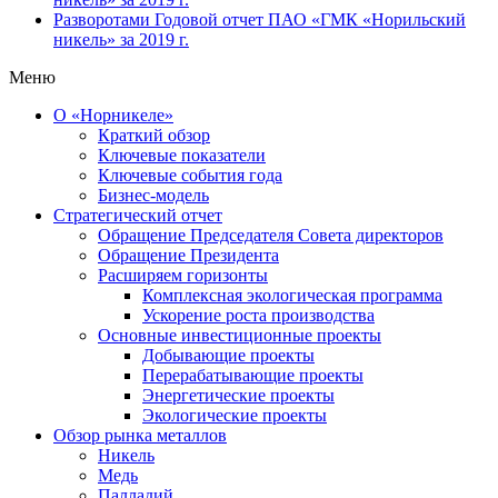
Разворотами
Годовой отчет ПАО «ГМК «Норильский
никель» за 2019 г.
Меню
О «Норникеле»
Краткий обзор
Ключевые показатели
Ключевые события года
Бизнес-модель
Стратегический отчет
Обращение Председателя Совета директоров
Обращение Президента
Расширяем горизонты
Комплексная экологическая программа
Ускорение роста производства
Основные инвестиционные проекты
Добывающие проекты
Перерабатывающие проекты
Энергетические проекты
Экологические проекты
Обзор рынка металлов
Никель
Медь
Палладий