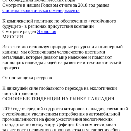
Смотрите в нашем Годовом отчете за 2018 год раздел
Система экологического менеджмента
К комплексной политике по обеспечению «устойчивого
будущего» в регионах присутствия компании
Смотрите раздел
Экология
МИССИЯ
Эффективно используя природные ресурсы и акционерный
капитал, мы обеспечиваем человечество цветными
металлами, которые делают мир надежнее и помогают
воплощать надежды людей на развитие и технологический
прогресс
От поставщика ресурсов
К движущей силе глобального перехода на экологически
чистый транспорт
ОСНОВНЫЕ ТЕНДЕНЦИИ НА РЫНКЕ ПАЛЛАДИЯ
2019 год: очередной год роста котировок палладия, связанный
с устойчивым увеличением потребления в автомобильной
промышленности на фоне ужесточения экологических
стандартов по всему миру. Дефицит был компенсирован
за счет роста первичного производства и увеличения сбора