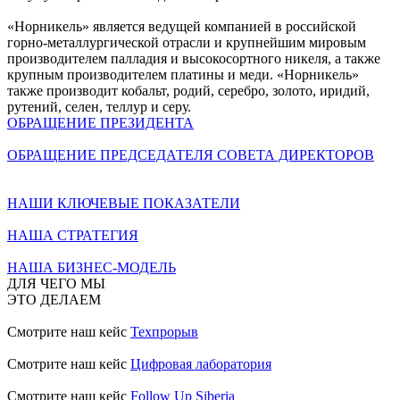
«Норникель» является ведущей компанией в российской
горно-металлургической отрасли и крупнейшим мировым
производителем палладия и высокосортного никеля, а также
крупным производителем платины и меди. «Норникель»
также производит кобальт, родий, серебро, золото, иридий,
рутений, селен, теллур и серу.
ОБРАЩЕНИЕ ПРЕЗИДЕНТА
ОБРАЩЕНИЕ ПРЕДСЕДАТЕЛЯ СОВЕТА ДИРЕКТОРОВ
НАШИ КЛЮЧЕВЫЕ ПОКАЗАТЕЛИ
НАША СТРАТЕГИЯ
НАША БИЗНЕС-МОДЕЛЬ
ДЛЯ ЧЕГО МЫ
ЭТО ДЕЛАЕМ
Смотрите наш кейс
Техпрорыв
Смотрите наш кейс
Цифровая лаборатория
Смотрите наш кейс
Follow Up Siberia