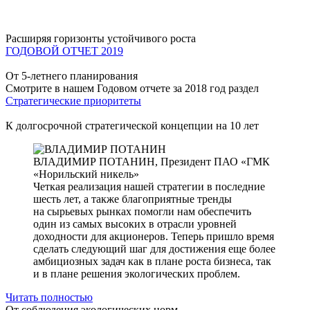
Расширяя горизонты устойчивого роста
ГОДОВОЙ ОТЧЕТ 2019
От 5-летнего планирования
Смотрите в нашем Годовом отчете за 2018 год раздел
Стратегические приоритеты
К долгосрочной стратегической концепции на 10 лет
ВЛАДИМИР ПОТАНИН,
Президент ПАО «ГМК
«Норильский никель»
Четкая реализация нашей стратегии в последние
шесть лет, а также благоприятные тренды
на сырьевых рынках помогли нам обеспечить
один из самых высоких в отрасли уровней
доходности для акционеров. Теперь пришло время
сделать следующий шаг для достижения еще более
амбициозных задач как в плане роста бизнеса, так
и в плане решения экологических проблем.
Читать полностью
От соблюдения экологических норм