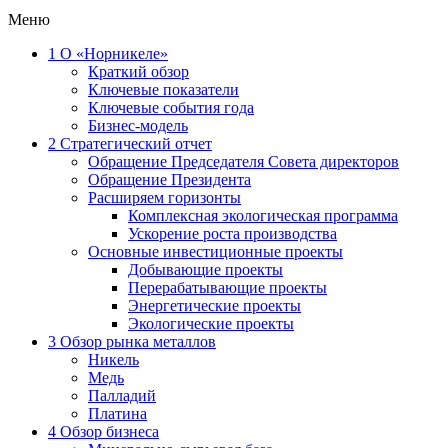
Меню
1
О «Норникеле»
Краткий обзор
Ключевые показатели
Ключевые события года
Бизнес-модель
2
Стратегический отчет
Обращение Председателя Совета директоров
Обращение Президента
Расширяем горизонты
Комплексная экологическая программа
Ускорение роста производства
Основные инвестиционные проекты
Добывающие проекты
Перерабатывающие проекты
Энергетические проекты
Экологические проекты
3
Обзор рынка металлов
Никель
Медь
Палладий
Платина
4
Обзор бизнеса