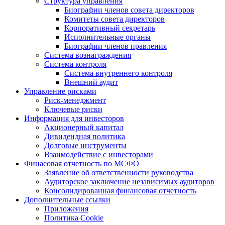
Структура управления
Биографии членов совета директоров
Комитеты совета директоров
Корпоративный секретарь
Исполнительные органы
Биографии членов правления
Система вознаграждения
Система контроля
Система внутреннего контроля
Внешний аудит
Управление рисками
Риск-менеджмент
Ключевые риски
Информация для инвесторов
Акционерный капитал
Дивидендная политика
Долговые инструменты
Взаимодействие с инвеcторами
Финасовая отчетность по МСФО
Заявление об ответственности руководства
Аудиторское заключение независимых аудиторов
Консолидированная финансовая отчетность
Дополнительные ссылки
Приложения
Политика Cookie