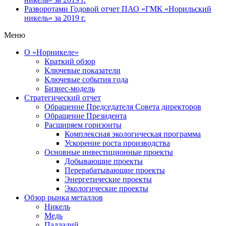
Разворотами
Годовой отчет ПАО «ГМК «Норильский
никель» за 2019 г.
Меню
О «Норникеле»
Краткий обзор
Ключевые показатели
Ключевые события года
Бизнес-модель
Стратегический отчет
Обращение Председателя Совета директоров
Обращение Президента
Расширяем горизонты
Комплексная экологическая программа
Ускорение роста производства
Основные инвестиционные проекты
Добывающие проекты
Перерабатывающие проекты
Энергетические проекты
Экологические проекты
Обзор рынка металлов
Никель
Медь
Палладий