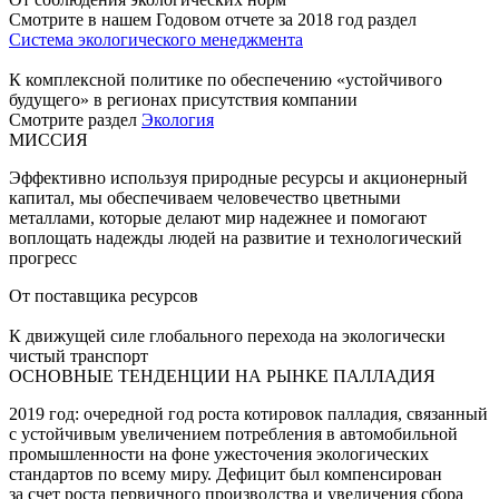
Смотрите в нашем Годовом отчете за 2018 год раздел
Система экологического менеджмента
К комплексной политике по обеспечению «устойчивого
будущего» в регионах присутствия компании
Смотрите раздел
Экология
МИССИЯ
Эффективно используя природные ресурсы и акционерный
капитал, мы обеспечиваем человечество цветными
металлами, которые делают мир надежнее и помогают
воплощать надежды людей на развитие и технологический
прогресс
От поставщика ресурсов
К движущей силе глобального перехода на экологически
чистый транспорт
ОСНОВНЫЕ ТЕНДЕНЦИИ НА РЫНКЕ ПАЛЛАДИЯ
2019 год: очередной год роста котировок палладия, связанный
с устойчивым увеличением потребления в автомобильной
промышленности на фоне ужесточения экологических
стандартов по всему миру. Дефицит был компенсирован
за счет роста первичного производства и увеличения сбора