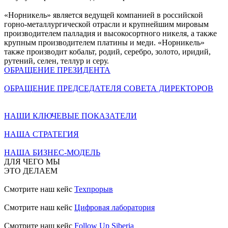
«Норникель» является ведущей компанией в российской
горно-металлургической отрасли и крупнейшим мировым
производителем палладия и высокосортного никеля, а также
крупным производителем платины и меди. «Норникель»
также производит кобальт, родий, серебро, золото, иридий,
рутений, селен, теллур и серу.
ОБРАЩЕНИЕ ПРЕЗИДЕНТА
ОБРАЩЕНИЕ ПРЕДСЕДАТЕЛЯ СОВЕТА ДИРЕКТОРОВ
НАШИ КЛЮЧЕВЫЕ ПОКАЗАТЕЛИ
НАША СТРАТЕГИЯ
НАША БИЗНЕС-МОДЕЛЬ
ДЛЯ ЧЕГО МЫ
ЭТО ДЕЛАЕМ
Смотрите наш кейс
Техпрорыв
Смотрите наш кейс
Цифровая лаборатория
Смотрите наш кейс
Follow Up Siberia