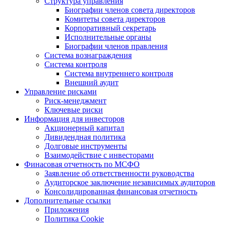
Структура управления
Биографии членов совета директоров
Комитеты совета директоров
Корпоративный секретарь
Исполнительные органы
Биографии членов правления
Система вознаграждения
Система контроля
Система внутреннего контроля
Внешний аудит
Управление рисками
Риск-менеджмент
Ключевые риски
Информация для инвесторов
Акционерный капитал
Дивидендная политика
Долговые инструменты
Взаимодействие с инвеcторами
Финасовая отчетность по МСФО
Заявление об ответственности руководства
Аудиторское заключение независимых аудиторов
Консолидированная финансовая отчетность
Дополнительные ссылки
Приложения
Политика Cookie