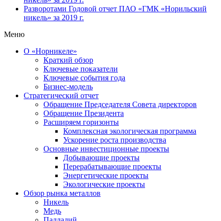
Разворотами
Годовой отчет ПАО «ГМК «Норильский
никель» за 2019 г.
Меню
О «Норникеле»
Краткий обзор
Ключевые показатели
Ключевые события года
Бизнес-модель
Стратегический отчет
Обращение Председателя Совета директоров
Обращение Президента
Расширяем горизонты
Комплексная экологическая программа
Ускорение роста производства
Основные инвестиционные проекты
Добывающие проекты
Перерабатывающие проекты
Энергетические проекты
Экологические проекты
Обзор рынка металлов
Никель
Медь
Палладий