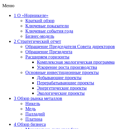
Меню
1
О «Норникеле»
Краткий обзор
Ключевые показатели
Ключевые события года
Бизнес-модель
2
Стратегический отчет
Обращение Председателя Совета директоров
Обращение Президента
Расширяем горизонты
Комплексная экологическая программа
Ускорение роста производства
Основные инвестиционные проекты
Добывающие проекты
Перерабатывающие проекты
Энергетические проекты
Экологические проекты
3
Обзор рынка металлов
Никель
Медь
Палладий
Платина
4
Обзор бизнеса