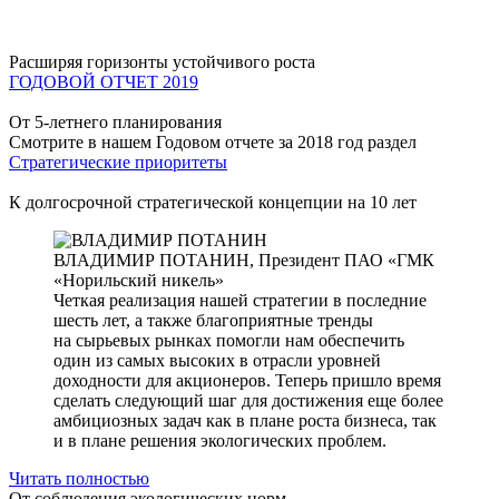
Расширяя горизонты устойчивого роста
ГОДОВОЙ ОТЧЕТ 2019
От 5-летнего планирования
Смотрите в нашем Годовом отчете за 2018 год раздел
Стратегические приоритеты
К долгосрочной стратегической концепции на 10 лет
ВЛАДИМИР ПОТАНИН,
Президент ПАО «ГМК
«Норильский никель»
Четкая реализация нашей стратегии в последние
шесть лет, а также благоприятные тренды
на сырьевых рынках помогли нам обеспечить
один из самых высоких в отрасли уровней
доходности для акционеров. Теперь пришло время
сделать следующий шаг для достижения еще более
амбициозных задач как в плане роста бизнеса, так
и в плане решения экологических проблем.
Читать полностью
От соблюдения экологических норм