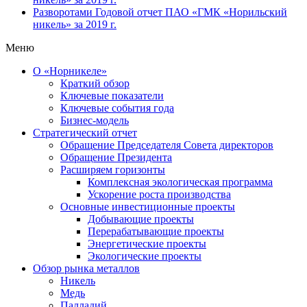
Разворотами
Годовой отчет ПАО «ГМК «Норильский
никель» за 2019 г.
Меню
О «Норникеле»
Краткий обзор
Ключевые показатели
Ключевые события года
Бизнес-модель
Стратегический отчет
Обращение Председателя Совета директоров
Обращение Президента
Расширяем горизонты
Комплексная экологическая программа
Ускорение роста производства
Основные инвестиционные проекты
Добывающие проекты
Перерабатывающие проекты
Энергетические проекты
Экологические проекты
Обзор рынка металлов
Никель
Медь
Палладий