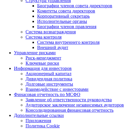
Структура управления
Биографии членов совета директоров
Комитеты совета директоров
Корпоративный секретарь
Исполнительные органы
Биографии членов правления
Система вознаграждения
Система контроля
Система внутреннего контроля
Внешний аудит
Управление рисками
Риск-менеджмент
Ключевые риски
Информация для инвесторов
Акционерный капитал
Дивидендная политика
Долговые инструменты
Взаимодействие с инвеcторами
Финасовая отчетность по МСФО
Заявление об ответственности руководства
Аудиторское заключение независимых аудиторов
Консолидированная финансовая отчетность
Дополнительные ссылки
Приложения
Политика Cookie