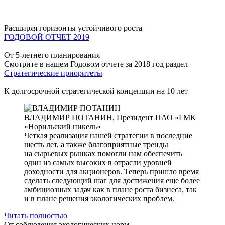
Расширяя горизонты устойчивого роста
ГОДОВОЙ ОТЧЕТ 2019
От 5-летнего планирования
Смотрите в нашем Годовом отчете за 2018 год раздел
Стратегические приоритеты
К долгосрочной стратегической концепции на 10 лет
ВЛАДИМИР ПОТАНИН,
Президент ПАО «ГМК
«Норильский никель»
Четкая реализация нашей стратегии в последние
шесть лет, а также благоприятные тренды
на сырьевых рынках помогли нам обеспечить
один из самых высоких в отрасли уровней
доходности для акционеров. Теперь пришло время
сделать следующий шаг для достижения еще более
амбициозных задач как в плане роста бизнеса, так
и в плане решения экологических проблем.
Читать полностью
От соблюдения экологических норм