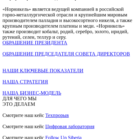
«Норникель» является ведущей компанией в российской
горно-металлургической отрасли и крупнейшим мировым
производителем палладия и высокосортного никеля, а также
крупным производителем платины и меди. «Норникель»
также производит кобальт, родий, серебро, золото, иридий,
рутений, селен, теллур и серу.
ОБРАЩЕНИЕ ПРЕЗИДЕНТА
ОБРАЩЕНИЕ ПРЕДСЕДАТЕЛЯ СОВЕТА ДИРЕКТОРОВ
НАШИ КЛЮЧЕВЫЕ ПОКАЗАТЕЛИ
НАША СТРАТЕГИЯ
НАША БИЗНЕС-МОДЕЛЬ
ДЛЯ ЧЕГО МЫ
ЭТО ДЕЛАЕМ
Смотрите наш кейс
Техпрорыв
Смотрите наш кейс
Цифровая лаборатория
Смотрите наш кейс
Follow Up Siberia