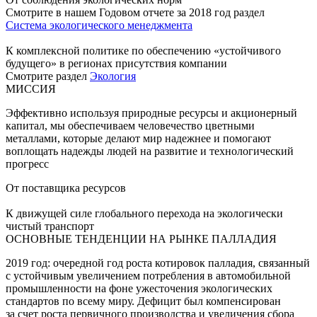
Смотрите в нашем Годовом отчете за 2018 год раздел
Система экологического менеджмента
К комплексной политике по обеспечению «устойчивого
будущего» в регионах присутствия компании
Смотрите раздел
Экология
МИССИЯ
Эффективно используя природные ресурсы и акционерный
капитал, мы обеспечиваем человечество цветными
металлами, которые делают мир надежнее и помогают
воплощать надежды людей на развитие и технологический
прогресс
От поставщика ресурсов
К движущей силе глобального перехода на экологически
чистый транспорт
ОСНОВНЫЕ ТЕНДЕНЦИИ НА РЫНКЕ ПАЛЛАДИЯ
2019 год: очередной год роста котировок палладия, связанный
с устойчивым увеличением потребления в автомобильной
промышленности на фоне ужесточения экологических
стандартов по всему миру. Дефицит был компенсирован
за счет роста первичного производства и увеличения сбора