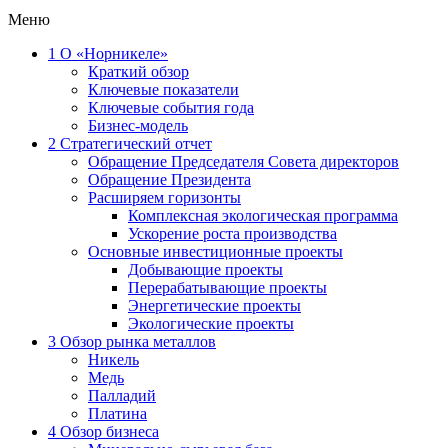
Меню
1
О «Норникеле»
Краткий обзор
Ключевые показатели
Ключевые события года
Бизнес-модель
2
Стратегический отчет
Обращение Председателя Совета директоров
Обращение Президента
Расширяем горизонты
Комплексная экологическая программа
Ускорение роста производства
Основные инвестиционные проекты
Добывающие проекты
Перерабатывающие проекты
Энергетические проекты
Экологические проекты
3
Обзор рынка металлов
Никель
Медь
Палладий
Платина
4
Обзор бизнеса