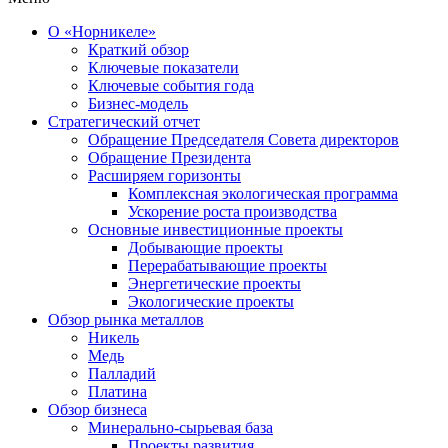
О «Норникеле»
Краткий обзор
Ключевые показатели
Ключевые события года
Бизнес-модель
Стратегический отчет
Обращение Председателя Совета директоров
Обращение Президента
Расширяем горизонты
Комплексная экологическая программа
Ускорение роста производства
Основные инвестиционные проекты
Добывающие проекты
Перерабатывающие проекты
Энергетические проекты
Экологические проекты
Обзор рынка металлов
Никель
Медь
Палладий
Платина
Обзор бизнеса
Минерально-сырьевая база
Проекты развития