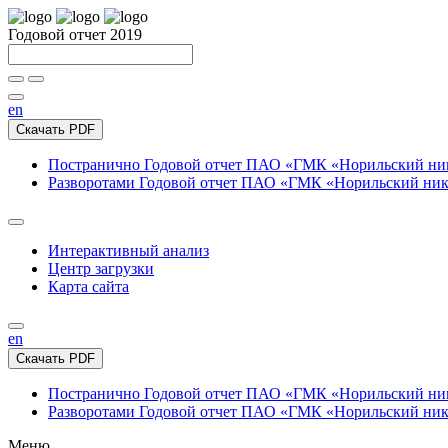
Годовой отчет 2019
en
Скачать PDF
Постранично
Годовой отчет ПАО «ГМК «Норильский нике
Разворотами
Годовой отчет ПАО «ГМК «Норильский никел
Интерактивный анализ
Центр загрузки
Карта сайта
en
Скачать PDF
Постранично
Годовой отчет ПАО «ГМК «Норильский нике
Разворотами
Годовой отчет ПАО «ГМК «Норильский никел
Меню