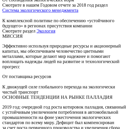
Смотрите в нашем Годовом отчете за 2018 год раздел
Система экологического менеджмента
К комплексной политике по обеспечению «устойчивого
будущего» в регионах присутствия компании
Смотрите раздел
Экология
МИССИЯ
Эффективно используя природные ресурсы и акционерный
капитал, мы обеспечиваем человечество цветными
металлами, которые делают мир надежнее и помогают
воплощать надежды людей на развитие и технологический
прогресс
От поставщика ресурсов
К движущей силе глобального перехода на экологически
чистый транспорт
ОСНОВНЫЕ ТЕНДЕНЦИИ НА РЫНКЕ ПАЛЛАДИЯ
2019 год: очередной год роста котировок палладия, связанный
с устойчивым увеличением потребления в автомобильной
промышленности на фоне ужесточения экологических
стандартов по всему миру. Дефицит был компенсирован
за счет роста первичного производства и увеличения сбора