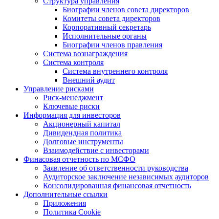
Структура управления
Биографии членов совета директоров
Комитеты совета директоров
Корпоративный секретарь
Исполнительные органы
Биографии членов правления
Система вознаграждения
Система контроля
Система внутреннего контроля
Внешний аудит
Управление рисками
Риск-менеджмент
Ключевые риски
Информация для инвесторов
Акционерный капитал
Дивидендная политика
Долговые инструменты
Взаимодействие с инвеcторами
Финасовая отчетность по МСФО
Заявление об ответственности руководства
Аудиторское заключение независимых аудиторов
Консолидированная финансовая отчетность
Дополнительные ссылки
Приложения
Политика Cookie