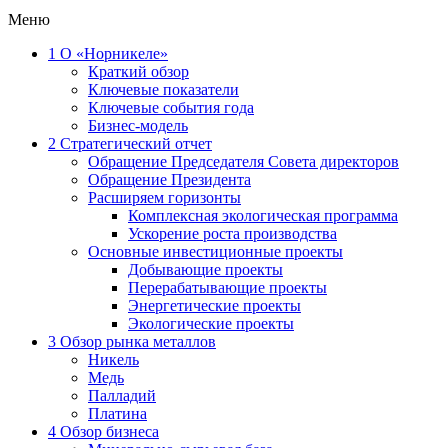
Меню
1
О «Норникеле»
Краткий обзор
Ключевые показатели
Ключевые события года
Бизнес-модель
2
Стратегический отчет
Обращение Председателя Совета директоров
Обращение Президента
Расширяем горизонты
Комплексная экологическая программа
Ускорение роста производства
Основные инвестиционные проекты
Добывающие проекты
Перерабатывающие проекты
Энергетические проекты
Экологические проекты
3
Обзор рынка металлов
Никель
Медь
Палладий
Платина
4
Обзор бизнеса