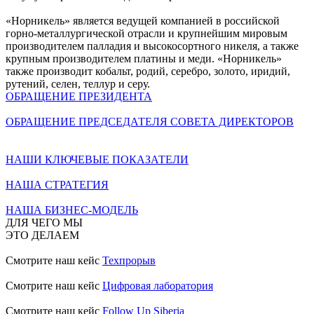
«Норникель» является ведущей компанией в российской
горно-металлургической отрасли и крупнейшим мировым
производителем палладия и высокосортного никеля, а также
крупным производителем платины и меди. «Норникель»
также производит кобальт, родий, серебро, золото, иридий,
рутений, селен, теллур и серу.
ОБРАЩЕНИЕ ПРЕЗИДЕНТА
ОБРАЩЕНИЕ ПРЕДСЕДАТЕЛЯ СОВЕТА ДИРЕКТОРОВ
НАШИ КЛЮЧЕВЫЕ ПОКАЗАТЕЛИ
НАША СТРАТЕГИЯ
НАША БИЗНЕС-МОДЕЛЬ
ДЛЯ ЧЕГО МЫ
ЭТО ДЕЛАЕМ
Смотрите наш кейс
Техпрорыв
Смотрите наш кейс
Цифровая лаборатория
Смотрите наш кейс
Follow Up Siberia