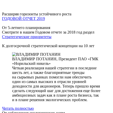
Расширяя горизонты устойчивого роста
ГОДОВОЙ ОТЧЕТ 2019
От 5-летнего планирования
Смотрите в нашем Годовом отчете за 2018 год раздел
Стратегические приоритеты
К долгосрочной стратегической концепции на 10 лет
ВЛАДИМИР ПОТАНИН,
Президент ПАО «ГМК
«Норильский никель»
Четкая реализация нашей стратегии в последние
шесть лет, а также благоприятные тренды
на сырьевых рынках помогли нам обеспечить
один из самых высоких в отрасли уровней
доходности для акционеров. Теперь пришло время
сделать следующий шаг для достижения еще более
амбициозных задач как в плане роста бизнеса, так
и в плане решения экологических проблем.
Читать полностью
От соблюдения экологических норм