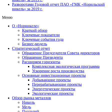
Разворотами
Годовой отчет ПАО «ГМК «Норильский
никель» за 2019 г.
Меню
О «Норникеле»
Краткий обзор
Ключевые показатели
Ключевые события года
Бизнес-модель
Стратегический отчет
Обращение Председателя Совета директоров
Обращение Президента
Расширяем горизонты
Комплексная экологическая программа
Ускорение роста производства
Основные инвестиционные проекты
Добывающие проекты
Перерабатывающие проекты
Энергетические проекты
Экологические проекты
Обзор рынка металлов
Никель
Медь
Палладий