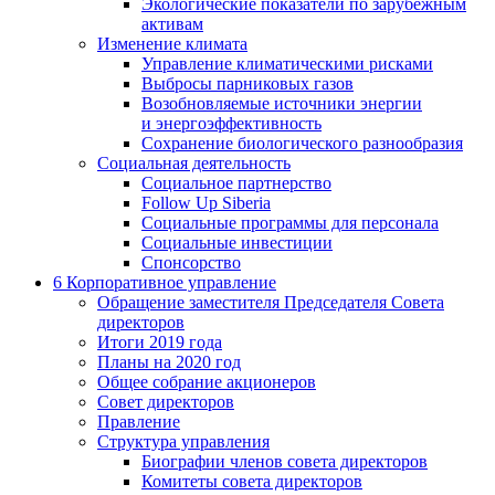
Экологические показатели по зарубежным
активам
Изменение климата
Управление климатическими рисками
Выбросы парниковых газов
Возобновляемые источники энергии
и энергоэффективность
Сохранение биологического разнообразия
Социальная деятельность
Социальное партнерство
Follow Up Siberia
Социальные программы для персонала
Социальные инвестиции
Спонсорство
6
Корпоративное управление
Обращение заместителя Председателя Совета
директоров
Итоги 2019 года
Планы на 2020 год
Общее собрание акционеров
Совет директоров
Правление
Структура управления
Биографии членов совета директоров
Комитеты совета директоров