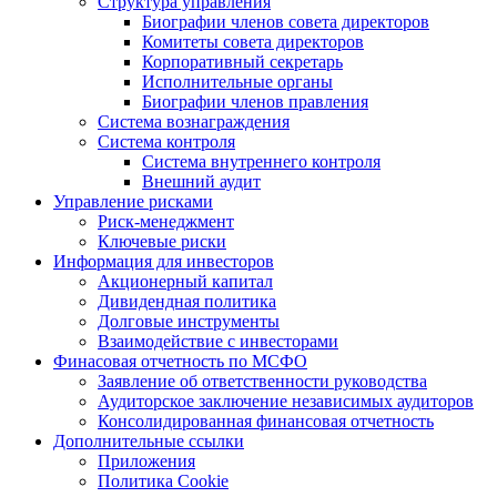
Структура управления
Биографии членов совета директоров
Комитеты совета директоров
Корпоративный секретарь
Исполнительные органы
Биографии членов правления
Система вознаграждения
Система контроля
Система внутреннего контроля
Внешний аудит
Управление рисками
Риск-менеджмент
Ключевые риски
Информация для инвесторов
Акционерный капитал
Дивидендная политика
Долговые инструменты
Взаимодействие с инвеcторами
Финасовая отчетность по МСФО
Заявление об ответственности руководства
Аудиторское заключение независимых аудиторов
Консолидированная финансовая отчетность
Дополнительные ссылки
Приложения
Политика Cookie