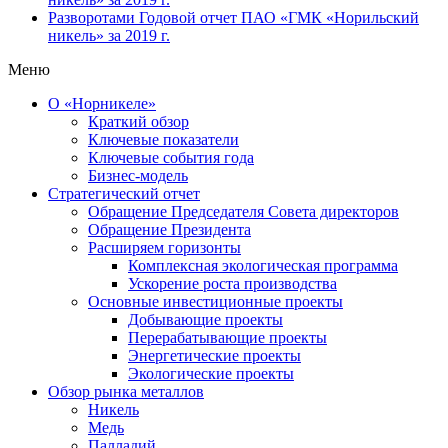
Разворотами
Годовой отчет ПАО «ГМК «Норильский
никель» за 2019 г.
Меню
О «Норникеле»
Краткий обзор
Ключевые показатели
Ключевые события года
Бизнес-модель
Стратегический отчет
Обращение Председателя Совета директоров
Обращение Президента
Расширяем горизонты
Комплексная экологическая программа
Ускорение роста производства
Основные инвестиционные проекты
Добывающие проекты
Перерабатывающие проекты
Энергетические проекты
Экологические проекты
Обзор рынка металлов
Никель
Медь
Палладий