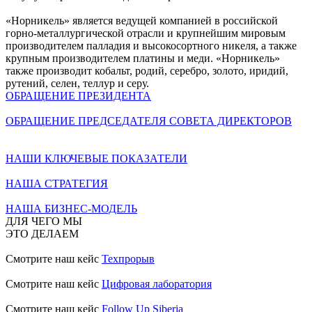
«Норникель» является ведущей компанией в российской
горно-металлургической отрасли и крупнейшим мировым
производителем палладия и высокосортного никеля, а также
крупным производителем платины и меди. «Норникель»
также производит кобальт, родий, серебро, золото, иридий,
рутений, селен, теллур и серу.
ОБРАЩЕНИЕ ПРЕЗИДЕНТА
ОБРАЩЕНИЕ ПРЕДСЕДАТЕЛЯ СОВЕТА ДИРЕКТОРОВ
НАШИ КЛЮЧЕВЫЕ ПОКАЗАТЕЛИ
НАША СТРАТЕГИЯ
НАША БИЗНЕС-МОДЕЛЬ
ДЛЯ ЧЕГО МЫ
ЭТО ДЕЛАЕМ
Смотрите наш кейс
Техпрорыв
Смотрите наш кейс
Цифровая лаборатория
Смотрите наш кейс
Follow Up Siberia