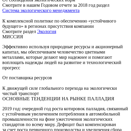
Смотрите в нашем Годовом отчете за 2018 год раздел
Система экологического менеджмента
К комплексной политике по обеспечению «устойчивого
будущего» в регионах присутствия компании
Смотрите раздел
Экология
МИССИЯ
Эффективно используя природные ресурсы и акционерный
капитал, мы обеспечиваем человечество цветными
металлами, которые делают мир надежнее и помогают
воплощать надежды людей на развитие и технологический
прогресс
От поставщика ресурсов
К движущей силе глобального перехода на экологически
чистый транспорт
ОСНОВНЫЕ ТЕНДЕНЦИИ НА РЫНКЕ ПАЛЛАДИЯ
2019 год: очередной год роста котировок палладия, связанный
с устойчивым увеличением потребления в автомобильной
промышленности на фоне ужесточения экологических
стандартов по всему миру. Дефицит был компенсирован
за счет роста первичного производства и увеличения сбора