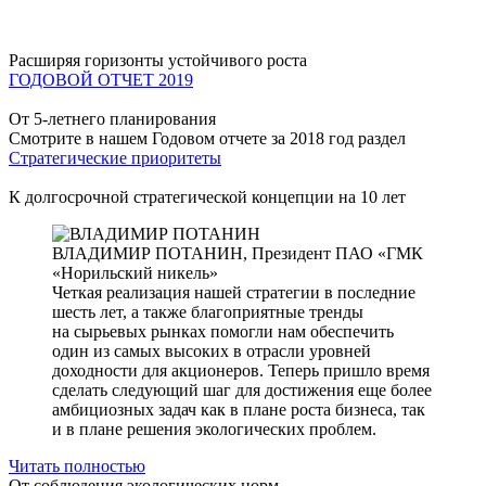
Расширяя горизонты устойчивого роста
ГОДОВОЙ ОТЧЕТ 2019
От 5-летнего планирования
Смотрите в нашем Годовом отчете за 2018 год раздел
Стратегические приоритеты
К долгосрочной стратегической концепции на 10 лет
ВЛАДИМИР ПОТАНИН,
Президент ПАО «ГМК
«Норильский никель»
Четкая реализация нашей стратегии в последние
шесть лет, а также благоприятные тренды
на сырьевых рынках помогли нам обеспечить
один из самых высоких в отрасли уровней
доходности для акционеров. Теперь пришло время
сделать следующий шаг для достижения еще более
амбициозных задач как в плане роста бизнеса, так
и в плане решения экологических проблем.
Читать полностью
От соблюдения экологических норм