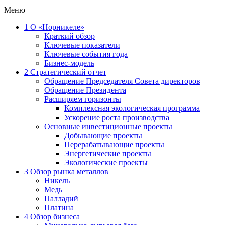
Меню
1
О «Норникеле»
Краткий обзор
Ключевые показатели
Ключевые события года
Бизнес-модель
2
Стратегический отчет
Обращение Председателя Совета директоров
Обращение Президента
Расширяем горизонты
Комплексная экологическая программа
Ускорение роста производства
Основные инвестиционные проекты
Добывающие проекты
Перерабатывающие проекты
Энергетические проекты
Экологические проекты
3
Обзор рынка металлов
Никель
Медь
Палладий
Платина
4
Обзор бизнеса