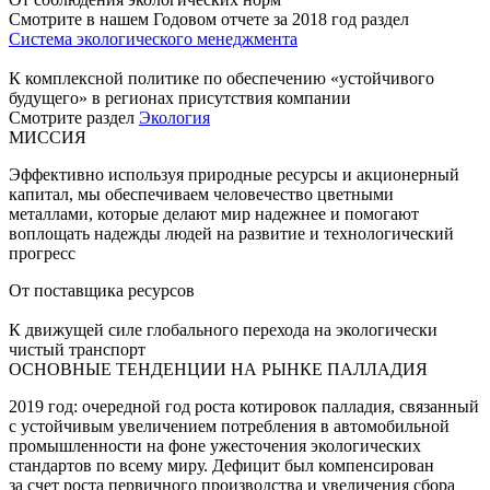
Смотрите в нашем Годовом отчете за 2018 год раздел
Система экологического менеджмента
К комплексной политике по обеспечению «устойчивого
будущего» в регионах присутствия компании
Смотрите раздел
Экология
МИССИЯ
Эффективно используя природные ресурсы и акционерный
капитал, мы обеспечиваем человечество цветными
металлами, которые делают мир надежнее и помогают
воплощать надежды людей на развитие и технологический
прогресс
От поставщика ресурсов
К движущей силе глобального перехода на экологически
чистый транспорт
ОСНОВНЫЕ ТЕНДЕНЦИИ НА РЫНКЕ ПАЛЛАДИЯ
2019 год: очередной год роста котировок палладия, связанный
с устойчивым увеличением потребления в автомобильной
промышленности на фоне ужесточения экологических
стандартов по всему миру. Дефицит был компенсирован
за счет роста первичного производства и увеличения сбора