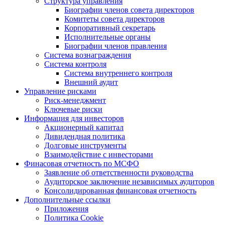
Структура управления
Биографии членов совета директоров
Комитеты совета директоров
Корпоративный секретарь
Исполнительные органы
Биографии членов правления
Система вознаграждения
Система контроля
Система внутреннего контроля
Внешний аудит
Управление рисками
Риск-менеджмент
Ключевые риски
Информация для инвесторов
Акционерный капитал
Дивидендная политика
Долговые инструменты
Взаимодействие с инвеcторами
Финасовая отчетность по МСФО
Заявление об ответственности руководства
Аудиторское заключение независимых аудиторов
Консолидированная финансовая отчетность
Дополнительные ссылки
Приложения
Политика Cookie