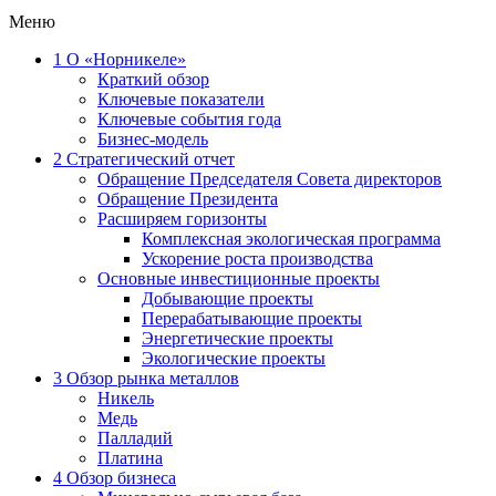
Меню
1
О «Норникеле»
Краткий обзор
Ключевые показатели
Ключевые события года
Бизнес-модель
2
Стратегический отчет
Обращение Председателя Совета директоров
Обращение Президента
Расширяем горизонты
Комплексная экологическая программа
Ускорение роста производства
Основные инвестиционные проекты
Добывающие проекты
Перерабатывающие проекты
Энергетические проекты
Экологические проекты
3
Обзор рынка металлов
Никель
Медь
Палладий
Платина
4
Обзор бизнеса