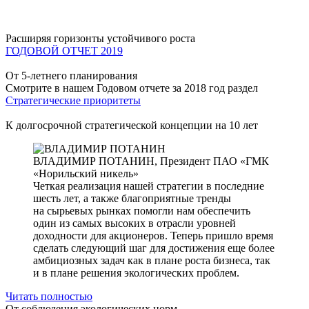
Расширяя горизонты устойчивого роста
ГОДОВОЙ ОТЧЕТ 2019
От 5-летнего планирования
Смотрите в нашем Годовом отчете за 2018 год раздел
Стратегические приоритеты
К долгосрочной стратегической концепции на 10 лет
ВЛАДИМИР ПОТАНИН,
Президент ПАО «ГМК
«Норильский никель»
Четкая реализация нашей стратегии в последние
шесть лет, а также благоприятные тренды
на сырьевых рынках помогли нам обеспечить
один из самых высоких в отрасли уровней
доходности для акционеров. Теперь пришло время
сделать следующий шаг для достижения еще более
амбициозных задач как в плане роста бизнеса, так
и в плане решения экологических проблем.
Читать полностью
От соблюдения экологических норм