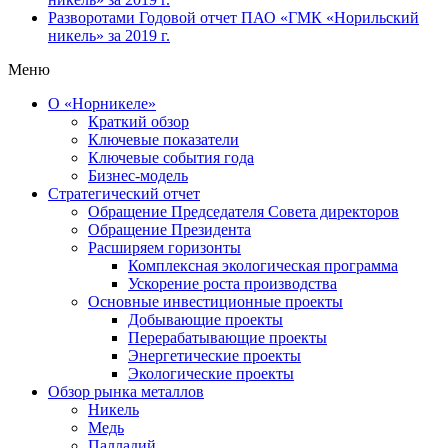
Разворотами
Годовой отчет ПАО «ГМК «Норильский
никель» за 2019 г.
Меню
О «Норникеле»
Краткий обзор
Ключевые показатели
Ключевые события года
Бизнес-модель
Стратегический отчет
Обращение Председателя Совета директоров
Обращение Президента
Расширяем горизонты
Комплексная экологическая программа
Ускорение роста производства
Основные инвестиционные проекты
Добывающие проекты
Перерабатывающие проекты
Энергетические проекты
Экологические проекты
Обзор рынка металлов
Никель
Медь
Палладий