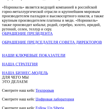
«Норникель» является ведущей компанией в российской
горно-металлургической отрасли и крупнейшим мировым
производителем палладия и высокосортного никеля, а также
крупным производителем платины и меди. «Норникель»
также производит кобальт, родий, серебро, золото, иридий,
рутений, селен, теллур и серу.
ОБРАЩЕНИЕ ПРЕЗИДЕНТА
ОБРАЩЕНИЕ ПРЕДСЕДАТЕЛЯ СОВЕТА ДИРЕКТОРОВ
НАШИ КЛЮЧЕВЫЕ ПОКАЗАТЕЛИ
НАША СТРАТЕГИЯ
НАША БИЗНЕС-МОДЕЛЬ
ДЛЯ ЧЕГО МЫ
ЭТО ДЕЛАЕМ
Смотрите наш кейс
Техпрорыв
Смотрите наш кейс
Цифровая лаборатория
Смотрите наш кейс
Follow Up Siberia