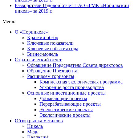
Разворотами
Годовой отчет ПАО «ГМК «Норильский
никель» за 2019 г.
Меню
О «Норникеле»
Краткий обзор
Ключевые показатели
Ключевые события года
Бизнес-модель
Стратегический отчет
Обращение Председателя Совета директоров
Обращение Президента
Расширяем горизонты
Комплексная экологическая программа
Ускорение роста производства
Основные инвестиционные проекты
Добывающие проекты
Перерабатывающие проекты
Энергетические проекты
Экологические проекты
Обзор рынка металлов
Никель
Медь
Палладий