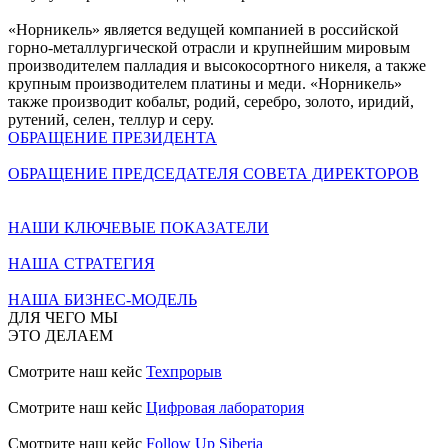
«Норникель» является ведущей компанией в российской
горно-металлургической отрасли и крупнейшим мировым
производителем палладия и высокосортного никеля, а также
крупным производителем платины и меди. «Норникель»
также производит кобальт, родий, серебро, золото, иридий,
рутений, селен, теллур и серу.
ОБРАЩЕНИЕ ПРЕЗИДЕНТА
ОБРАЩЕНИЕ ПРЕДСЕДАТЕЛЯ СОВЕТА ДИРЕКТОРОВ
НАШИ КЛЮЧЕВЫЕ ПОКАЗАТЕЛИ
НАША СТРАТЕГИЯ
НАША БИЗНЕС-МОДЕЛЬ
ДЛЯ ЧЕГО МЫ
ЭТО ДЕЛАЕМ
Смотрите наш кейс
Техпрорыв
Смотрите наш кейс
Цифровая лаборатория
Смотрите наш кейс
Follow Up Siberia