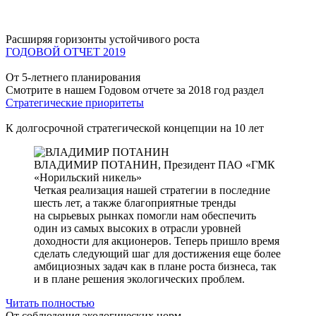
Расширяя горизонты устойчивого роста
ГОДОВОЙ ОТЧЕТ 2019
От 5-летнего планирования
Смотрите в нашем Годовом отчете за 2018 год раздел
Стратегические приоритеты
К долгосрочной стратегической концепции на 10 лет
ВЛАДИМИР ПОТАНИН,
Президент ПАО «ГМК
«Норильский никель»
Четкая реализация нашей стратегии в последние
шесть лет, а также благоприятные тренды
на сырьевых рынках помогли нам обеспечить
один из самых высоких в отрасли уровней
доходности для акционеров. Теперь пришло время
сделать следующий шаг для достижения еще более
амбициозных задач как в плане роста бизнеса, так
и в плане решения экологических проблем.
Читать полностью
От соблюдения экологических норм