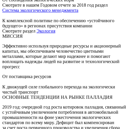
Смотрите в нашем Годовом отчете за 2018 год раздел
Система экологического менеджмента
К комплексной политике по обеспечению «устойчивого
будущего» в регионах присутствия компании
Смотрите раздел
Экология
МИССИЯ
Эффективно используя природные ресурсы и акционерный
капитал, мы обеспечиваем человечество цветными
металлами, которые делают мир надежнее и помогают
воплощать надежды людей на развитие и технологический
прогресс
От поставщика ресурсов
К движущей силе глобального перехода на экологически
чистый транспорт
ОСНОВНЫЕ ТЕНДЕНЦИИ НА РЫНКЕ ПАЛЛАДИЯ
2019 год: очередной год роста котировок палладия, связанный
с устойчивым увеличением потребления в автомобильной
промышленности на фоне ужесточения экологических
стандартов по всему миру. Дефицит был компенсирован
за счет роста первичного производства и увеличения сбора