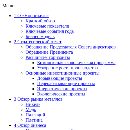
Меню
1
О «Норникеле»
Краткий обзор
Ключевые показатели
Ключевые события года
Бизнес-модель
2
Стратегический отчет
Обращение Председателя Совета директоров
Обращение Президента
Расширяем горизонты
Комплексная экологическая программа
Ускорение роста производства
Основные инвестиционные проекты
Добывающие проекты
Перерабатывающие проекты
Энергетические проекты
Экологические проекты
3
Обзор рынка металлов
Никель
Медь
Палладий
Платина
4
Обзор бизнеса