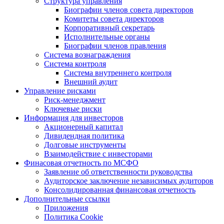
Структура управления
Биографии членов совета директоров
Комитеты совета директоров
Корпоративный секретарь
Исполнительные органы
Биографии членов правления
Система вознаграждения
Система контроля
Система внутреннего контроля
Внешний аудит
Управление рисками
Риск-менеджмент
Ключевые риски
Информация для инвесторов
Акционерный капитал
Дивидендная политика
Долговые инструменты
Взаимодействие с инвеcторами
Финасовая отчетность по МСФО
Заявление об ответственности руководства
Аудиторское заключение независимых аудиторов
Консолидированная финансовая отчетность
Дополнительные ссылки
Приложения
Политика Cookie