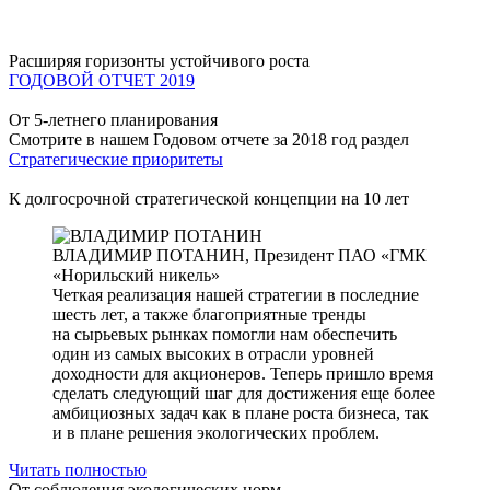
Расширяя горизонты устойчивого роста
ГОДОВОЙ ОТЧЕТ 2019
От 5-летнего планирования
Смотрите в нашем Годовом отчете за 2018 год раздел
Стратегические приоритеты
К долгосрочной стратегической концепции на 10 лет
ВЛАДИМИР ПОТАНИН,
Президент ПАО «ГМК
«Норильский никель»
Четкая реализация нашей стратегии в последние
шесть лет, а также благоприятные тренды
на сырьевых рынках помогли нам обеспечить
один из самых высоких в отрасли уровней
доходности для акционеров. Теперь пришло время
сделать следующий шаг для достижения еще более
амбициозных задач как в плане роста бизнеса, так
и в плане решения экологических проблем.
Читать полностью
От соблюдения экологических норм