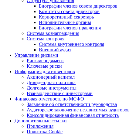
Структура управления
Биографии членов совета директоров
Комитеты совета директоров
Корпоративный секретарь
Исполнительные органы
Биографии членов правления
Система вознаграждения
Система контроля
Система внутреннего контроля
Внешний аудит
Управление рисками
Риск-менеджмент
Ключевые риски
Информация для инвесторов
Акционерный капитал
Дивидендная политика
Долговые инструменты
Взаимодействие с инвеcторами
Финасовая отчетность по МСФО
Заявление об ответственности руководства
Аудиторское заключение независимых аудиторов
Консолидированная финансовая отчетность
Дополнительные ссылки
Приложения
Политика Cookie