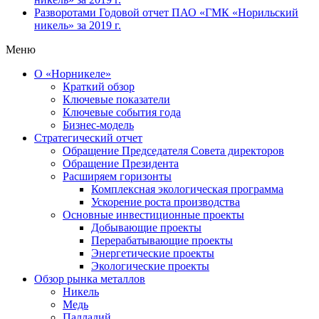
Разворотами
Годовой отчет ПАО «ГМК «Норильский
никель» за 2019 г.
Меню
О «Норникеле»
Краткий обзор
Ключевые показатели
Ключевые события года
Бизнес-модель
Стратегический отчет
Обращение Председателя Совета директоров
Обращение Президента
Расширяем горизонты
Комплексная экологическая программа
Ускорение роста производства
Основные инвестиционные проекты
Добывающие проекты
Перерабатывающие проекты
Энергетические проекты
Экологические проекты
Обзор рынка металлов
Никель
Медь
Палладий