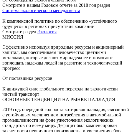
Смотрите в нашем Годовом отчете за 2018 год раздел
Система экологического менеджмента
К комплексной политике по обеспечению «устойчивого
будущего» в регионах присутствия компании
Смотрите раздел
Экология
МИССИЯ
Эффективно используя природные ресурсы и акционерный
капитал, мы обеспечиваем человечество цветными
металлами, которые делают мир надежнее и помогают
воплощать надежды людей на развитие и технологический
прогресс
От поставщика ресурсов
К движущей силе глобального перехода на экологически
чистый транспорт
ОСНОВНЫЕ ТЕНДЕНЦИИ НА РЫНКЕ ПАЛЛАДИЯ
2019 год: очередной год роста котировок палладия, связанный
с устойчивым увеличением потребления в автомобильной
промышленности на фоне ужесточения экологических
стандартов по всему миру. Дефицит был компенсирован
за счет роста первичного производства и увеличения сбора