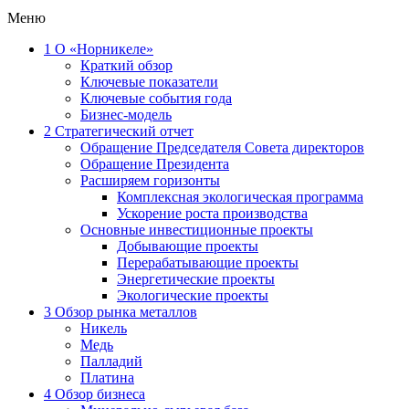
Меню
1
О «Норникеле»
Краткий обзор
Ключевые показатели
Ключевые события года
Бизнес-модель
2
Стратегический отчет
Обращение Председателя Совета директоров
Обращение Президента
Расширяем горизонты
Комплексная экологическая программа
Ускорение роста производства
Основные инвестиционные проекты
Добывающие проекты
Перерабатывающие проекты
Энергетические проекты
Экологические проекты
3
Обзор рынка металлов
Никель
Медь
Палладий
Платина
4
Обзор бизнеса