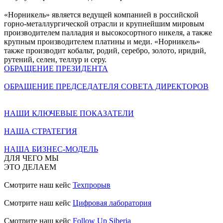
«Норникель» является ведущей компанией в российской
горно-металлургической отрасли и крупнейшим мировым
производителем палладия и высокосортного никеля, а также
крупным производителем платины и меди. «Норникель»
также производит кобальт, родий, серебро, золото, иридий,
рутений, селен, теллур и серу.
ОБРАЩЕНИЕ ПРЕЗИДЕНТА
ОБРАЩЕНИЕ ПРЕДСЕДАТЕЛЯ СОВЕТА ДИРЕКТОРОВ
НАШИ КЛЮЧЕВЫЕ ПОКАЗАТЕЛИ
НАША СТРАТЕГИЯ
НАША БИЗНЕС-МОДЕЛЬ
ДЛЯ ЧЕГО МЫ
ЭТО ДЕЛАЕМ
Смотрите наш кейс
Техпрорыв
Смотрите наш кейс
Цифровая лаборатория
Смотрите наш кейс
Follow Up Siberia