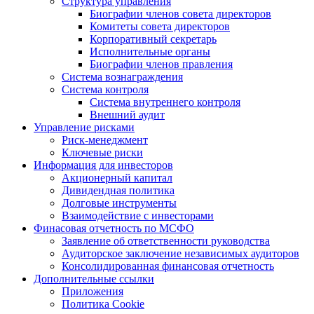
Структура управления
Биографии членов совета директоров
Комитеты совета директоров
Корпоративный секретарь
Исполнительные органы
Биографии членов правления
Система вознаграждения
Система контроля
Система внутреннего контроля
Внешний аудит
Управление рисками
Риск-менеджмент
Ключевые риски
Информация для инвесторов
Акционерный капитал
Дивидендная политика
Долговые инструменты
Взаимодействие с инвеcторами
Финасовая отчетность по МСФО
Заявление об ответственности руководства
Аудиторское заключение независимых аудиторов
Консолидированная финансовая отчетность
Дополнительные ссылки
Приложения
Политика Cookie