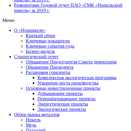
Разворотами
Годовой отчет ПАО «ГМК «Норильский
никель» за 2019 г.
Меню
О «Норникеле»
Краткий обзор
Ключевые показатели
Ключевые события года
Бизнес-модель
Стратегический отчет
Обращение Председателя Совета директоров
Обращение Президента
Расширяем горизонты
Комплексная экологическая программа
Ускорение роста производства
Основные инвестиционные проекты
Добывающие проекты
Перерабатывающие проекты
Энергетические проекты
Экологические проекты
Обзор рынка металлов
Никель
Медь
Палладий