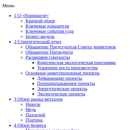
Меню
1
О «Норникеле»
Краткий обзор
Ключевые показатели
Ключевые события года
Бизнес-модель
2
Стратегический отчет
Обращение Председателя Совета директоров
Обращение Президента
Расширяем горизонты
Комплексная экологическая программа
Ускорение роста производства
Основные инвестиционные проекты
Добывающие проекты
Перерабатывающие проекты
Энергетические проекты
Экологические проекты
3
Обзор рынка металлов
Никель
Медь
Палладий
Платина
4
Обзор бизнеса