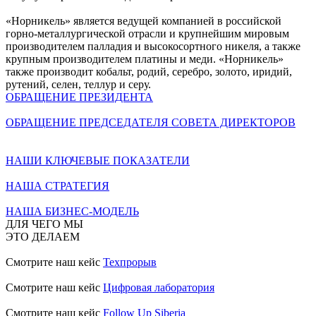
«Норникель» является ведущей компанией в российской
горно-металлургической отрасли и крупнейшим мировым
производителем палладия и высокосортного никеля, а также
крупным производителем платины и меди. «Норникель»
также производит кобальт, родий, серебро, золото, иридий,
рутений, селен, теллур и серу.
ОБРАЩЕНИЕ ПРЕЗИДЕНТА
ОБРАЩЕНИЕ ПРЕДСЕДАТЕЛЯ СОВЕТА ДИРЕКТОРОВ
НАШИ КЛЮЧЕВЫЕ ПОКАЗАТЕЛИ
НАША СТРАТЕГИЯ
НАША БИЗНЕС-МОДЕЛЬ
ДЛЯ ЧЕГО МЫ
ЭТО ДЕЛАЕМ
Смотрите наш кейс
Техпрорыв
Смотрите наш кейс
Цифровая лаборатория
Смотрите наш кейс
Follow Up Siberia