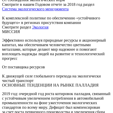
Смотрите в нашем Годовом отчете за 2018 год раздел
Система экологического менеджмента
К комплексной политике по обеспечению «устойчивого
будущего» в регионах присутствия компании
Смотрите раздел
Экология
МИССИЯ
Эффективно используя природные ресурсы и акционерный
капитал, мы обеспечиваем человечество цветными
металлами, которые делают мир надежнее и помогают
воплощать надежды людей на развитие и технологический
прогресс
От поставщика ресурсов
К движущей силе глобального перехода на экологически
чистый транспорт
ОСНОВНЫЕ ТЕНДЕНЦИИ НА РЫНКЕ ПАЛЛАДИЯ
2019 год: очередной год роста котировок палладия, связанный
с устойчивым увеличением потребления в автомобильной
промышленности на фоне ужесточения экологических
стандартов по всему миру. Дефицит был компенсирован
за счет роста первичного производства и увеличения сбора