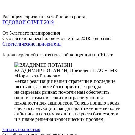
Расширяя горизонты устойчивого роста
ГОДОВОЙ ОТЧЕТ 2019
От 5-летнего планирования
Смотрите в нашем Годовом отчете за 2018 год раздел
Стратегические приоритеты
К долгосрочной стратегической концепции на 10 лет
ВЛАДИМИР ПОТАНИН,
Президент ПАО «ГМК
«Норильский никель»
Четкая реализация нашей стратегии в последние
шесть лет, а также благоприятные тренды
на сырьевых рынках помогли нам обеспечить
один из самых высоких в отрасли уровней
доходности для акционеров. Теперь пришло время
сделать следующий шаг для достижения еще более
амбициозных задач как в плане роста бизнеса, так
и в плане решения экологических проблем.
Читать полностью
От соблюдения экологических норм