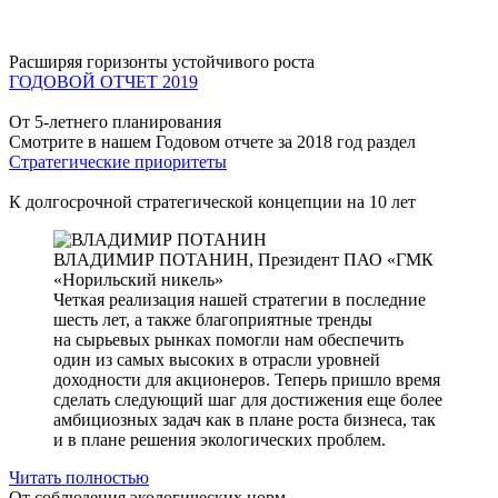
Расширяя горизонты устойчивого роста
ГОДОВОЙ ОТЧЕТ 2019
От 5-летнего планирования
Смотрите в нашем Годовом отчете за 2018 год раздел
Стратегические приоритеты
К долгосрочной стратегической концепции на 10 лет
ВЛАДИМИР ПОТАНИН,
Президент ПАО «ГМК
«Норильский никель»
Четкая реализация нашей стратегии в последние
шесть лет, а также благоприятные тренды
на сырьевых рынках помогли нам обеспечить
один из самых высоких в отрасли уровней
доходности для акционеров. Теперь пришло время
сделать следующий шаг для достижения еще более
амбициозных задач как в плане роста бизнеса, так
и в плане решения экологических проблем.
Читать полностью
От соблюдения экологических норм