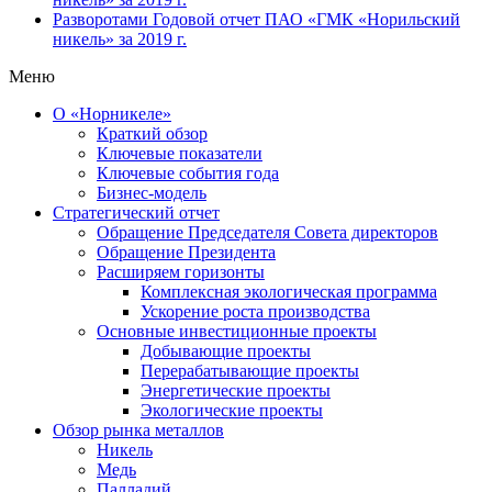
Разворотами
Годовой отчет ПАО «ГМК «Норильский
никель» за 2019 г.
Меню
О «Норникеле»
Краткий обзор
Ключевые показатели
Ключевые события года
Бизнес-модель
Стратегический отчет
Обращение Председателя Совета директоров
Обращение Президента
Расширяем горизонты
Комплексная экологическая программа
Ускорение роста производства
Основные инвестиционные проекты
Добывающие проекты
Перерабатывающие проекты
Энергетические проекты
Экологические проекты
Обзор рынка металлов
Никель
Медь
Палладий