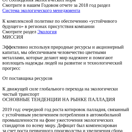
Смотрите в нашем Годовом отчете за 2018 год раздел
Система экологического менеджмента
К комплексной политике по обеспечению «устойчивого
будущего» в регионах присутствия компании
Смотрите раздел
Экология
МИССИЯ
Эффективно используя природные ресурсы и акционерный
капитал, мы обеспечиваем человечество цветными
металлами, которые делают мир надежнее и помогают
воплощать надежды людей на развитие и технологический
прогресс
От поставщика ресурсов
К движущей силе глобального перехода на экологически
чистый транспорт
ОСНОВНЫЕ ТЕНДЕНЦИИ НА РЫНКЕ ПАЛЛАДИЯ
2019 год: очередной год роста котировок палладия, связанный
с устойчивым увеличением потребления в автомобильной
промышленности на фоне ужесточения экологических
стандартов по всему миру. Дефицит был компенсирован
за счет роста первичного производства и увеличения сбора