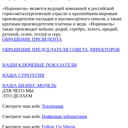
«Норникель» является ведущей компанией в российской
горно-металлургической отрасли и крупнейшим мировым
производителем палладия и высокосортного никеля, а также
крупным производителем платины и меди. «Норникель»
также производит кобальт, родий, серебро, золото, иридий,
рутений, селен, теллур и серу.
ОБРАЩЕНИЕ ПРЕЗИДЕНТА
ОБРАЩЕНИЕ ПРЕДСЕДАТЕЛЯ СОВЕТА ДИРЕКТОРОВ
НАШИ КЛЮЧЕВЫЕ ПОКАЗАТЕЛИ
НАША СТРАТЕГИЯ
НАША БИЗНЕС-МОДЕЛЬ
ДЛЯ ЧЕГО МЫ
ЭТО ДЕЛАЕМ
Смотрите наш кейс
Техпрорыв
Смотрите наш кейс
Цифровая лаборатория
Смотрите наш кейс
Follow Up Siberia