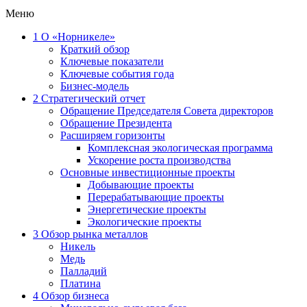
Меню
1
О «Норникеле»
Краткий обзор
Ключевые показатели
Ключевые события года
Бизнес-модель
2
Стратегический отчет
Обращение Председателя Совета директоров
Обращение Президента
Расширяем горизонты
Комплексная экологическая программа
Ускорение роста производства
Основные инвестиционные проекты
Добывающие проекты
Перерабатывающие проекты
Энергетические проекты
Экологические проекты
3
Обзор рынка металлов
Никель
Медь
Палладий
Платина
4
Обзор бизнеса