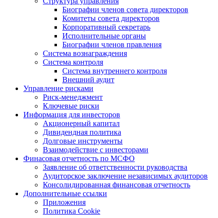
Структура управления
Биографии членов совета директоров
Комитеты совета директоров
Корпоративный секретарь
Исполнительные органы
Биографии членов правления
Система вознаграждения
Система контроля
Система внутреннего контроля
Внешний аудит
Управление рисками
Риск-менеджмент
Ключевые риски
Информация для инвесторов
Акционерный капитал
Дивидендная политика
Долговые инструменты
Взаимодействие с инвеcторами
Финасовая отчетность по МСФО
Заявление об ответственности руководства
Аудиторское заключение независимых аудиторов
Консолидированная финансовая отчетность
Дополнительные ссылки
Приложения
Политика Cookie