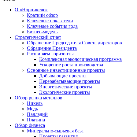
О «Норникеле»
Краткий обзор
Ключевые показатели
Ключевые события года
Бизнес-модель
Стратегический отчет
Обращение Председателя Совета директоров
Обращение Президента
Расширяем горизонты
Комплексная экологическая программа
Ускорение роста производства
Основные инвестиционные проекты
Добывающие проекты
Перерабатывающие проекты
Энергетические проекты
Экологические проекты
Обзор рынка металлов
Никель
Медь
Палладий
Платина
Обзор бизнеса
Минерально-сырьевая база
Проекты развития