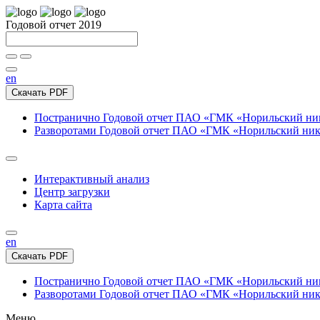
Годовой отчет 2019
en
Скачать PDF
Постранично
Годовой отчет ПАО «ГМК «Норильский нике
Разворотами
Годовой отчет ПАО «ГМК «Норильский никел
Интерактивный анализ
Центр загрузки
Карта сайта
en
Скачать PDF
Постранично
Годовой отчет ПАО «ГМК «Норильский нике
Разворотами
Годовой отчет ПАО «ГМК «Норильский никел
Меню