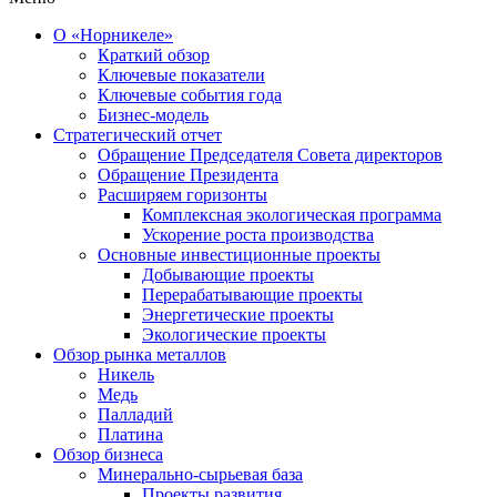
О «Норникеле»
Краткий обзор
Ключевые показатели
Ключевые события года
Бизнес-модель
Стратегический отчет
Обращение Председателя Совета директоров
Обращение Президента
Расширяем горизонты
Комплексная экологическая программа
Ускорение роста производства
Основные инвестиционные проекты
Добывающие проекты
Перерабатывающие проекты
Энергетические проекты
Экологические проекты
Обзор рынка металлов
Никель
Медь
Палладий
Платина
Обзор бизнеса
Минерально-сырьевая база
Проекты развития