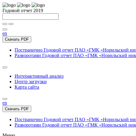
Годовой отчет 2019
en
Скачать PDF
Постранично
Годовой отчет ПАО «ГМК «Норильский нике
Разворотами
Годовой отчет ПАО «ГМК «Норильский никел
Интерактивный анализ
Центр загрузки
Карта сайта
en
Скачать PDF
Постранично
Годовой отчет ПАО «ГМК «Норильский нике
Разворотами
Годовой отчет ПАО «ГМК «Норильский никел
Меню