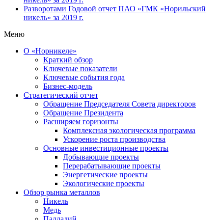
Разворотами
Годовой отчет ПАО «ГМК «Норильский
никель» за 2019 г.
Меню
О «Норникеле»
Краткий обзор
Ключевые показатели
Ключевые события года
Бизнес-модель
Стратегический отчет
Обращение Председателя Совета директоров
Обращение Президента
Расширяем горизонты
Комплексная экологическая программа
Ускорение роста производства
Основные инвестиционные проекты
Добывающие проекты
Перерабатывающие проекты
Энергетические проекты
Экологические проекты
Обзор рынка металлов
Никель
Медь
Палладий