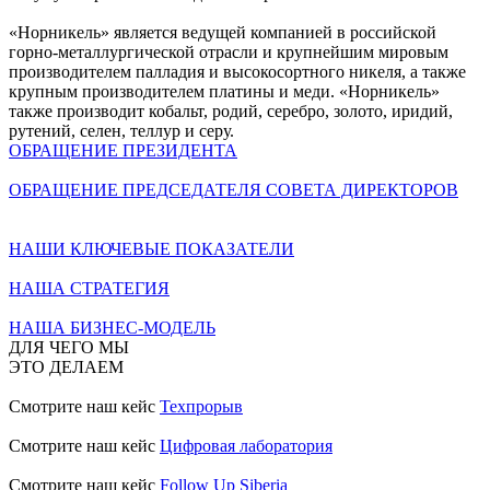
«Норникель» является ведущей компанией в российской
горно-металлургической отрасли и крупнейшим мировым
производителем палладия и высокосортного никеля, а также
крупным производителем платины и меди. «Норникель»
также производит кобальт, родий, серебро, золото, иридий,
рутений, селен, теллур и серу.
ОБРАЩЕНИЕ ПРЕЗИДЕНТА
ОБРАЩЕНИЕ ПРЕДСЕДАТЕЛЯ СОВЕТА ДИРЕКТОРОВ
НАШИ КЛЮЧЕВЫЕ ПОКАЗАТЕЛИ
НАША СТРАТЕГИЯ
НАША БИЗНЕС-МОДЕЛЬ
ДЛЯ ЧЕГО МЫ
ЭТО ДЕЛАЕМ
Смотрите наш кейс
Техпрорыв
Смотрите наш кейс
Цифровая лаборатория
Смотрите наш кейс
Follow Up Siberia