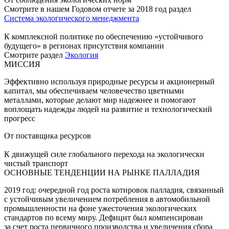
Смотрите в нашем Годовом отчете за 2018 год раздел
Система экологического менеджмента
К комплексной политике по обеспечению «устойчивого
будущего» в регионах присутствия компании
Смотрите раздел
Экология
МИССИЯ
Эффективно используя природные ресурсы и акционерный
капитал, мы обеспечиваем человечество цветными
металлами, которые делают мир надежнее и помогают
воплощать надежды людей на развитие и технологический
прогресс
От поставщика ресурсов
К движущей силе глобального перехода на экологически
чистый транспорт
ОСНОВНЫЕ ТЕНДЕНЦИИ НА РЫНКЕ ПАЛЛАДИЯ
2019 год: очередной год роста котировок палладия, связанный
с устойчивым увеличением потребления в автомобильной
промышленности на фоне ужесточения экологических
стандартов по всему миру. Дефицит был компенсирован
за счет роста первичного производства и увеличения сбора