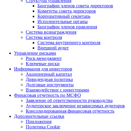
Структура управления
Биографии членов совета директоров
Комитеты совета директоров
Корпоративный секретарь
Исполнительные органы
Биографии членов правления
Система вознаграждения
Система контроля
Система внутреннего контроля
Внешний аудит
Управление рисками
Риск-менеджмент
Ключевые риски
Информация для инвесторов
Акционерный капитал
Дивидендная политика
Долговые инструменты
Взаимодействие с инвеcторами
Финасовая отчетность по МСФО
Заявление об ответственности руководства
Аудиторское заключение независимых аудиторов
Консолидированная финансовая отчетность
Дополнительные ссылки
Приложения
Политика Cookie