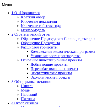
Меню
1
О «Норникеле»
Краткий обзор
Ключевые показатели
Ключевые события года
Бизнес-модель
2
Стратегический отчет
Обращение Председателя Совета директоров
Обращение Президента
Расширяем горизонты
Комплексная экологическая программа
Ускорение роста производства
Основные инвестиционные проекты
Добывающие проекты
Перерабатывающие проекты
Энергетические проекты
Экологические проекты
3
Обзор рынка металлов
Никель
Медь
Палладий
Платина
4
Обзор бизнеса