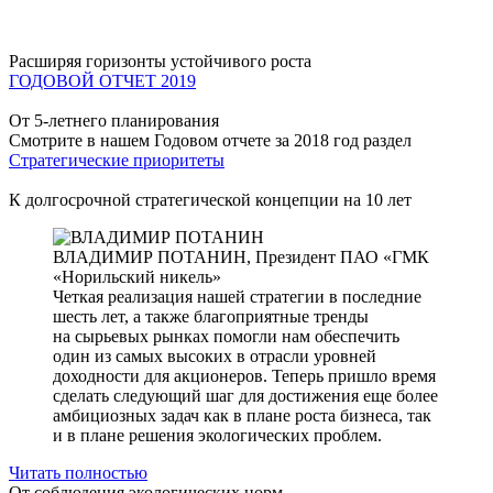
Расширяя горизонты устойчивого роста
ГОДОВОЙ ОТЧЕТ 2019
От 5-летнего планирования
Смотрите в нашем Годовом отчете за 2018 год раздел
Стратегические приоритеты
К долгосрочной стратегической концепции на 10 лет
ВЛАДИМИР ПОТАНИН,
Президент ПАО «ГМК
«Норильский никель»
Четкая реализация нашей стратегии в последние
шесть лет, а также благоприятные тренды
на сырьевых рынках помогли нам обеспечить
один из самых высоких в отрасли уровней
доходности для акционеров. Теперь пришло время
сделать следующий шаг для достижения еще более
амбициозных задач как в плане роста бизнеса, так
и в плане решения экологических проблем.
Читать полностью
От соблюдения экологических норм