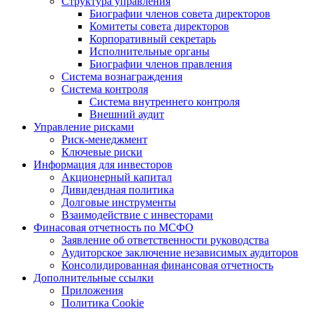
Структура управления
Биографии членов совета директоров
Комитеты совета директоров
Корпоративный секретарь
Исполнительные органы
Биографии членов правления
Система вознаграждения
Система контроля
Система внутреннего контроля
Внешний аудит
Управление рисками
Риск-менеджмент
Ключевые риски
Информация для инвесторов
Акционерный капитал
Дивидендная политика
Долговые инструменты
Взаимодействие с инвеcторами
Финасовая отчетность по МСФО
Заявление об ответственности руководства
Аудиторское заключение независимых аудиторов
Консолидированная финансовая отчетность
Дополнительные ссылки
Приложения
Политика Cookie