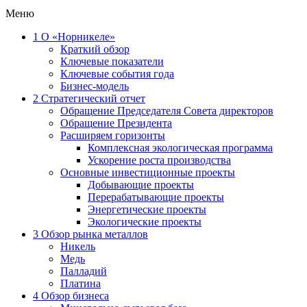
Меню
1
О «Норникеле»
Краткий обзор
Ключевые показатели
Ключевые события года
Бизнес-модель
2
Стратегический отчет
Обращение Председателя Совета директоров
Обращение Президента
Расширяем горизонты
Комплексная экологическая программа
Ускорение роста производства
Основные инвестиционные проекты
Добывающие проекты
Перерабатывающие проекты
Энергетические проекты
Экологические проекты
3
Обзор рынка металлов
Никель
Медь
Палладий
Платина
4
Обзор бизнеса