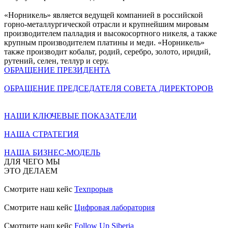
«Норникель» является ведущей компанией в российской
горно-металлургической отрасли и крупнейшим мировым
производителем палладия и высокосортного никеля, а также
крупным производителем платины и меди. «Норникель»
также производит кобальт, родий, серебро, золото, иридий,
рутений, селен, теллур и серу.
ОБРАЩЕНИЕ ПРЕЗИДЕНТА
ОБРАЩЕНИЕ ПРЕДСЕДАТЕЛЯ СОВЕТА ДИРЕКТОРОВ
НАШИ КЛЮЧЕВЫЕ ПОКАЗАТЕЛИ
НАША СТРАТЕГИЯ
НАША БИЗНЕС-МОДЕЛЬ
ДЛЯ ЧЕГО МЫ
ЭТО ДЕЛАЕМ
Смотрите наш кейс
Техпрорыв
Смотрите наш кейс
Цифровая лаборатория
Смотрите наш кейс
Follow Up Siberia