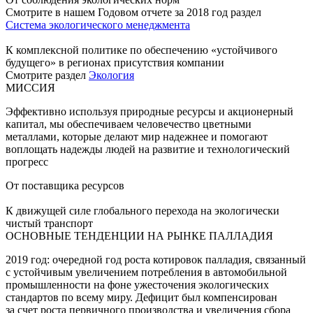
Смотрите в нашем Годовом отчете за 2018 год раздел
Система экологического менеджмента
К комплексной политике по обеспечению «устойчивого
будущего» в регионах присутствия компании
Смотрите раздел
Экология
МИССИЯ
Эффективно используя природные ресурсы и акционерный
капитал, мы обеспечиваем человечество цветными
металлами, которые делают мир надежнее и помогают
воплощать надежды людей на развитие и технологический
прогресс
От поставщика ресурсов
К движущей силе глобального перехода на экологически
чистый транспорт
ОСНОВНЫЕ ТЕНДЕНЦИИ НА РЫНКЕ ПАЛЛАДИЯ
2019 год: очередной год роста котировок палладия, связанный
с устойчивым увеличением потребления в автомобильной
промышленности на фоне ужесточения экологических
стандартов по всему миру. Дефицит был компенсирован
за счет роста первичного производства и увеличения сбора