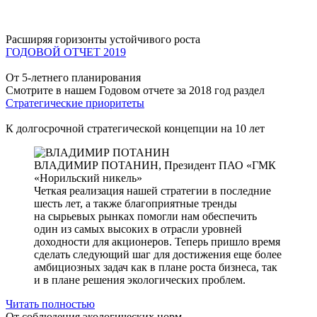
Расширяя горизонты устойчивого роста
ГОДОВОЙ ОТЧЕТ 2019
От 5-летнего планирования
Смотрите в нашем Годовом отчете за 2018 год раздел
Стратегические приоритеты
К долгосрочной стратегической концепции на 10 лет
ВЛАДИМИР ПОТАНИН,
Президент ПАО «ГМК
«Норильский никель»
Четкая реализация нашей стратегии в последние
шесть лет, а также благоприятные тренды
на сырьевых рынках помогли нам обеспечить
один из самых высоких в отрасли уровней
доходности для акционеров. Теперь пришло время
сделать следующий шаг для достижения еще более
амбициозных задач как в плане роста бизнеса, так
и в плане решения экологических проблем.
Читать полностью
От соблюдения экологических норм