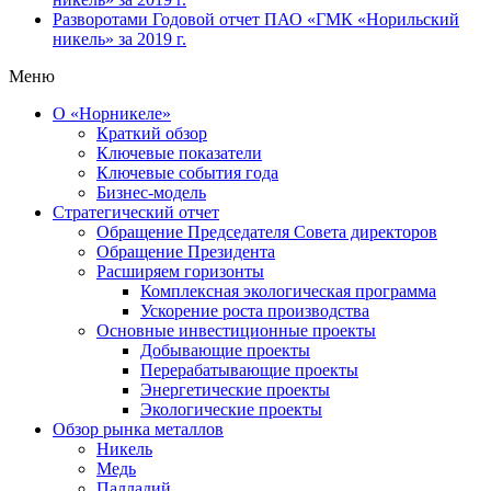
Разворотами
Годовой отчет ПАО «ГМК «Норильский
никель» за 2019 г.
Меню
О «Норникеле»
Краткий обзор
Ключевые показатели
Ключевые события года
Бизнес-модель
Стратегический отчет
Обращение Председателя Совета директоров
Обращение Президента
Расширяем горизонты
Комплексная экологическая программа
Ускорение роста производства
Основные инвестиционные проекты
Добывающие проекты
Перерабатывающие проекты
Энергетические проекты
Экологические проекты
Обзор рынка металлов
Никель
Медь
Палладий