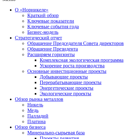
О «Норникеле»
Краткий обзор
Ключевые показатели
Ключевые события года
Бизнес-модель
Стратегический отчет
Обращение Председателя Совета директоров
Обращение Президента
Расширяем горизонты
Комплексная экологическая программа
Ускорение роста производства
Основные инвестиционные проекты
Добывающие проекты
Перерабатывающие проекты
Энергетические проекты
Экологические проекты
Обзор рынка металлов
Никель
Медь
Палладий
Платина
Обзор бизнеса
Минерально-сырьевая база
Проекты развития