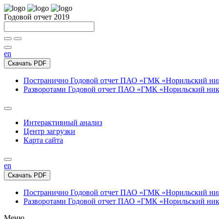
Годовой отчет 2019
en
Скачать PDF
Постранично
Годовой отчет ПАО «ГМК «Норильский нике
Разворотами
Годовой отчет ПАО «ГМК «Норильский никел
Интерактивный анализ
Центр загрузки
Карта сайта
en
Скачать PDF
Постранично
Годовой отчет ПАО «ГМК «Норильский нике
Разворотами
Годовой отчет ПАО «ГМК «Норильский никел
Меню