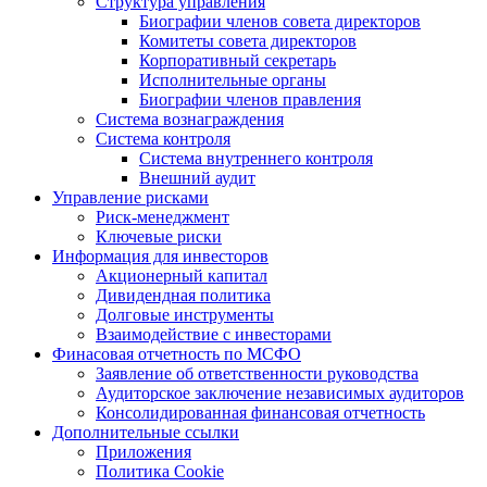
Структура управления
Биографии членов совета директоров
Комитеты совета директоров
Корпоративный секретарь
Исполнительные органы
Биографии членов правления
Система вознаграждения
Система контроля
Система внутреннего контроля
Внешний аудит
Управление рисками
Риск-менеджмент
Ключевые риски
Информация для инвесторов
Акционерный капитал
Дивидендная политика
Долговые инструменты
Взаимодействие с инвеcторами
Финасовая отчетность по МСФО
Заявление об ответственности руководства
Аудиторское заключение независимых аудиторов
Консолидированная финансовая отчетность
Дополнительные ссылки
Приложения
Политика Cookie