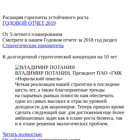
Расширяя горизонты устойчивого роста
ГОДОВОЙ ОТЧЕТ 2019
От 5-летнего планирования
Смотрите в нашем Годовом отчете за 2018 год раздел
Стратегические приоритеты
К долгосрочной стратегической концепции на 10 лет
ВЛАДИМИР ПОТАНИН,
Президент ПАО «ГМК
«Норильский никель»
Четкая реализация нашей стратегии в последние
шесть лет, а также благоприятные тренды
на сырьевых рынках помогли нам обеспечить
один из самых высоких в отрасли уровней
доходности для акционеров. Теперь пришло время
сделать следующий шаг для достижения еще более
амбициозных задач как в плане роста бизнеса, так
и в плане решения экологических проблем.
Читать полностью
От соблюдения экологических норм