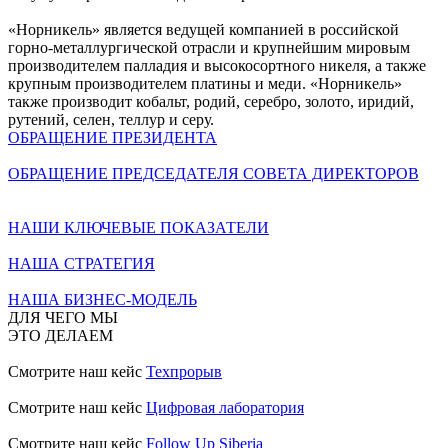
«Норникель» является ведущей компанией в российской
горно-металлургической отрасли и крупнейшим мировым
производителем палладия и высокосортного никеля, а также
крупным производителем платины и меди. «Норникель»
также производит кобальт, родий, серебро, золото, иридий,
рутений, селен, теллур и серу.
ОБРАЩЕНИЕ ПРЕЗИДЕНТА
ОБРАЩЕНИЕ ПРЕДСЕДАТЕЛЯ СОВЕТА ДИРЕКТОРОВ
НАШИ КЛЮЧЕВЫЕ ПОКАЗАТЕЛИ
НАША СТРАТЕГИЯ
НАША БИЗНЕС-МОДЕЛЬ
ДЛЯ ЧЕГО МЫ
ЭТО ДЕЛАЕМ
Смотрите наш кейс
Техпрорыв
Смотрите наш кейс
Цифровая лаборатория
Смотрите наш кейс
Follow Up Siberia