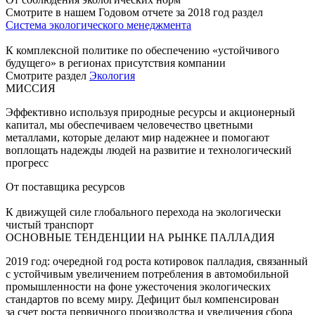
Смотрите в нашем Годовом отчете за 2018 год раздел
Система экологического менеджмента
К комплексной политике по обеспечению «устойчивого
будущего» в регионах присутствия компании
Смотрите раздел
Экология
МИССИЯ
Эффективно используя природные ресурсы и акционерный
капитал, мы обеспечиваем человечество цветными
металлами, которые делают мир надежнее и помогают
воплощать надежды людей на развитие и технологический
прогресс
От поставщика ресурсов
К движущей силе глобального перехода на экологически
чистый транспорт
ОСНОВНЫЕ ТЕНДЕНЦИИ НА РЫНКЕ ПАЛЛАДИЯ
2019 год: очередной год роста котировок палладия, связанный
с устойчивым увеличением потребления в автомобильной
промышленности на фоне ужесточения экологических
стандартов по всему миру. Дефицит был компенсирован
за счет роста первичного производства и увеличения сбора