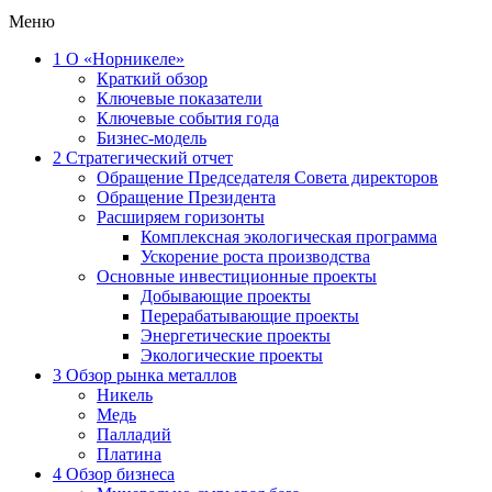
Меню
1
О «Норникеле»
Краткий обзор
Ключевые показатели
Ключевые события года
Бизнес-модель
2
Стратегический отчет
Обращение Председателя Совета директоров
Обращение Президента
Расширяем горизонты
Комплексная экологическая программа
Ускорение роста производства
Основные инвестиционные проекты
Добывающие проекты
Перерабатывающие проекты
Энергетические проекты
Экологические проекты
3
Обзор рынка металлов
Никель
Медь
Палладий
Платина
4
Обзор бизнеса