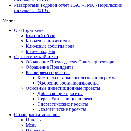
Разворотами
Годовой отчет ПАО «ГМК «Норильский
никель» за 2019 г.
Меню
О «Норникеле»
Краткий обзор
Ключевые показатели
Ключевые события года
Бизнес-модель
Стратегический отчет
Обращение Председателя Совета директоров
Обращение Президента
Расширяем горизонты
Комплексная экологическая программа
Ускорение роста производства
Основные инвестиционные проекты
Добывающие проекты
Перерабатывающие проекты
Энергетические проекты
Экологические проекты
Обзор рынка металлов
Никель
Медь
Палладий