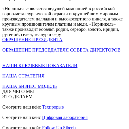
«Норникель» является ведущей компанией в российской
горно-металлургической отрасли и крупнейшим мировым
производителем палладия и высокосортного никеля, а также
крупным производителем платины и меди. «Норникель»
также производит кобальт, родий, серебро, золото, иридий,
рутений, селен, теллур и серу.
ОБРАЩЕНИЕ ПРЕЗИДЕНТА
ОБРАЩЕНИЕ ПРЕДСЕДАТЕЛЯ СОВЕТА ДИРЕКТОРОВ
НАШИ КЛЮЧЕВЫЕ ПОКАЗАТЕЛИ
НАША СТРАТЕГИЯ
НАША БИЗНЕС-МОДЕЛЬ
ДЛЯ ЧЕГО МЫ
ЭТО ДЕЛАЕМ
Смотрите наш кейс
Техпрорыв
Смотрите наш кейс
Цифровая лаборатория
Смотрите наш кейс
Follow Up Siberia