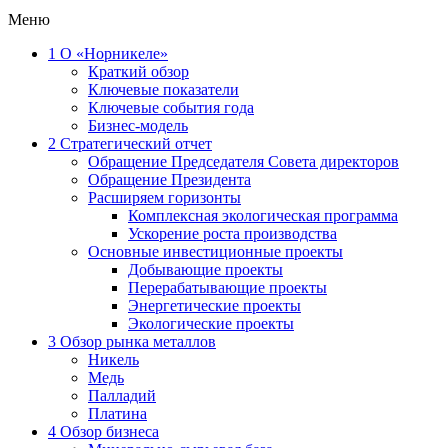
Меню
1
О «Норникеле»
Краткий обзор
Ключевые показатели
Ключевые события года
Бизнес-модель
2
Стратегический отчет
Обращение Председателя Совета директоров
Обращение Президента
Расширяем горизонты
Комплексная экологическая программа
Ускорение роста производства
Основные инвестиционные проекты
Добывающие проекты
Перерабатывающие проекты
Энергетические проекты
Экологические проекты
3
Обзор рынка металлов
Никель
Медь
Палладий
Платина
4
Обзор бизнеса