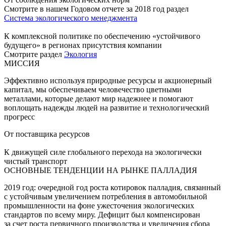
Смотрите в нашем Годовом отчете за 2018 год раздел
Система экологического менеджмента
К комплексной политике по обеспечению «устойчивого
будущего» в регионах присутствия компании
Смотрите раздел
Экология
МИССИЯ
Эффективно используя природные ресурсы и акционерный
капитал, мы обеспечиваем человечество цветными
металлами, которые делают мир надежнее и помогают
воплощать надежды людей на развитие и технологический
прогресс
От поставщика ресурсов
К движущей силе глобального перехода на экологически
чистый транспорт
ОСНОВНЫЕ ТЕНДЕНЦИИ НА РЫНКЕ ПАЛЛАДИЯ
2019 год: очередной год роста котировок палладия, связанный
с устойчивым увеличением потребления в автомобильной
промышленности на фоне ужесточения экологических
стандартов по всему миру. Дефицит был компенсирован
за счет роста первичного производства и увеличения сбора