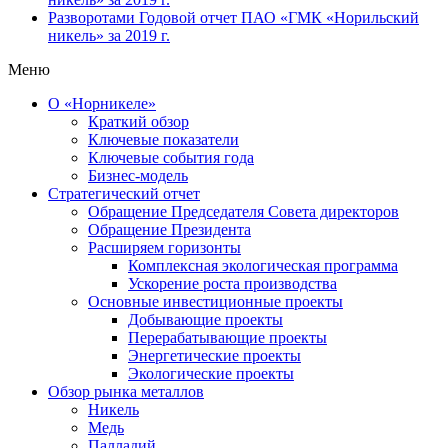
Разворотами
Годовой отчет ПАО «ГМК «Норильский
никель» за 2019 г.
Меню
О «Норникеле»
Краткий обзор
Ключевые показатели
Ключевые события года
Бизнес-модель
Стратегический отчет
Обращение Председателя Совета директоров
Обращение Президента
Расширяем горизонты
Комплексная экологическая программа
Ускорение роста производства
Основные инвестиционные проекты
Добывающие проекты
Перерабатывающие проекты
Энергетические проекты
Экологические проекты
Обзор рынка металлов
Никель
Медь
Палладий