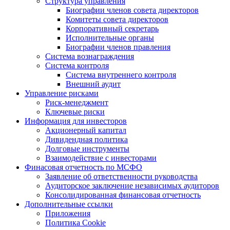
Структура управления
Биографии членов совета директоров
Комитеты совета директоров
Корпоративный секретарь
Исполнительные органы
Биографии членов правления
Система вознаграждения
Система контроля
Система внутреннего контроля
Внешний аудит
Управление рисками
Риск-менеджмент
Ключевые риски
Информация для инвесторов
Акционерный капитал
Дивидендная политика
Долговые инструменты
Взаимодействие с инвеcторами
Финасовая отчетность по МСФО
Заявление об ответственности руководства
Аудиторское заключение независимых аудиторов
Консолидированная финансовая отчетность
Дополнительные ссылки
Приложения
Политика Cookie