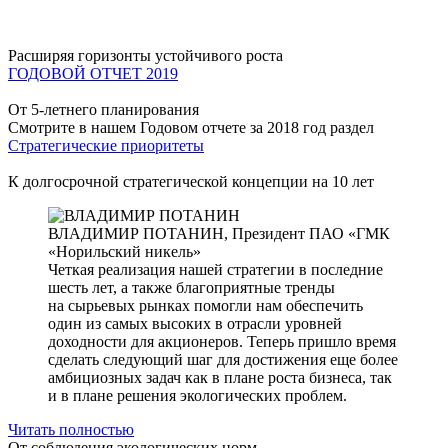
Расширяя горизонты устойчивого роста
ГОДОВОЙ ОТЧЕТ 2019
От 5-летнего планирования
Смотрите в нашем Годовом отчете за 2018 год раздел
Стратегические приоритеты
К долгосрочной стратегической концепции на 10 лет
ВЛАДИМИР ПОТАНИН,
Президент ПАО «ГМК
«Норильский никель»
Четкая реализация нашей стратегии в последние
шесть лет, а также благоприятные тренды
на сырьевых рынках помогли нам обеспечить
один из самых высоких в отрасли уровней
доходности для акционеров. Теперь пришло время
сделать следующий шаг для достижения еще более
амбициозных задач как в плане роста бизнеса, так
и в плане решения экологических проблем.
Читать полностью
От соблюдения экологических норм