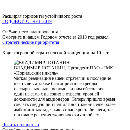
Расширяя горизонты устойчивого роста
ГОДОВОЙ ОТЧЕТ 2019
От 5-летнего планирования
Смотрите в нашем Годовом отчете за 2018 год раздел
Стратегические приоритеты
К долгосрочной стратегической концепции на 10 лет
ВЛАДИМИР ПОТАНИН,
Президент ПАО «ГМК
«Норильский никель»
Четкая реализация нашей стратегии в последние
шесть лет, а также благоприятные тренды
на сырьевых рынках помогли нам обеспечить
один из самых высоких в отрасли уровней
доходности для акционеров. Теперь пришло время
сделать следующий шаг для достижения еще более
амбициозных задач как в плане роста бизнеса, так
и в плане решения экологических проблем.
Читать полностью
От соблюдения экологических норм