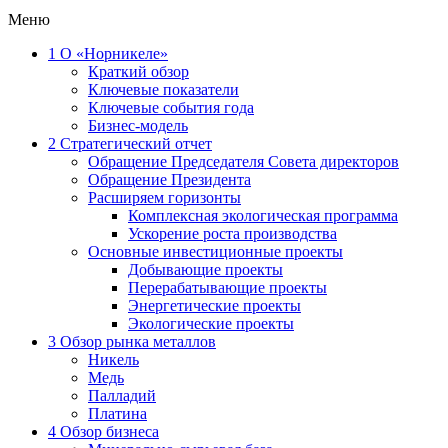
Меню
1
О «Норникеле»
Краткий обзор
Ключевые показатели
Ключевые события года
Бизнес-модель
2
Стратегический отчет
Обращение Председателя Совета директоров
Обращение Президента
Расширяем горизонты
Комплексная экологическая программа
Ускорение роста производства
Основные инвестиционные проекты
Добывающие проекты
Перерабатывающие проекты
Энергетические проекты
Экологические проекты
3
Обзор рынка металлов
Никель
Медь
Палладий
Платина
4
Обзор бизнеса