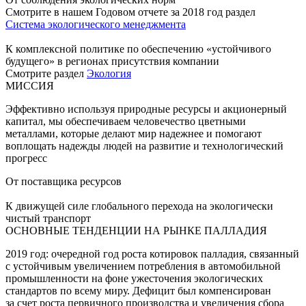
Смотрите в нашем Годовом отчете за 2018 год раздел
Система экологического менеджмента
К комплексной политике по обеспечению «устойчивого
будущего» в регионах присутствия компании
Смотрите раздел
Экология
МИССИЯ
Эффективно используя природные ресурсы и акционерный
капитал, мы обеспечиваем человечество цветными
металлами, которые делают мир надежнее и помогают
воплощать надежды людей на развитие и технологический
прогресс
От поставщика ресурсов
К движущей силе глобального перехода на экологически
чистый транспорт
ОСНОВНЫЕ ТЕНДЕНЦИИ НА РЫНКЕ ПАЛЛАДИЯ
2019 год: очередной год роста котировок палладия, связанный
с устойчивым увеличением потребления в автомобильной
промышленности на фоне ужесточения экологических
стандартов по всему миру. Дефицит был компенсирован
за счет роста первичного производства и увеличения сбора