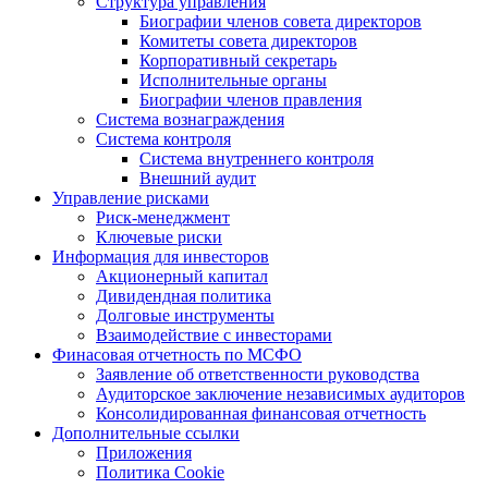
Структура управления
Биографии членов совета директоров
Комитеты совета директоров
Корпоративный секретарь
Исполнительные органы
Биографии членов правления
Система вознаграждения
Система контроля
Система внутреннего контроля
Внешний аудит
Управление рисками
Риск-менеджмент
Ключевые риски
Информация для инвесторов
Акционерный капитал
Дивидендная политика
Долговые инструменты
Взаимодействие с инвеcторами
Финасовая отчетность по МСФО
Заявление об ответственности руководства
Аудиторское заключение независимых аудиторов
Консолидированная финансовая отчетность
Дополнительные ссылки
Приложения
Политика Cookie