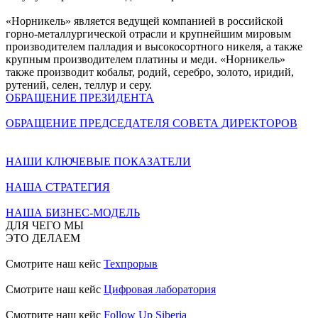
«Норникель» является ведущей компанией в российской
горно-металлургической отрасли и крупнейшим мировым
производителем палладия и высокосортного никеля, а также
крупным производителем платины и меди. «Норникель»
также производит кобальт, родий, серебро, золото, иридий,
рутений, селен, теллур и серу.
ОБРАЩЕНИЕ ПРЕЗИДЕНТА
ОБРАЩЕНИЕ ПРЕДСЕДАТЕЛЯ СОВЕТА ДИРЕКТОРОВ
НАШИ КЛЮЧЕВЫЕ ПОКАЗАТЕЛИ
НАША СТРАТЕГИЯ
НАША БИЗНЕС-МОДЕЛЬ
ДЛЯ ЧЕГО МЫ
ЭТО ДЕЛАЕМ
Смотрите наш кейс
Техпрорыв
Смотрите наш кейс
Цифровая лаборатория
Смотрите наш кейс
Follow Up Siberia