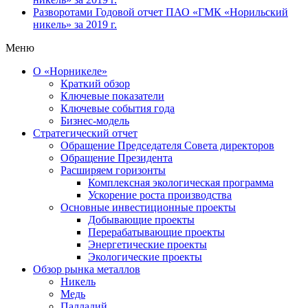
Разворотами
Годовой отчет ПАО «ГМК «Норильский
никель» за 2019 г.
Меню
О «Норникеле»
Краткий обзор
Ключевые показатели
Ключевые события года
Бизнес-модель
Стратегический отчет
Обращение Председателя Совета директоров
Обращение Президента
Расширяем горизонты
Комплексная экологическая программа
Ускорение роста производства
Основные инвестиционные проекты
Добывающие проекты
Перерабатывающие проекты
Энергетические проекты
Экологические проекты
Обзор рынка металлов
Никель
Медь
Палладий