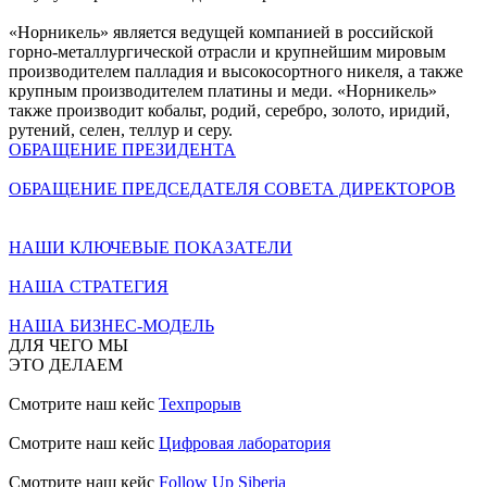
«Норникель» является ведущей компанией в российской
горно-металлургической отрасли и крупнейшим мировым
производителем палладия и высокосортного никеля, а также
крупным производителем платины и меди. «Норникель»
также производит кобальт, родий, серебро, золото, иридий,
рутений, селен, теллур и серу.
ОБРАЩЕНИЕ ПРЕЗИДЕНТА
ОБРАЩЕНИЕ ПРЕДСЕДАТЕЛЯ СОВЕТА ДИРЕКТОРОВ
НАШИ КЛЮЧЕВЫЕ ПОКАЗАТЕЛИ
НАША СТРАТЕГИЯ
НАША БИЗНЕС-МОДЕЛЬ
ДЛЯ ЧЕГО МЫ
ЭТО ДЕЛАЕМ
Смотрите наш кейс
Техпрорыв
Смотрите наш кейс
Цифровая лаборатория
Смотрите наш кейс
Follow Up Siberia