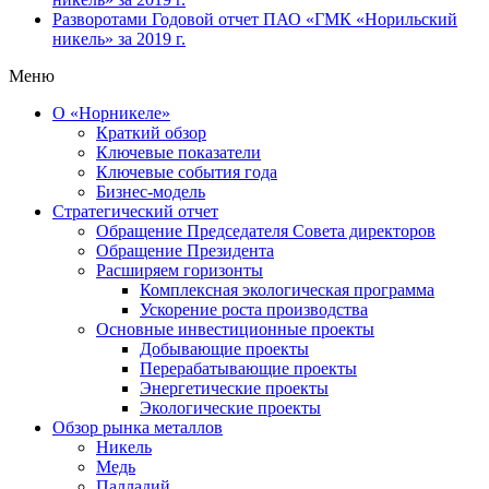
Разворотами
Годовой отчет ПАО «ГМК «Норильский
никель» за 2019 г.
Меню
О «Норникеле»
Краткий обзор
Ключевые показатели
Ключевые события года
Бизнес-модель
Стратегический отчет
Обращение Председателя Совета директоров
Обращение Президента
Расширяем горизонты
Комплексная экологическая программа
Ускорение роста производства
Основные инвестиционные проекты
Добывающие проекты
Перерабатывающие проекты
Энергетические проекты
Экологические проекты
Обзор рынка металлов
Никель
Медь
Палладий