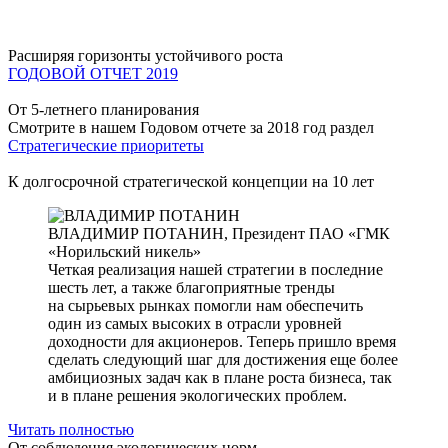
Расширяя горизонты устойчивого роста
ГОДОВОЙ ОТЧЕТ 2019
От 5-летнего планирования
Смотрите в нашем Годовом отчете за 2018 год раздел
Стратегические приоритеты
К долгосрочной стратегической концепции на 10 лет
ВЛАДИМИР ПОТАНИН,
Президент ПАО «ГМК
«Норильский никель»
Четкая реализация нашей стратегии в последние
шесть лет, а также благоприятные тренды
на сырьевых рынках помогли нам обеспечить
один из самых высоких в отрасли уровней
доходности для акционеров. Теперь пришло время
сделать следующий шаг для достижения еще более
амбициозных задач как в плане роста бизнеса, так
и в плане решения экологических проблем.
Читать полностью
От соблюдения экологических норм