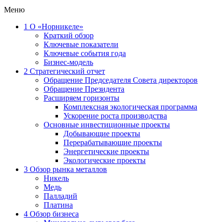
Меню
1
О «Норникеле»
Краткий обзор
Ключевые показатели
Ключевые события года
Бизнес-модель
2
Стратегический отчет
Обращение Председателя Совета директоров
Обращение Президента
Расширяем горизонты
Комплексная экологическая программа
Ускорение роста производства
Основные инвестиционные проекты
Добывающие проекты
Перерабатывающие проекты
Энергетические проекты
Экологические проекты
3
Обзор рынка металлов
Никель
Медь
Палладий
Платина
4
Обзор бизнеса