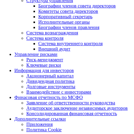
Структура управления
Биографии членов совета директоров
Комитеты совета директоров
Корпоративный секретарь
Исполнительные органы
Биографии членов правления
Система вознаграждения
Система контроля
Система внутреннего контроля
Внешний аудит
Управление рисками
Риск-менеджмент
Ключевые риски
Информация для инвесторов
Акционерный капитал
Дивидендная политика
Долговые инструменты
Взаимодействие с инвеcторами
Финасовая отчетность по МСФО
Заявление об ответственности руководства
Аудиторское заключение независимых аудиторов
Консолидированная финансовая отчетность
Дополнительные ссылки
Приложения
Политика Cookie