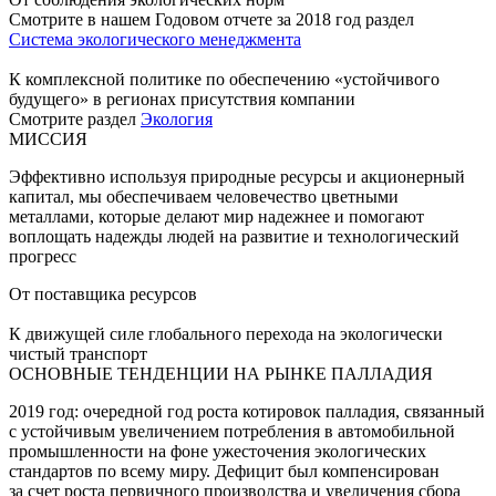
Смотрите в нашем Годовом отчете за 2018 год раздел
Система экологического менеджмента
К комплексной политике по обеспечению «устойчивого
будущего» в регионах присутствия компании
Смотрите раздел
Экология
МИССИЯ
Эффективно используя природные ресурсы и акционерный
капитал, мы обеспечиваем человечество цветными
металлами, которые делают мир надежнее и помогают
воплощать надежды людей на развитие и технологический
прогресс
От поставщика ресурсов
К движущей силе глобального перехода на экологически
чистый транспорт
ОСНОВНЫЕ ТЕНДЕНЦИИ НА РЫНКЕ ПАЛЛАДИЯ
2019 год: очередной год роста котировок палладия, связанный
с устойчивым увеличением потребления в автомобильной
промышленности на фоне ужесточения экологических
стандартов по всему миру. Дефицит был компенсирован
за счет роста первичного производства и увеличения сбора